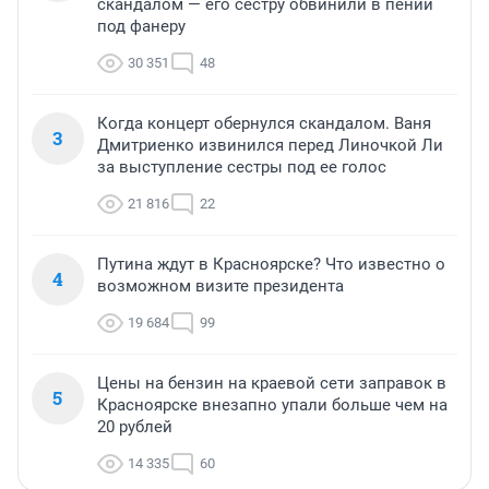
скандалом — его сестру обвинили в пении
под фанеру
30 351
48
Когда концерт обернулся скандалом. Ваня
3
Дмитриенко извинился перед Линочкой Ли
за выступление сестры под ее голос
21 816
22
Путина ждут в Красноярске? Что известно о
4
возможном визите президента
19 684
99
Цены на бензин на краевой сети заправок в
5
Красноярске внезапно упали больше чем на
20 рублей
14 335
60