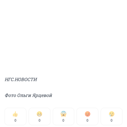
НГС.НОВОСТИ
Фото Ольги Ярцевой
0
0
0
0
0