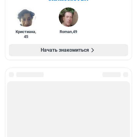
Кристиана
,
Roman
,
49
45
Начать знакомиться