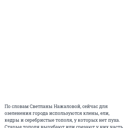
По словам Светланы Нажаловой, сейчас для
озеленения города используются клены, ели,
кедры и серебристые тополя, у которых нет пуха.
Старые тополя вырубают или срезают у них часть