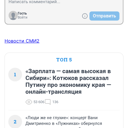
Гость
Отправить
Войти
Новости СМИ2
ТОП 5
«Зарплата — самая высокая в
1
Сибири»: Котюков рассказал
Путину про экономику края —
онлайн-трансляция
53 606
136
«Люди же не глухие»: концерт Вани
2
Дмитриенко в «Лужниках» обернулся