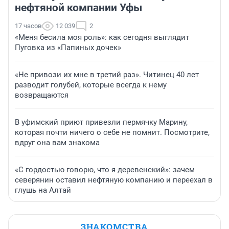
нефтяной компании Уфы
17 часов
12 039
2
«Меня бесила моя роль»: как сегодня выглядит
Пуговка из «Папиных дочек»
«Не привози их мне в третий раз». Читинец 40 лет
разводит голубей, которые всегда к нему
возвращаются
В уфимский приют привезли пермячку Марину,
которая почти ничего о себе не помнит. Посмотрите,
вдруг она вам знакома
«С гордостью говорю, что я деревенский»: зачем
северянин оставил нефтяную компанию и переехал в
глушь на Алтай
ЗНАКОМСТВА