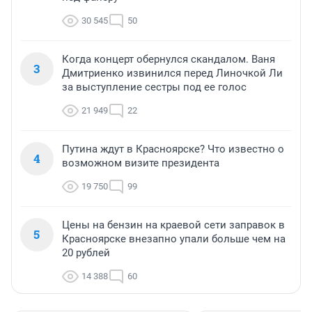
30 545
50
Когда концерт обернулся скандалом. Ваня
3
Дмитриенко извинился перед Линочкой Ли
за выступление сестры под ее голос
21 949
22
Путина ждут в Красноярске? Что известно о
4
возможном визите президента
19 750
99
Цены на бензин на краевой сети заправок в
5
Красноярске внезапно упали больше чем на
20 рублей
14 388
60