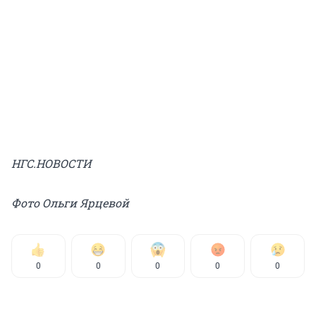
НГС.НОВОСТИ
Фото Ольги Ярцевой
0
0
0
0
0