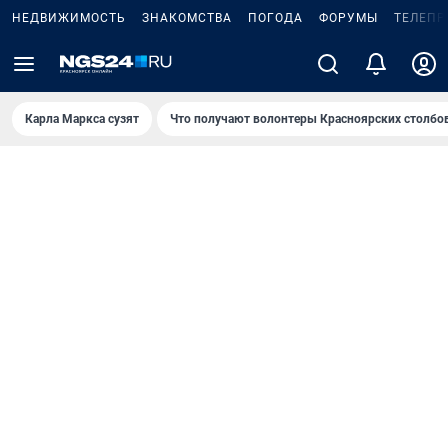
НЕДВИЖИМОСТЬ
ЗНАКОМСТВА
ПОГОДА
ФОРУМЫ
ТЕЛЕПР
Карла Маркса сузят
Что получают волонтеры Красноярских столбо