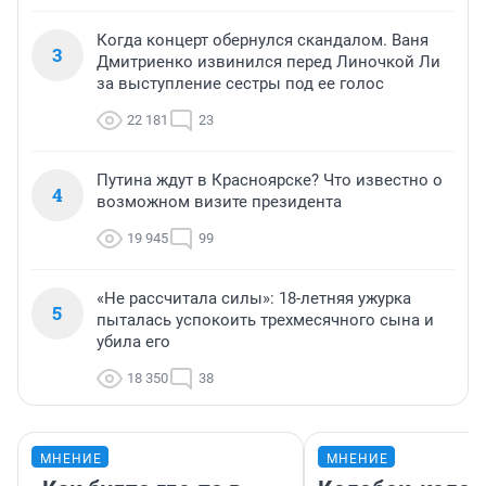
Когда концерт обернулся скандалом. Ваня
3
Дмитриенко извинился перед Линочкой Ли
за выступление сестры под ее голос
22 181
23
Путина ждут в Красноярске? Что известно о
4
возможном визите президента
19 945
99
«Не рассчитала силы»: 18-летняя ужурка
5
пыталась успокоить трехмесячного сына и
убила его
18 350
38
МНЕНИЕ
МНЕНИЕ