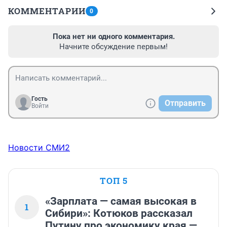
КОММЕНТАРИИ
0
Пока нет ни одного комментария.
Начните обсуждение первым!
Гость
Отправить
Войти
Новости СМИ2
ТОП 5
«Зарплата — самая высокая в
1
Сибири»: Котюков рассказал
Путину про экономику края —