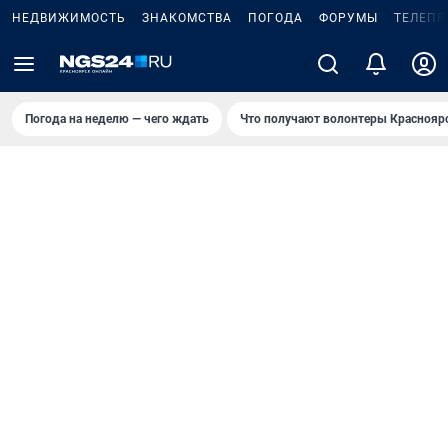
НЕДВИЖИМОСТЬ
ЗНАКОМСТВА
ПОГОДА
ФОРУМЫ
ТЕЛЕПР
Погода на неделю — чего ждать
Что получают волонтеры Краснояр