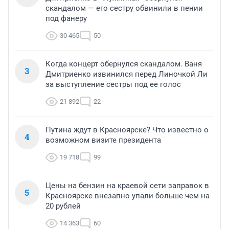
скандалом — его сестру обвинили в пении
под фанеру
30 465
50
Когда концерт обернулся скандалом. Ваня
3
Дмитриенко извинился перед Линочкой Ли
за выступление сестры под ее голос
21 892
22
Путина ждут в Красноярске? Что известно о
4
возможном визите президента
19 718
99
Цены на бензин на краевой сети заправок в
5
Красноярске внезапно упали больше чем на
20 рублей
14 363
60