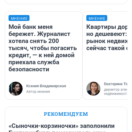
МНЕНИЕ
МНЕНИЕ
Мой банк меня
Квартиры дор
бережет. Журналист
но дешевеют: 
хотела снять 200
рынок недвиж
тысяч, чтобы погасить
сейчас такой 
кредит, — к ней домой
приехала служба
безопасности
Екатерина Торо
Ксения Владимирская
директор агентс
Автор мнения
недвижимости
РЕКОМЕНДУЕМ
«Сыночки-корзиночки» заполонили