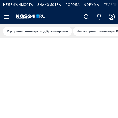
НЕДВИЖИМОСТЬ
ЗНАКОМСТВА
ПОГОДА
ФОРУМЫ
ТЕЛЕПР
Мусорный технопарк под Крaсноярском
Что получают волонтеры К