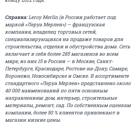
Справка:
Leroy Merlin (в России работает под
маркой «Леруа Мерлен») — французская
компания, владелец торговых сетей,
специализирующихся на продаже товаров для
строительства, отделки и обустройства дома. Сеть
включает в себя более 285 магазинов во всем
мире, из них 15 в России — в Москве, Санкт-
Петербурге, Краснодаре, Ростове-на-Дону, Самаре,
Воронеже, Новосибирске и Омске. В ассортименте
стандартного «Леруа Мерлен» представлено около
40 000 наименований по пяти основным
направлениям: дом, интерьер, строительные
материалы, ремонт, сад. По собственным оценкам
компании, более 50 % клиентов привлекают в
магазин низкие цены.