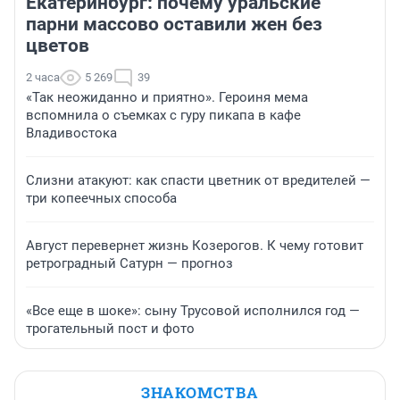
Екатеринбург: почему уральские
парни массово оставили жен без
цветов
2 часа
5 269
39
«Так неожиданно и приятно». Героиня мема
вспомнила о съемках с гуру пикапа в кафе
Владивостока
Слизни атакуют: как спасти цветник от вредителей —
три копеечных способа
Август перевернет жизнь Козерогов. К чему готовит
ретроградный Сатурн — прогноз
«Все еще в шоке»: сыну Трусовой исполнился год —
трогательный пост и фото
ЗНАКОМСТВА