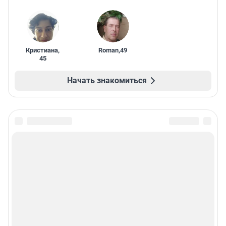
Кристиана
,
Roman
,
49
45
Начать знакомиться