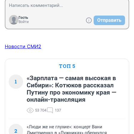
Гость
Отправить
Войти
Новости СМИ2
ТОП 5
«Зарплата — самая высокая в
1
Сибири»: Котюков рассказал
Путину про экономику края —
онлайн-трансляция
53 704
137
«Люди же не глухие»: концерт Вани
2
Дмитриенко в «Лужниках» обернулся