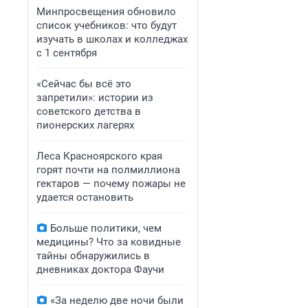
Минпросвещения обновило
список учебников: что будут
изучать в школах и колледжах
с 1 сентября
«Сейчас бы всё это
запретили»: истории из
советского детства в
пионерских лагерях
Леса Красноярского края
горят почти на полмиллиона
гектаров — почему пожары не
удается остановить
Больше политики, чем
медицины? Что за ковидные
тайны обнаружились в
дневниках доктора Фаучи
«За неделю две ночи были