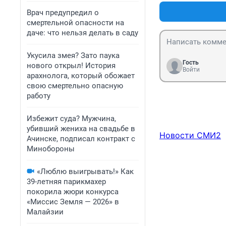
Врач предупредил о
смертельной опасности на
даче: что нельзя делать в саду
Укусила змея? Зато паука
Гость
нового открыл! История
Войти
арахнолога, который обожает
свою смертельно опасную
работу
Избежит суда? Мужчина,
убивший жениха на свадьбе в
Новости СМИ2
Ачинске, подписал контракт с
Минобороны
«Люблю выигрывать!» Как
39-летняя парикмахер
покорила жюри конкурса
«Миссис Земля — 2026» в
Малайзии