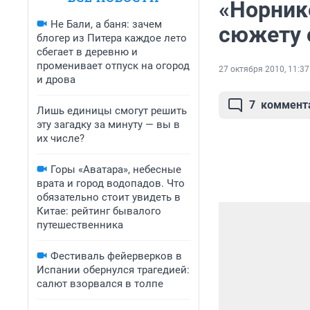
«Норник
Не Бали, а баня: зачем
сюжету 
блогер из Питера каждое лето
сбегает в деревню и
променивает отпуск на огород
27 октября 2010, 11:37
и дрова
7
коммент
Лишь единицы смогут решить
эту загадку за минуту — вы в
их числе?
Горы «Аватара», небесные
врата и город водопадов. Что
обязательно стоит увидеть в
Китае: рейтинг бывалого
путешественника
Фестиваль фейерверков в
Испании обернулся трагедией:
салют взорвался в толпе