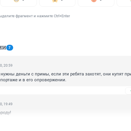
ыделите фрагмент и нажмите Ctrl+Enter
ИИ
7
0, 20:59
нужны деньги с примы, если эти ребята захотят, они купят при
портаже и в его опровержении.
0, 19:49
роду!