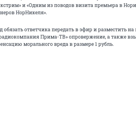
кстрим» и «Одним из поводов визита премьера в Нор
онеров НорНикеля».
д обязать ответчика передать в эфир и разместить на
ерадиокомпания Прима-ТВ» опровержение, а также взы
енсацию морального вреда в размере 1 рубль.