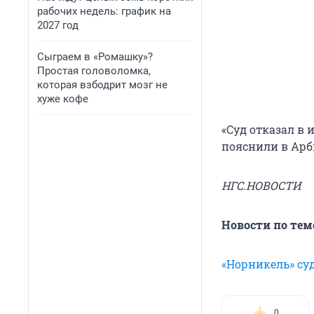
рабочих недель: график на
2027 год
Сыграем в «Ромашку»?
Простая головоломка,
которая взбодрит мозг не
хуже кофе
«Суд отказал в 
пояснили в Арб
НГС.НОВОСТИ
Новости по тем
«Норникель» суд
0