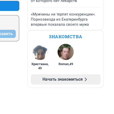
от которого нет лекарств
«Мужчины не терпят конкуренции».
Порнозвезда из Екатеринбурга
впервые показала своего мужа
равить
ЗНАКОМСТВА
Кристиана
,
Roman
,
49
45
Начать знакомиться