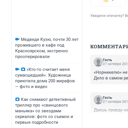
Увидели опечатку? В
Медведя Кузю, почти 30 лет
прожившего в кафе под
КОММЕНТАР
Красноярском, экстренно
прооперировали
Гость
27 октября 201
«Кто-то считает меня
«Норникелю» не 
сумасшедшей». Художница
Дело в самом ре
приютила дома 200 жирафов
— фото и видео
Гость
Как снимают детективный
27 октября 201
триллер про «свинцового
Даешь правду на
маньяка» со звездами
сериалов: фото со съемок и
первые подробности