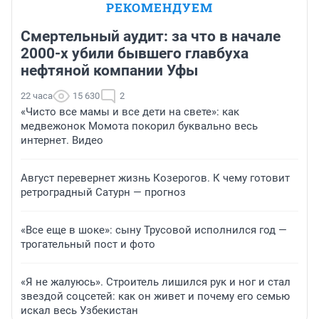
РЕКОМЕНДУЕМ
Смертельный аудит: за что в начале
2000-х убили бывшего главбуха
нефтяной компании Уфы
22 часа
15 630
2
«Чисто все мамы и все дети на свете»: как
медвежонок Момота покорил буквально весь
интернет. Видео
Август перевернет жизнь Козерогов. К чему готовит
ретроградный Сатурн — прогноз
«Все еще в шоке»: сыну Трусовой исполнился год —
трогательный пост и фото
«Я не жалуюсь». Строитель лишился рук и ног и стал
звездой соцсетей: как он живет и почему его семью
искал весь Узбекистан