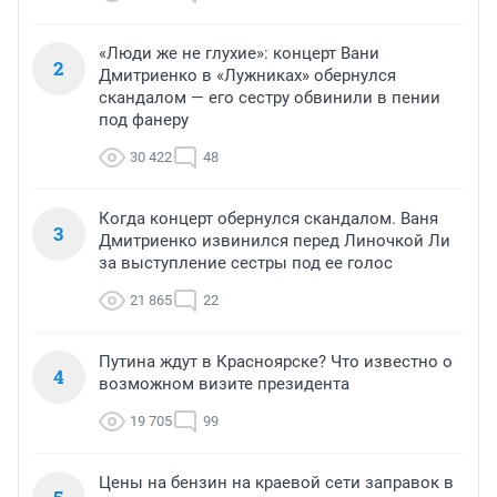
«Люди же не глухие»: концерт Вани
2
Дмитриенко в «Лужниках» обернулся
скандалом — его сестру обвинили в пении
под фанеру
30 422
48
Когда концерт обернулся скандалом. Ваня
3
Дмитриенко извинился перед Линочкой Ли
за выступление сестры под ее голос
21 865
22
Путина ждут в Красноярске? Что известно о
4
возможном визите президента
19 705
99
Цены на бензин на краевой сети заправок в