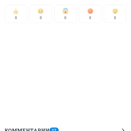
0
0
0
0
0
КОММЕНТАРИИ
27