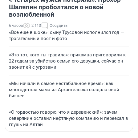
Шаляпин проболтался о новой
возлюбленной
6 часов
2 113
Обсудить
«Все еще в шоке»: сыну Трусовой исполнился год —
трогательный пост и фото
«Это тот, кого ты травила»: прикамца приговорили к
22 годам за убийство семьи его девушки, сейчас он
звонит ей с угрозами
«Мы начали в самое нестабильное время»: как
многодетная мама из Архангельска создала свой
бизнес
«С гордостью говорю, что я деревенский»: зачем
северянин оставил нефтяную компанию и переехал в
глушь на Алтай