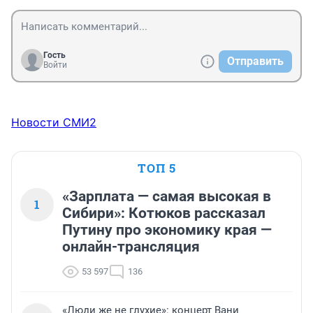
Гость
Отправить
Войти
Новости СМИ2
ТОП 5
«Зарплата — самая высокая в
1
Сибири»: Котюков рассказал
Путину про экономику края —
онлайн-трансляция
53 597
136
«Люди же не глухие»: концерт Вани