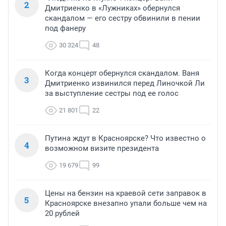
2
Дмитриенко в «Лужниках» обернулся
скандалом — его сестру обвинили в пении
под фанеру
30 324
48
Когда концерт обернулся скандалом. Ваня
3
Дмитриенко извинился перед Линочкой Ли
за выступление сестры под ее голос
21 801
22
Путина ждут в Красноярске? Что известно о
4
возможном визите президента
19 679
99
Цены на бензин на краевой сети заправок в
5
Красноярске внезапно упали больше чем на
20 рублей