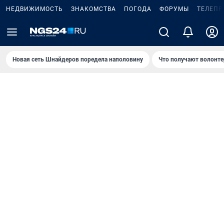
НЕДВИЖИМОСТЬ
ЗНАКОМСТВА
ПОГОДА
ФОРУМЫ
ТЕЛЕПР
Новая сеть Шнайдеров поредела наполовину
Что получают волонте