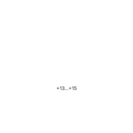
+13…+15