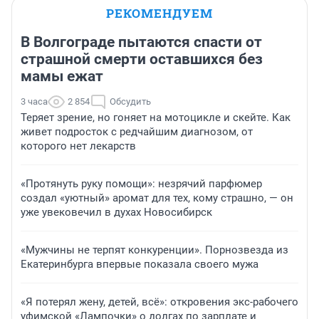
РЕКОМЕНДУЕМ
В Волгограде пытаются спасти от
страшной смерти оставшихся без
мамы ежат
3 часа
2 854
Обсудить
Теряет зрение, но гоняет на мотоцикле и скейте. Как
живет подросток с редчайшим диагнозом, от
которого нет лекарств
«Протянуть руку помощи»: незрячий парфюмер
создал «уютный» аромат для тех, кому страшно, — он
уже увековечил в духах Новосибирск
«Мужчины не терпят конкуренции». Порнозвезда из
Екатеринбурга впервые показала своего мужа
«Я потерял жену, детей, всё»: откровения экс-рабочего
уфимской «Лампочки» о долгах по зарплате и