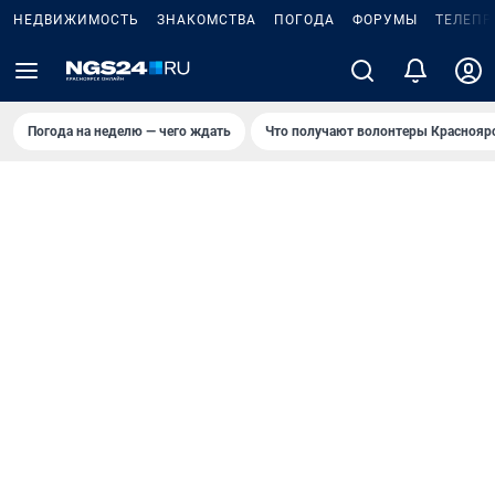
НЕДВИЖИМОСТЬ
ЗНАКОМСТВА
ПОГОДА
ФОРУМЫ
ТЕЛЕПР
Погода на неделю — чего ждать
Что получают волонтеры Краснояр