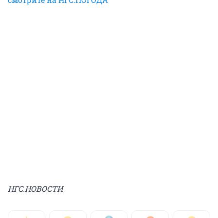
НГС.НОВОСТИ