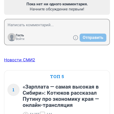
Пока нет ни одного комментария.
Начните обсуждение первым!
Гость
Отправить
Войти
Новости СМИ2
ТОП 5
«Зарплата — самая высокая в
1
Сибири»: Котюков рассказал
Путину про экономику края —
онлайн-трансляция