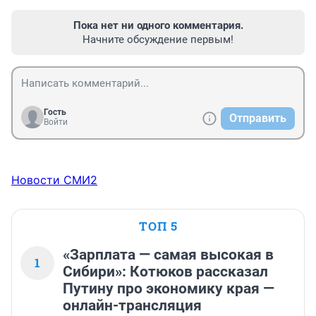
Пока нет ни одного комментария.
Начните обсуждение первым!
Гость
Отправить
Войти
Новости СМИ2
ТОП 5
«Зарплата — самая высокая в
1
Сибири»: Котюков рассказал
Путину про экономику края —
онлайн-трансляция