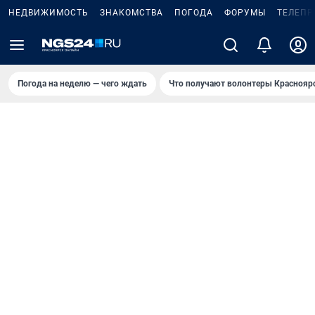
НЕДВИЖИМОСТЬ
ЗНАКОМСТВА
ПОГОДА
ФОРУМЫ
ТЕЛЕПР
Погода на неделю — чего ждать
Что получают волонтеры Краснояр