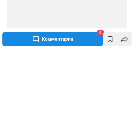
0
Комментарии
Написать комментарий