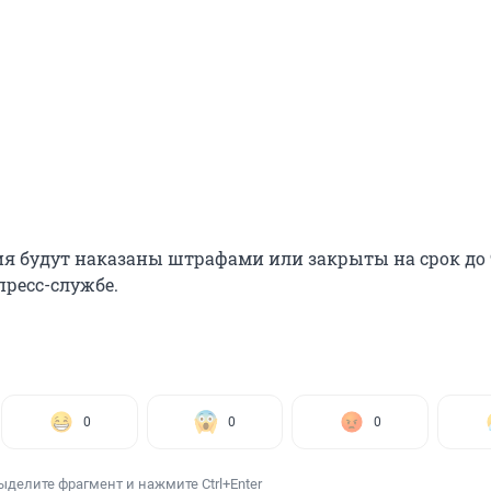
ия будут наказаны штрафами или закрыты на срок до 9
пресс-службе.
0
0
0
ыделите фрагмент и нажмите Ctrl+Enter