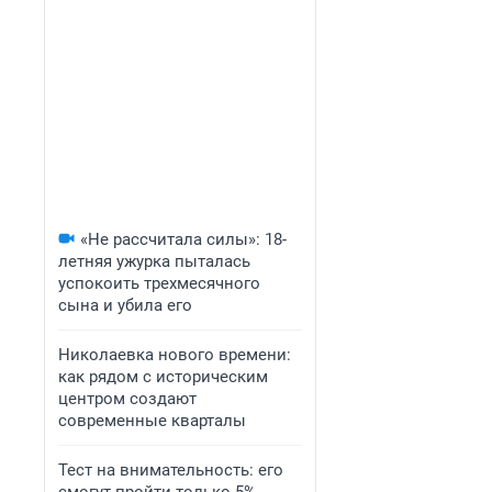
«Не рассчитала силы»: 18-
летняя ужурка пыталась
успокоить трехмесячного
сына и убила его
Николаевка нового времени:
как рядом с историческим
центром создают
современные кварталы
Тест на внимательность: его