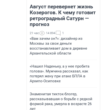
Август перевернет жизнь
Козерогов. К чему готовит
ретроградный Сатурн —
прогноз
21 час
14 894
1
«Вам зачем он?»: дизайнер из
Москвы за свои деньги
восстанавливает дом в деревне
Архангельской области
«Нашел Наденьку, а у нее пробита
голова». Мужчина рассказал, как
потерял жену при атаке БПЛА в
Архипо-Осиповке
Знаменитая тикток-блогер,
рассказывавшая о борьбе с редкой
формой рака, умерла в возрасте 26
лет