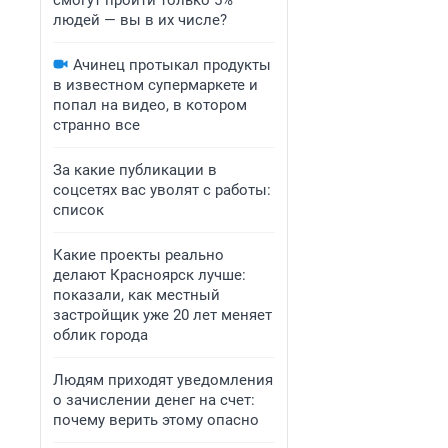
смогут пройти только 5%
людей — вы в их числе?
Ачинец протыкал продукты
в известном супермаркете и
попал на видео, в котором
странно все
За какие публикации в
соцсетях вас уволят с работы:
список
Какие проекты реально
делают Красноярск лучше:
показали, как местный
застройщик уже 20 лет меняет
облик города
Людям приходят уведомления
о зачислении денег на счет:
почему верить этому опасно