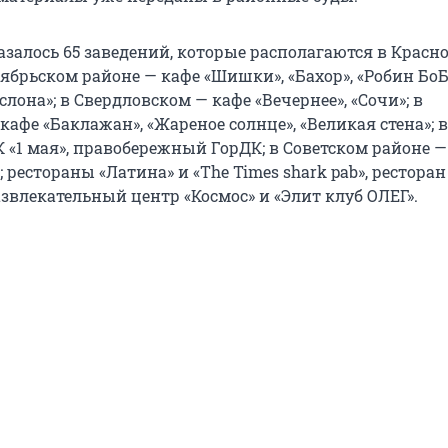
казалось 65 заведений, которые располагаются в Красно
ябрьском районе — кафе «Шишки», «Бахор», «Робин БоБ
слона»; в Свердловском — кафе «Вечернее», «Сочи»; в
афе «Баклажан», «Жареное солнце», «Великая стена»; в
 «1 мая», правобережный ГорДК; в Советском районе —
; рестораны «Латина» и «The Times shark pab», ресторан
звлекательный центр «Космос» и «Элит клуб ОЛЕГ».