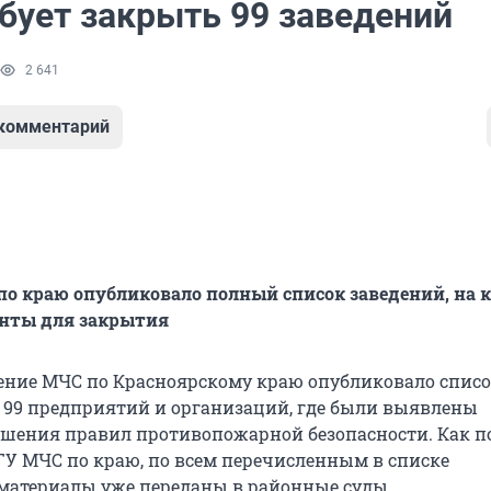
бует закрыть 99 заведений
2 641
 комментарий
по краю опубликовало полный список заведений, на 
нты для закрытия
ение МЧС по Красноярскому краю опубликовало список
99 предприятий и организаций, где были выявлены
шения правил противопожарной безопасности. Как 
 ГУ МЧС по краю, по всем перечисленным в списке
атериалы уже переданы в районные суды.