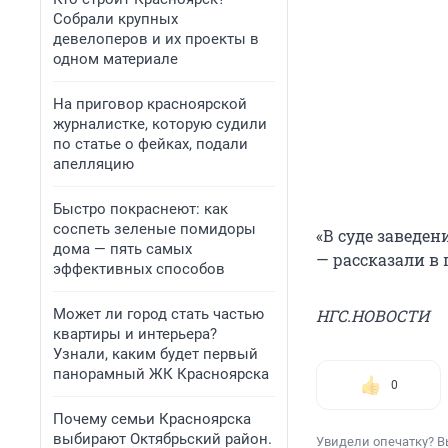
Собрали крупных
девелоперов и их проекты в
одном материале
На приговор красноярской
журналистке, которую судили
по статье о фейках, подали
апелляцию
Быстро покраснеют: как
соспеть зеленые помидоры
«В суде заведен
дома — пять самых
— рассказали в 
эффективных способов
Может ли город стать частью
НГС.НОВОСТИ
квартиры и интерьера?
Узнали, каким будет первый
панорамный ЖК Красноярска
0
Почему семьи Красноярска
выбирают Октябрьский район.
Увидели опечатку? В