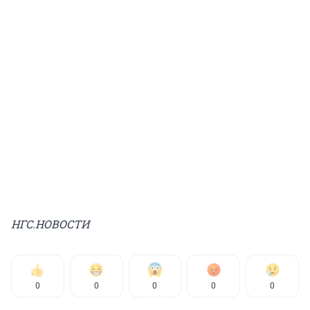
НГС.НОВОСТИ
0
0
0
0
0