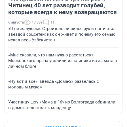
Читинец 40 лет разводит голубей,
которые всегда к нему возвращаются
6 августа
17 389
11
«Я не жалуюсь». Строитель лишился рук и ног и стал
звездой соцсетей: как он живет и почему его семью
искал весь Узбекистан
«Мне сказали, что нам нужно расстаться».
Московского врача уволили из клиники из-за мата в
личном блоге
«Ну вот и всё»: звезда «Дома-2» развелась с
молодым мужем
Участницу шоу «Мама в 16» из Волгограда обвинили
в домогательствах к младенцу