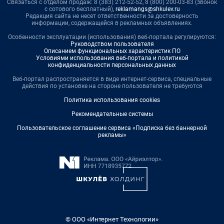
Связаться с отделом продаж: 8 (383) 212-52-52, 8 (800) 200-03-83 (звонок
с сотового бесплатный),
reklamangs@shkulev.ru
Редакция сайта не несет ответственности за достоверность
информации, содержащейся в рекламных объявлениях.
Особенности эксплуатации (использования) веб-портала регулируются:
Руководством пользователя
Описанием функциональных характеристик ПО
Условиями использования веб-портала и политикой
конфиденциальности персональных данных
Веб-портал распространяется в виде интернет-сервиса, специальные
действия по установке на стороне пользователя не требуются
Политика использования cookies
Рекомендательные системы
Пользовательское соглашение сервиса «Подписка без баннерной
рекламы»
© ООО «Интернет Технологии»