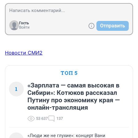
Гость
Отправить
Войти
Новости СМИ2
ТОП 5
«Зарплата — самая высокая в
1
Сибири»: Котюков рассказал
Путину про экономику края —
онлайн-трансляция
53 637
137
«Люди же не глухие»: концерт Вани