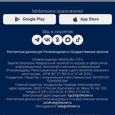
Мобильное приложение
Google Play
App Store
Мы в соцсетях
Контактные данные для Роскомнадзора и государственных органов
Сетевое издание «NGS24.RU» (18+)
Зарегистрировано Федеральной службой по надзору в сфере связи,
информационных технологий и массовых коммуникаций
(Роскомнадзор). Регистрационный номер и дата принятия решения о
регистрации - ЭЛ № ФС 77-78818 от 07.08.2020 г.
Учредитель: Общество с ограниченной ответственностью "ИНТЕРНЕТ
ТЕХНОЛОГИИ"
Главный редактор: Кондрашова Надежда Александровна
Адрес редакции: 660017, Россия, Красноярск, пр. Мира, 94, оф. 230,
телефон 8 (391) 252-99-53, 8 (999) 315-05-05
Электронный адрес редакции:
ngs24@shkulev.ru
Контактные данные для Роскомнадзора и государственных органов:
juristnsk@shkulev.ru
Техподдержка:
help@shkulev.ru