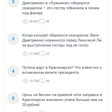
2
Дмитриенко в «Лужниках» обернулся
скандалом — его сестру обвинили в пении
под фанеру
30 401
48
Когда концерт обернулся скандалом. Ваня
3
Дмитриенко извинился перед Линочкой Ли
за выступление сестры под ее голос
21 848
22
Путина ждут в Красноярске? Что известно о
4
возможном визите президента
19 700
99
Цены на бензин на краевой сети заправок в
5
Красноярске внезапно упали больше чем на
20 рублей