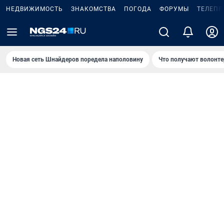
НЕДВИЖИМОСТЬ
ЗНАКОМСТВА
ПОГОДА
ФОРУМЫ
ТЕЛЕПР
Новая сеть Шнайдеров поредела наполовину
Что получают волонте