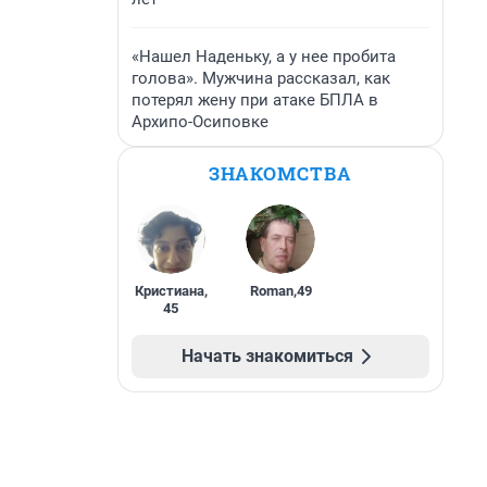
«Нашел Наденьку, а у нее пробита
голова». Мужчина рассказал, как
потерял жену при атаке БПЛА в
Архипо-Осиповке
ЗНАКОМСТВА
Кристиана
,
Roman
,
49
45
Начать знакомиться