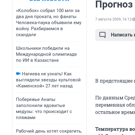
Прогноз
«Колобок» собрал 100 млн за
два дня проката, но фанаты
7 августа 2009, 16:12
Человека-паука объявили ему
войну. Разбираемся в
скандале
Написать
Школьники победили на
Международной олимпиаде
по ИИ в Казахстане
Нагиева не узнать! Как
выглядели звезды культовой
В предстоящие 
«Каменской» 27 лет назад
По данным Сре
Побережье Анапы
переменная обл
заполонили ядовитые
медузы: что происходит с
остальное врем
пляжами
Температура в
Рабочий день хотят сократить,