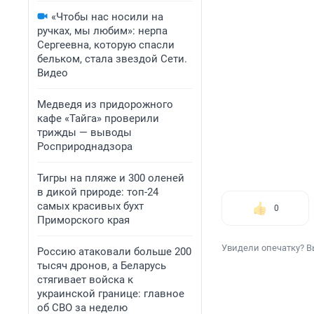
«Чтобы нас носили на
ручках, мы любим»: нерпа
Сергеевна, которую спасли
бельком, стала звездой Сети.
Видео
Медведя из придорожного
кафе «Тайга» проверили
трижды — выводы
Росприроднадзора
Тигры на пляже и 300 оленей
в дикой природе: топ-24
самых красивых бухт
0
Приморского края
Увидели опечатку? В
Россию атаковали больше 200
тысяч дронов, а Беларусь
стягивает войска к
украинской границе: главное
об СВО за неделю