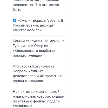
слышали везде, а причина
неизвестна. Что это могло
быть
«Смели гибриды Voyah». В
России возник дефицит
электромобилей
Самый сексуальный мужчина
Турции: чем Омер из
«Клюквенного щербета»
покорил женщин
Кто строит Красноярск?
Собрали крупных
девелоперов и их проекты в
одном материале
На приговор красноярской
журналистке, которую судили
по статье о фейках, подали
апелляцию