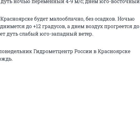
 дуть ночью переменный 4-9 м/с; днем юго-восточный 5
 Красноярске будет малооблачно, без осадков. Ночью
днимется до +12 градусов, а днем воздух прогреется до 
ет дуть слабый юго-западный ветер.
 понедельник Гидрометцентр России в Красноярске
ождь.