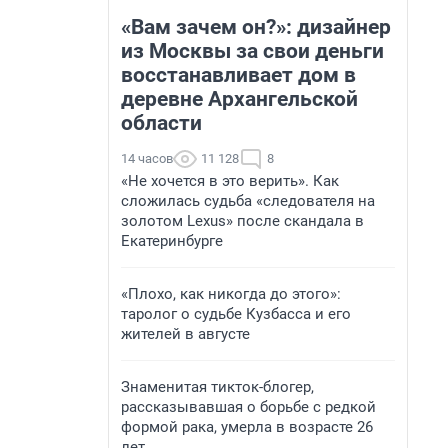
«Вам зачем он?»: дизайнер
из Москвы за свои деньги
восстанавливает дом в
деревне Архангельской
области
14 часов
11 128
8
«Не хочется в это верить». Как
сложилась судьба «следователя на
золотом Lexus» после скандала в
Екатеринбурге
«Плохо, как никогда до этого»:
таролог о судьбе Кузбасса и его
жителей в августе
Знаменитая тикток-блогер,
рассказывавшая о борьбе с редкой
формой рака, умерла в возрасте 26
лет