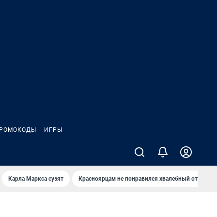
РОМОКОДЫ
ИГРЫ
Карла Маркса сузят
Красноярцам не понравился хвалебный отзыв о 