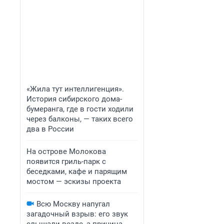
«Жила тут интеллигенция».
История сибирского дома-
бумеранга, где в гости ходили
через балконы, — таких всего
два в России
На острове Молокова
появится гриль-парк с
беседками, кафе и парящим
мостом — эскизы проекта
Всю Москву напугал
загадочный взрыв: его звук