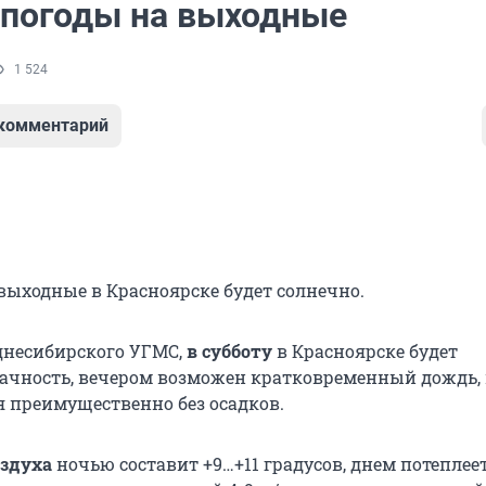
 погоды на выходные
1 524
 комментарий
выходные в Красноярске будет солнечно.
днесибирского УГМС,
в субботу
в Красноярске будет
ачность, вечером возможен кратковременный дождь, 
я преимущественно без осадков.
оздуха
ночью составит +9…+11 градусов, днем потеплеет