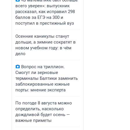
«В математике был больше
всего уверен»: выпускник
рассказал, как исправил 298
баллов за ЕГЭ на 300 и
поступил в престижный вуз
Осенние каникулы станут
дольше, а зимние сократят в
новом учебном году: в чём
дело
Вопрос на триллион.
Смогут ли зерновые
терминалы Балтики заменить
заблокированные южные
порты: мнение эксперта
По погоде 8 августа можно
определить, насколько
дождливой будет осень —
важные приметы