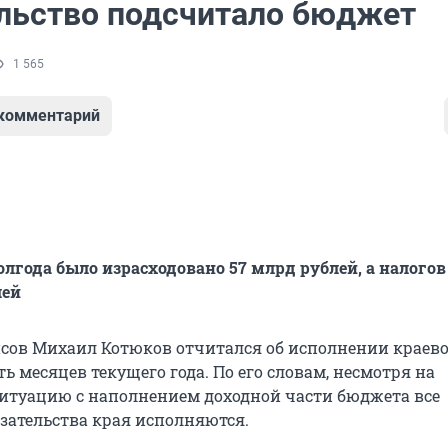
льство подсчитало бюджет
1 565
 комментарий
лгода было израсходовано 57 млрд рублей, а налогов
лей
ов Михаил Котюков отчитался об исполнении краево
ь месяцев текущего года. По его словам, несмотря на
туацию с наполнением доходной части бюджета все
зательства края исполняются.