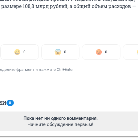
размере 108,8 млрд рублей, а общий объем расходов —
0
0
0
ыделите фрагмент и нажмите Ctrl+Enter
ИИ
0
Пока нет ни одного комментария.
Начните обсуждение первым!