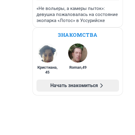
«Не вольеры, а камеры пыток»:
девушка пожаловалась на состояние
экопарка «Лотос» в Уссурийске
ЗНАКОМСТВА
Кристиана
,
Roman
,
49
45
Начать знакомиться