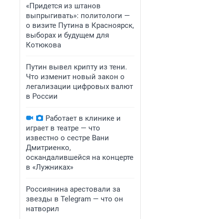
«Придется из штанов
выпрыгивать»: политологи —
о визите Путина в Красноярск,
выборах и будущем для
Котюкова
Путин вывел крипту из тени.
Что изменит новый закон о
легализации цифровых валют
в России
Работает в клинике и
играет в театре — что
известно о сестре Вани
Дмитриенко,
оскандалившейся на концерте
в «Лужниках»
Россиянина арестовали за
звезды в Telegram — что он
натворил