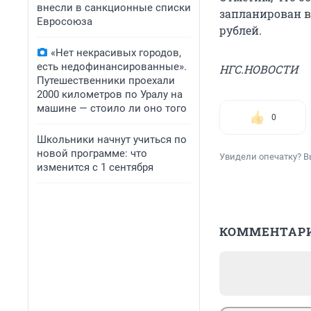
внесли в санкционные списки
запланирован в 
Евросоюза
рублей.
«Нет некрасивых городов,
есть недофинансированные».
НГС.НОВОСТИ
Путешественники проехали
2000 километров по Уралу на
машине — стоило ли оно того
0
Школьники начнут учиться по
новой программе: что
Увидели опечатку? В
изменится с 1 сентября
КОММЕНТАР