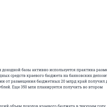
 доходной базы активно используется практика раз
дных средств краевого бюджета на банковских депозит
ии от размещения бюджетных 20 млрд край получил 
ублей. Еще 350 млн планируется получить во втором
бщий объем доходов краевого бюджета в текущем году