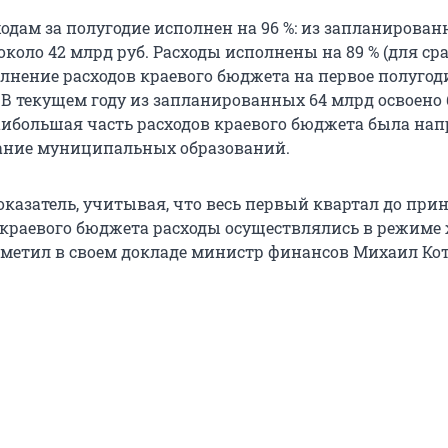
ходам за полугодие исполнен на 96 %: из запланирован
коло 42 млрд руб. Расходы исполнены на 89 % (для ср
олнение расходов краевого бюджета на первое полугод
. В текущем году из запланированных 64 млрд освоено 
аибольшая часть расходов краевого бюджета была на
ание муниципальных образований.
оказатель, учитывая, что весь первый квартал до при
краевого бюджета расходы осуществлялись в режиме
тметил в своем докладе министр финансов Михаил Ко