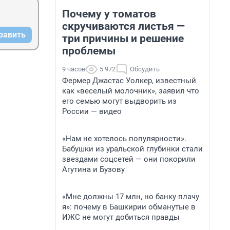
Почему у томатов
скручиваются листья —
равить
три причины и решение
проблемы
9 часов
5 972
Обсудить
Фермер Джастас Уолкер, известный
как «веселый молочник», заявил что
его семью могут выдворить из
России — видео
«Нам не хотелось популярности».
Бабушки из уральской глубинки стали
звездами соцсетей — они покорили
Агутина и Бузову
«Мне должны 17 млн, но банку плачу
я»: почему в Башкирии обманутые в
ИЖС не могут добиться правды