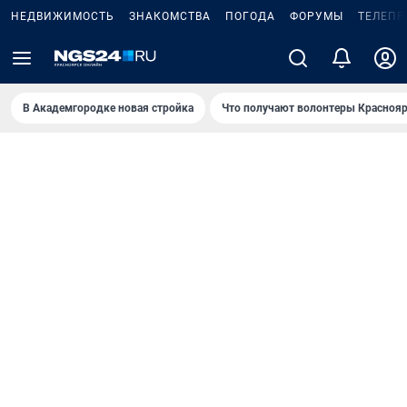
НЕДВИЖИМОСТЬ
ЗНАКОМСТВА
ПОГОДА
ФОРУМЫ
ТЕЛЕПР
В Академгородке новая стройка
Что получают волонтеры Краснояр