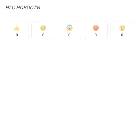
НГС.НОВОСТИ
0
0
0
0
0