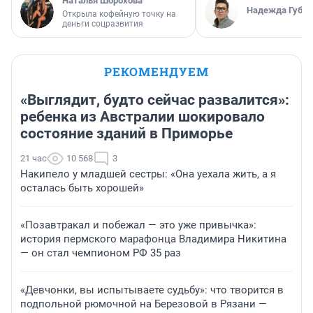
Наталья Шорохова
Надежда Губар
Открыла кофейную точку на
деньги соцразвития
РЕКОМЕНДУЕМ
«Выглядит, будто сейчас развалится»:
ребенка из Австралии шокировало
состояние зданий в Приморье
21 час
10 568
3
Накипело у младшей сестры: «Она уехала жить, а я
осталась быть хорошей»
«Позавтракал и побежал — это уже привычка»:
история пермского марафонца Владимира Никитина
— он стал чемпионом РФ 35 раз
«Девчонки, вы испытываете судьбу»: что творится в
подпольной рюмочной на Березовой в Рязани —