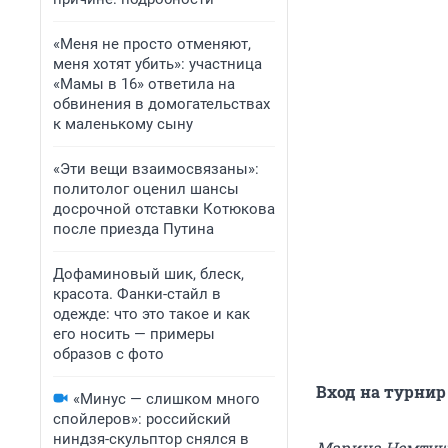
«Меня не просто отменяют,
меня хотят убить»: участница
«Мамы в 16» ответила на
обвинения в домогательствах
к маленькому сыну
«Эти вещи взаимосвязаны»:
политолог оценил шансы
досрочной отставки Котюкова
после приезда Путина
Дофаминовый шик, блеск,
красота. Фанки-стайл в
одежде: что это такое и как
его носить — примеры
образов с фото
Вход на турнир
«Минус — слишком много
спойлеров»: российский
ниндзя-скульптор снялся в
Марина Немту