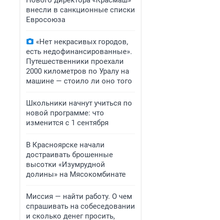
Нового директора «Красмаш»
внесли в санкционные списки
Евросоюза
«Нет некрасивых городов,
есть недофинансированные».
Путешественники проехали
2000 километров по Уралу на
машине — стоило ли оно того
Школьники начнут учиться по
новой программе: что
изменится с 1 сентября
В Красноярске начали
достраивать брошенные
высотки «Изумрудной
долины» на Мясокомбинате
Миссия — найти работу. О чем
спрашивать на собеседовании
и сколько денег просить,