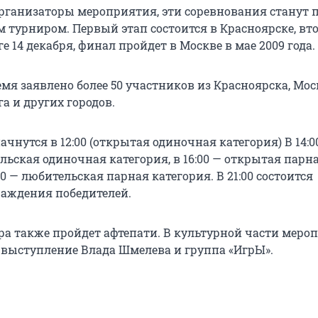
рганизаторы мероприятия, эти соревнования станут
 турниром. Первый этап состоится в Красноярске, вто
е 14 декабря, финал пройдет в Москве в мае 2009 года.
мя заявлено более 50 участников из Красноярска, Мос
а и других городов.
чнутся в 12:00 (открытая одиночная категория) В 14:0
льская одиночная категория, в 16:00 — открытая парн
:00 — любительская парная категория. В 21:00 состоится
аждения победителей.
ра также пройдет афтепати. В культурной части меро
 выступление Влада Шмелева и группа «ИгрЫ».