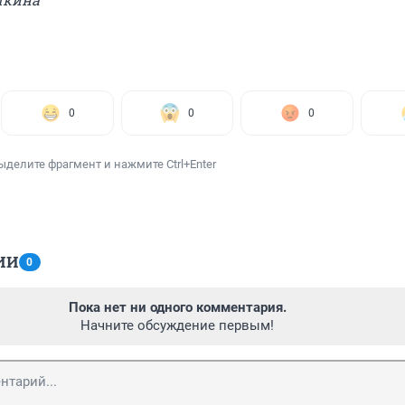
0
0
0
ыделите фрагмент и нажмите Ctrl+Enter
ИИ
0
Пока нет ни одного комментария.
Начните обсуждение первым!