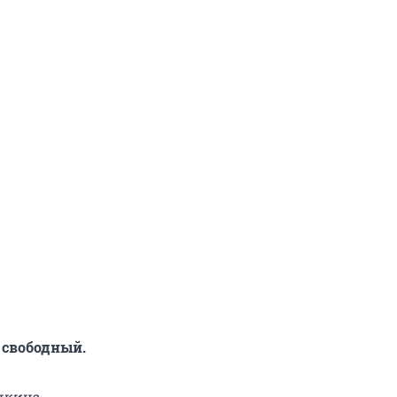
 свободный.
шкина