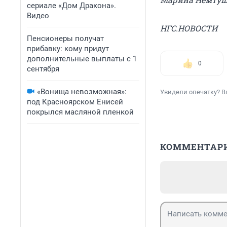
сериале «Дом Дракона».
Видео
НГС.НОВОСТИ
Пенсионеры получат
прибавку: кому придут
дополнительные выплаты с 1
0
сентября
«Вонища невозможная»:
Увидели опечатку? В
под Красноярском Енисей
покрылся масляной пленкой
КОММЕНТАР