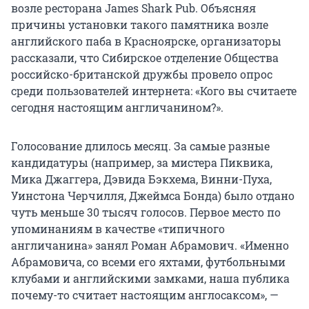
возле ресторана James Shark Pub. Объясняя
причины установки такого памятника возле
английского паба в Красноярске, организаторы
рассказали, что Сибирское отделение Общества
российско-британской дружбы провело опрос
среди пользователей интернета: «Кого вы считаете
сегодня настоящим англичанином?».
Голосование длилось месяц. За самые разные
кандидатуры (например, за мистера Пиквика,
Мика Джаггера, Дэвида Бэкхема, Винни-Пуха,
Уинстона Черчилля, Джеймса Бонда) было отдано
чуть меньше 30 тысяч голосов. Первое место по
упоминаниям в качестве «типичного
англичанина» занял Роман Абрамович. «Именно
Абрамовича, со всеми его яхтами, футбольными
клубами и английскими замками, наша публика
почему-то считает настоящим англосаксом», —