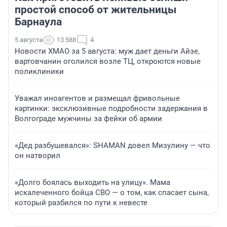
простой способ от жительницы
Барнаула
5 августа
13 588
4
Новости ХМАО за 5 августа: муж дает деньги Айзе,
вартовчанин оголился возле ТЦ, откроются новые
поликлиники
Уважал иноагентов и размещал фривольные
картинки: эксклюзивные подробности задержания в
Волгограде мужчины за фейки об армии
«Дед разбушевался»: SHAMAN довел Мизулину — что
он натворил
«Долго боялась выходить на улицу». Мама
искалеченного бойца СВО — о том, как спасает сына,
который разбился по пути к невесте