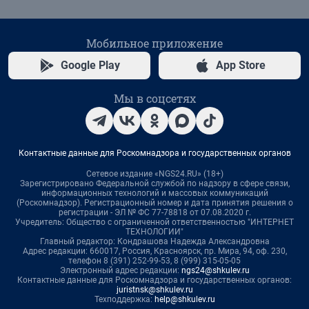
Мобильное приложение
Google Play
App Store
Мы в соцсетях
Контактные данные для Роскомнадзора и государственных органов
Сетевое издание «NGS24.RU» (18+)
Зарегистрировано Федеральной службой по надзору в сфере связи,
информационных технологий и массовых коммуникаций
(Роскомнадзор). Регистрационный номер и дата принятия решения о
регистрации - ЭЛ № ФС 77-78818 от 07.08.2020 г.
Учредитель: Общество с ограниченной ответственностью "ИНТЕРНЕТ
ТЕХНОЛОГИИ"
Главный редактор: Кондрашова Надежда Александровна
Адрес редакции: 660017, Россия, Красноярск, пр. Мира, 94, оф. 230,
телефон 8 (391) 252-99-53, 8 (999) 315-05-05
Электронный адрес редакции:
ngs24@shkulev.ru
Контактные данные для Роскомнадзора и государственных органов:
juristnsk@shkulev.ru
Техподдержка:
help@shkulev.ru