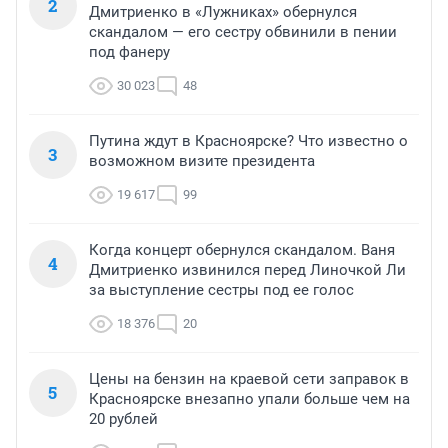
2
Дмитриенко в «Лужниках» обернулся
скандалом — его сестру обвинили в пении
под фанеру
30 023
48
Путина ждут в Красноярске? Что известно о
3
возможном визите президента
19 617
99
Когда концерт обернулся скандалом. Ваня
4
Дмитриенко извинился перед Линочкой Ли
за выступление сестры под ее голос
18 376
20
Цены на бензин на краевой сети заправок в
5
Красноярске внезапно упали больше чем на
20 рублей