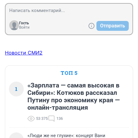
Гость
Отправить
Войти
Новости СМИ2
ТОП 5
«Зарплата — самая высокая в
1
Сибири»: Котюков рассказал
Путину про экономику края —
онлайн-трансляция
53 375
136
«Люди же не глухие»: концерт Вани