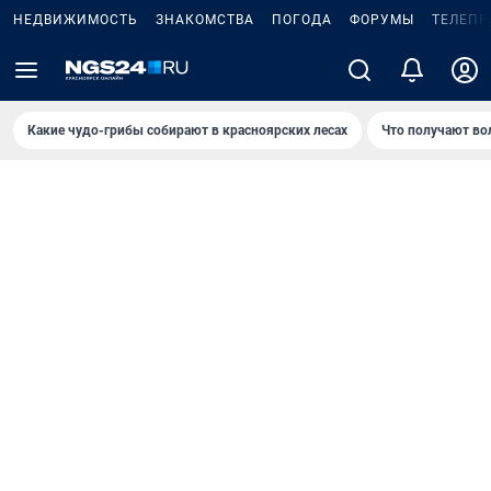
НЕДВИЖИМОСТЬ
ЗНАКОМСТВА
ПОГОДА
ФОРУМЫ
ТЕЛЕПР
Какие чудо-грибы собирают в красноярских лесах
Что получают во