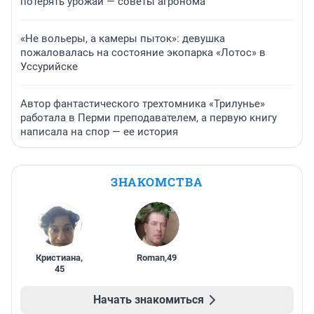
потерять урожай — советы агронома
«Не вольеры, а камеры пыток»: девушка
пожаловалась на состояние экопарка «Лотос» в
Уссурийске
Автор фантастического трехтомника «Трилунье»
работала в Перми преподавателем, а первую книгу
написала на спор — ее история
ЗНАКОМСТВА
Кристиана
,
Roman
,
49
45
Начать знакомиться