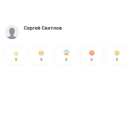
Сергей Светлов
0
0
0
0
0