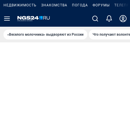
НЕДВИЖИМОСТЬ
ЗНАКОМСТВА
ПОГОДА
ФОРУМЫ
ТЕЛЕПР
«Веселого молочника» выдворяют из России
Что получают волонт