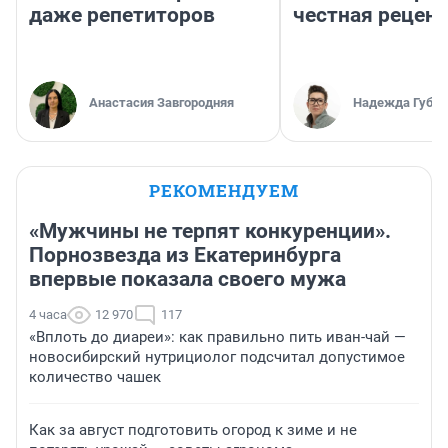
даже репетиторов
честная рецен
Анастасия Завгородняя
Надежда Губар
РЕКОМЕНДУЕМ
«Мужчины не терпят конкуренции».
Порнозвезда из Екатеринбурга
впервые показала своего мужа
4 часа
12 970
117
«Вплоть до диареи»: как правильно пить иван-чай —
новосибирский нутрициолог подсчитал допустимое
количество чашек
Как за август подготовить огород к зиме и не