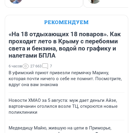
РЕКОМЕНДУЕМ
«На 18 отдыхающих 18 поваров». Как
проходит лето в Крыму с перебоями
света и бензина, водой по графику и
налетами БПЛА
6 часов
27 663
7
В уфимский приют привезли пермячку Марину,
которая почти ничего о себе не помнит. Посмотрите,
вдруг она вам знакома
Новости ХМАО за 5 августа: муж дает деньги Айзе,
вартовчанин оголился возле ТЦ, откроются новые
поликлиники
Медведицу Майю, жившую на цепи в Приморье,