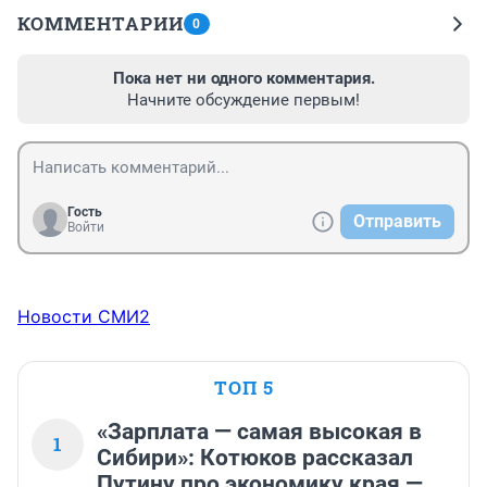
КОММЕНТАРИИ
0
Пока нет ни одного комментария.
Начните обсуждение первым!
Гость
Отправить
Войти
Новости СМИ2
ТОП 5
«Зарплата — самая высокая в
1
Сибири»: Котюков рассказал
Путину про экономику края —