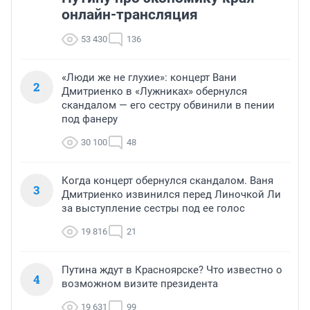
онлайн-трансляция
53 430
136
«Люди же не глухие»: концерт Вани
2
Дмитриенко в «Лужниках» обернулся
скандалом — его сестру обвинили в пении
под фанеру
30 100
48
Когда концерт обернулся скандалом. Ваня
3
Дмитриенко извинился перед Линочкой Ли
за выступление сестры под ее голос
19 816
21
Путина ждут в Красноярске? Что известно о
4
возможном визите президента
19 631
99