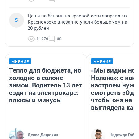
Цены на бензин на краевой сети заправок в
5
Красноярске внезапно упали больше чем на
20 рублей
14 276
60
МНЕНИЕ
МНЕНИЕ
Тепло для бюджета, но
«Мы видим нов
холодно в салоне
Нолана»: с как
зимой. Водитель 13 лет
настроем нужн
ездит на электрокаре:
смотреть «Оди
плюсы и минусы
чтобы она не
выглядела как
Денис Дедюхин
Надежда Губар