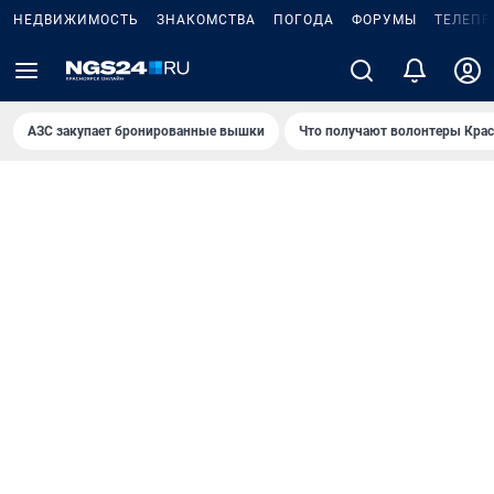
НЕДВИЖИМОСТЬ
ЗНАКОМСТВА
ПОГОДА
ФОРУМЫ
ТЕЛЕПР
AЗС закупает бронированные вышки
Что получают волонтеры Крас