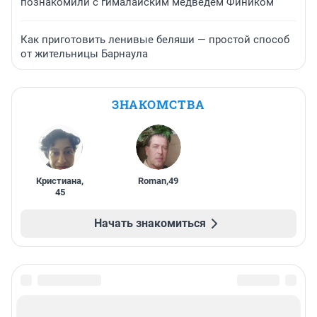
познакомили с гималайским медведем Фиником
Как приготовить ленивые беляши — простой способ
от жительницы Барнаула
ЗНАКОМСТВА
Кристиана
,
Roman
,
49
45
Начать знакомиться