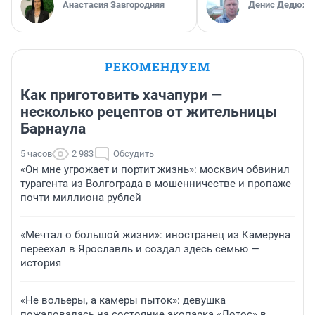
Анастасия Завгородняя
Денис Дедюхи
РЕКОМЕНДУЕМ
Как приготовить хачапури —
несколько рецептов от жительницы
Барнаула
5 часов
2 983
Обсудить
«Он мне угрожает и портит жизнь»: москвич обвинил
турагента из Волгограда в мошенничестве и пропаже
почти миллиона рублей
«Мечтал о большой жизни»: иностранец из Камеруна
переехал в Ярославль и создал здесь семью —
история
«Не вольеры, а камеры пыток»: девушка
пожаловалась на состояние экопарка «Лотос» в