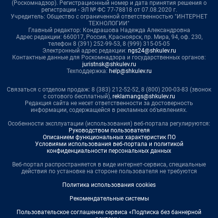
(Роскомнадзор). Регистрационный номер и дата принятия решения о
регистрации - ЭЛ № ФС 77-78818 от 07.08.2020 г.
Учредитель: Общество с ограниченной ответственностью "ИНТЕРНЕТ
ТЕХНОЛОГИИ"
Главный редактор: Кондрашова Надежда Александровна
Адрес редакции: 660017, Россия, Красноярск, пр. Мира, 94, оф. 230,
телефон 8 (391) 252-99-53, 8 (999) 315-05-05
Электронный адрес редакции:
ngs24@shkulev.ru
Контактные данные для Роскомнадзора и государственных органов:
juristnsk@shkulev.ru
Техподдержка:
help@shkulev.ru
Связаться с отделом продаж: 8 (383) 212-52-52, 8 (800) 200-03-83 (звонок
с сотового бесплатный),
reklamangs@shkulev.ru
Редакция сайта не несет ответственности за достоверность
информации, содержащейся в рекламных объявлениях.
Особенности эксплуатации (использования) веб-портала регулируются:
Руководством пользователя
Описанием функциональных характеристик ПО
Условиями использования веб-портала и политикой
конфиденциальности персональных данных
Веб-портал распространяется в виде интернет-сервиса, специальные
действия по установке на стороне пользователя не требуются
Политика использования cookies
Рекомендательные системы
Пользовательское соглашение сервиса «Подписка без баннерной