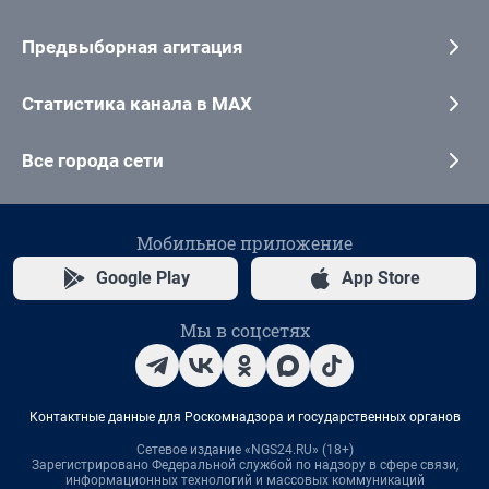
Предвыборная агитация
Статистика канала в MAX
Все города сети
Мобильное приложение
Google Play
App Store
Мы в соцсетях
Контактные данные для Роскомнадзора и государственных органов
Сетевое издание «NGS24.RU» (18+)
Зарегистрировано Федеральной службой по надзору в сфере связи,
информационных технологий и массовых коммуникаций