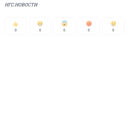
НГС.НОВОСТИ
0
0
0
0
0