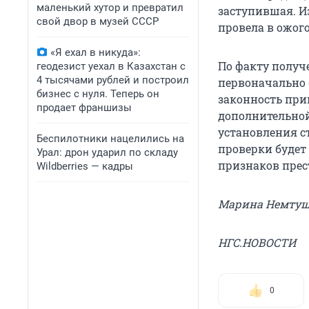
маленький хутор и превратил
заступившая. И
свой двор в музей СССР
провела в ожог
«Я ехал в никуда»:
По факту получ
геодезист уехал в Казахстан с
4 тысячами рублей и построил
первоначально 
бизнес с нуля. Теперь он
законность при
продает франшизы
дополнительной
установления с
Беспилотники нацелились на
проверки будет
Урал: дрон ударил по складу
признаков прес
Wildberries — кадры
Марина Немту
НГС.НОВОСТИ
0