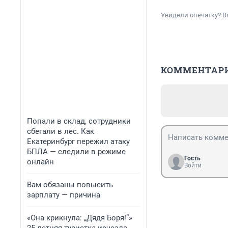
Увидели опечатку? В
КОММЕНТАР
Попали в склад, сотрудники
сбегали в лес. Как
Екатеринбург пережил атаку
БПЛА — следили в режиме
Гость
онлайн
Войти
Вам обязаны повысить
зарплату — причина
«Она крикнула: „Дядя Боря!“»