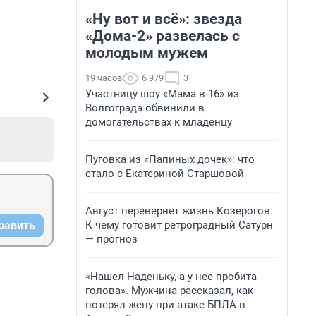
«Ну вот и всё»: звезда
«Дома-2» развелась с
молодым мужем
19 часов
6 979
3
Участницу шоу «Мама в 16» из
Волгограда обвинили в
домогательствах к младенцу
Пуговка из «Папиных дочек»: что
стало с Екатериной Старшовой
Август перевернет жизнь Козерогов.
К чему готовит ретроградный Сатурн
равить
— прогноз
«Нашел Наденьку, а у нее пробита
голова». Мужчина рассказал, как
потерял жену при атаке БПЛА в