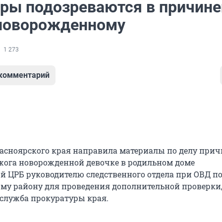
ры подозреваются в причине
новорожденному
1 273
 комментарий
асноярского края направила материалы по делу при
жога новорожденной девочке в родильном доме
й ЦРБ руководителю следственного отдела при ОВД п
му району для проведения дополнительной проверки
-служба прокуратуры края.