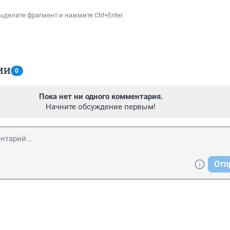
ыделите фрагмент и нажмите Ctrl+Enter
ИИ
0
Пока нет ни одного комментария.
Начните обсуждение первым!
Отп