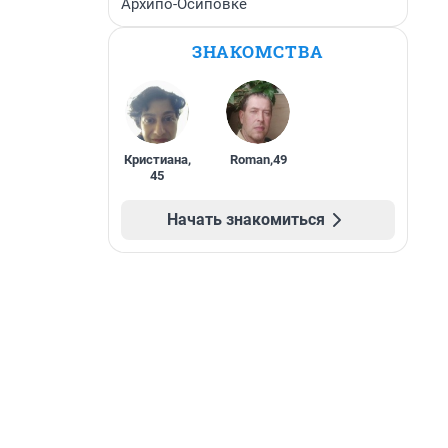
Архипо-Осиповке
ЗНАКОМСТВА
Кристиана
,
Roman
,
49
45
Начать знакомиться