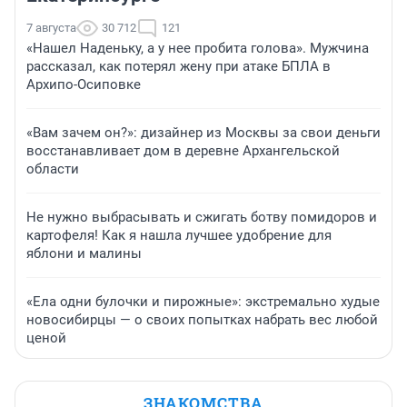
7 августа
30 712
121
«Нашел Наденьку, а у нее пробита голова». Мужчина
рассказал, как потерял жену при атаке БПЛА в
Архипо-Осиповке
«Вам зачем он?»: дизайнер из Москвы за свои деньги
восстанавливает дом в деревне Архангельской
области
Не нужно выбрасывать и сжигать ботву помидоров и
картофеля! Как я нашла лучшее удобрение для
яблони и малины
«Ела одни булочки и пирожные»: экстремально худые
новосибирцы — о своих попытках набрать вес любой
ценой
ЗНАКОМСТВА