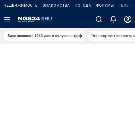
НЕДВИЖИМОСТЬ
ЗНАКОМСТВА
ПОГОДА
ФОРУМЫ
ТЕЛЕПР
Банк позвонил 1263 раза и получил штраф
Что получают волонтеры