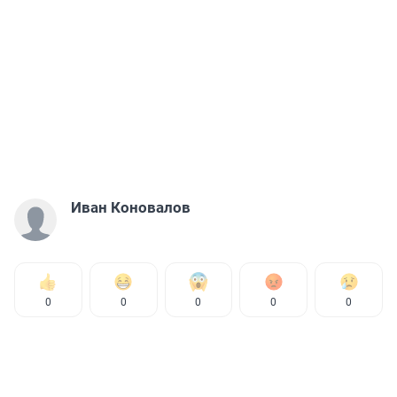
Иван Коновалов
0
0
0
0
0