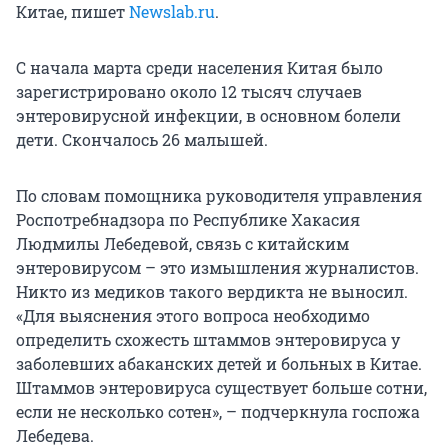
Китае, пишет
Newslab.ru
.
С начала марта среди населения Китая было
зарегистрировано около 12 тысяч случаев
энтеровирусной инфекции, в основном болели
дети. Скончалось 26 малышей.
По словам помощника руководителя управления
Роспотребнадзора по Республике Хакасия
Людмилы Лебедевой, связь с китайским
энтеровирусом – это измышления журналистов.
Никто из медиков такого вердикта не выносил.
«Для выяснения этого вопроса необходимо
определить схожесть штаммов энтеровируса у
заболевших абаканских детей и больных в Китае.
Штаммов энтеровируса существует больше сотни,
если не несколько сотен», – подчеркнула госпожа
Лебедева.