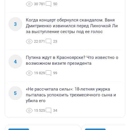
30 781
50
Когда концерт обернулся скандалом. Ваня
3
Дмитриенко извинился перед Линочкой Ли
за выступление сестры под ее голос
22 071
23
Путина ждут в Красноярске? Что известно о
4
возможном визите президента
19 829
99
«Не рассчитала силы»: 18-летняя ужурка
5
пыталась успокоить трехмесячного сына и
убила его
15 525
34