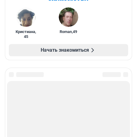
Кристиана
,
Roman
,
49
45
Начать знакомиться