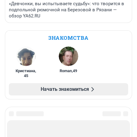
«Девчонки, вы испытываете судьбу»: что творится в
подпольной рюмочной на Березовой в Рязани —
обзор YA62.RU
ЗНАКОМСТВА
Кристиана
,
Roman
,
49
45
Начать знакомиться