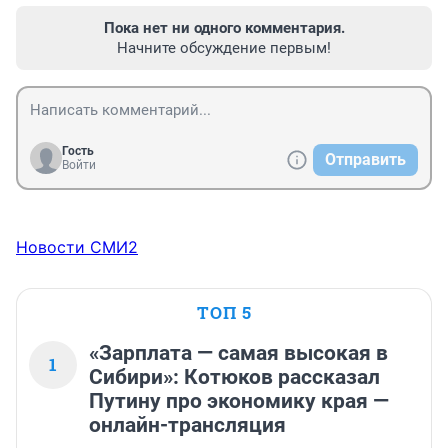
Пока нет ни одного комментария.
Начните обсуждение первым!
Гость
Отправить
Войти
Новости СМИ2
ТОП 5
«Зарплата — самая высокая в
1
Сибири»: Котюков рассказал
Путину про экономику края —
онлайн-трансляция