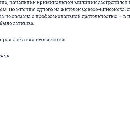
стно, начальник криминальной милиции застрелился в
ром. По мнению одного из жителей Северо-Енисейска, 
а не связана с профессиональной деятельностью – в 
 было затишье.
 происшествия выясняются.
иков