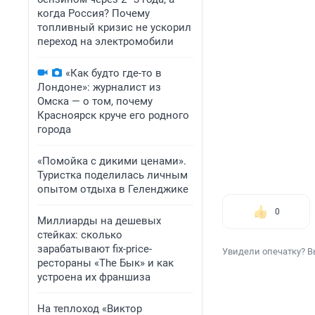
когда Россия? Почему
топливный кризис не ускорил
переход на электромобили
«Как будто где-то в
Лондоне»: журналист из
Омска — о том, почему
Красноярск круче его родного
города
«Помойка с дикими ценами».
Туристка поделилась личным
опытом отдыха в Геленджике
0
Миллиарды на дешевых
стейках: сколько
зарабатывают fix-price-
Увидели опечатку? В
рестораны «The Бык» и как
устроена их франшиза
На теплоход «Виктор