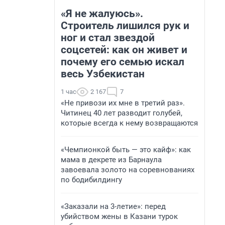
«Я не жалуюсь».
Строитель лишился рук и
ног и стал звездой
соцсетей: как он живет и
почему его семью искал
весь Узбекистан
1 час
2 167
7
«Не привози их мне в третий раз».
Читинец 40 лет разводит голубей,
которые всегда к нему возвращаются
«Чемпионкой быть — это кайф»: как
мама в декрете из Барнаула
завоевала золото на соревнованиях
по бодибилдингу
«Заказали на 3-летие»: перед
убийством жены в Казани турок