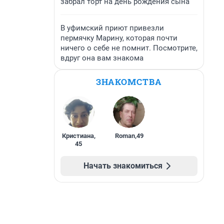
забрал торт на день рождения сына
В уфимский приют привезли
пермячку Марину, которая почти
ничего о себе не помнит. Посмотрите,
вдруг она вам знакома
ЗНАКОМСТВА
Кристиана
,
Roman
,
49
45
Начать знакомиться