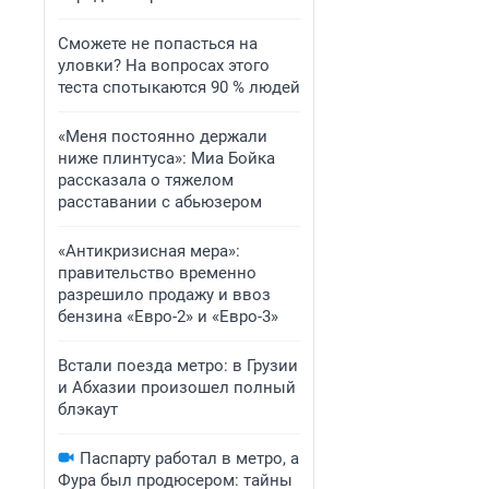
Сможете не попасться на
уловки? На вопросах этого
теста спотыкаются 90 % людей
«Меня постоянно держали
ниже плинтуса»: Миа Бойка
рассказала о тяжелом
расставании с абьюзером
«Антикризисная мера»:
правительство временно
разрешило продажу и ввоз
бензина «Евро-2» и «Евро-3»
Встали поезда метро: в Грузии
и Абхазии произошел полный
блэкаут
Паспарту работал в метро, а
Фура был продюсером: тайны