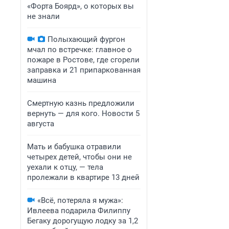
«Форта Боярд», о которых вы
не знали
Полыхающий фургон
мчал по встречке: главное о
пожаре в Ростове, где сгорели
заправка и 21 припаркованная
машина
Смертную казнь предложили
вернуть — для кого. Новости 5
августа
Мать и бабушка отравили
четырех детей, чтобы они не
уехали к отцу, — тела
пролежали в квартире 13 дней
«Всё, потеряла я мужа»:
Ивлеева подарила Филиппу
Бегаку дорогущую лодку за 1,2