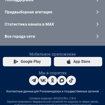
Предвыборная агитация
Статистика канала в MAX
Все города сети
Мобильное приложение
Google Play
App Store
Мы в соцсетях
Контактные данные для Роскомнадзора и государственных органов
Сетевое издание «NGS24.RU» (18+)
Зарегистрировано Федеральной службой по надзору в сфере связи,