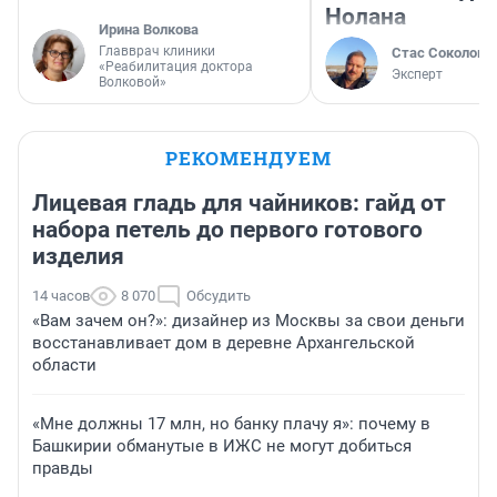
Нолана
Ирина Волкова
Главврач клиники
Стас Соколов
«Реабилитация доктора
Эксперт
Волковой»
РЕКОМЕНДУЕМ
Лицевая гладь для чайников: гайд от
набора петель до первого готового
изделия
14 часов
8 070
Обсудить
«Вам зачем он?»: дизайнер из Москвы за свои деньги
восстанавливает дом в деревне Архангельской
области
«Мне должны 17 млн, но банку плачу я»: почему в
Башкирии обманутые в ИЖС не могут добиться
правды