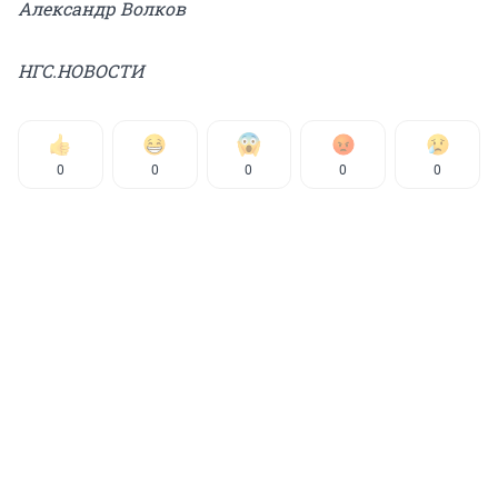
Александр Волков
НГС.НОВОСТИ
0
0
0
0
0