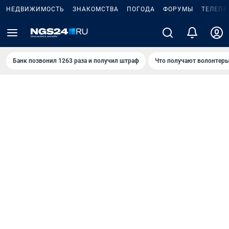
НЕДВИЖИМОСТЬ
ЗНАКОМСТВА
ПОГОДА
ФОРУМЫ
ТЕЛЕПР
Банк позвонил 1263 раза и получил штраф
Что получают волонтеры