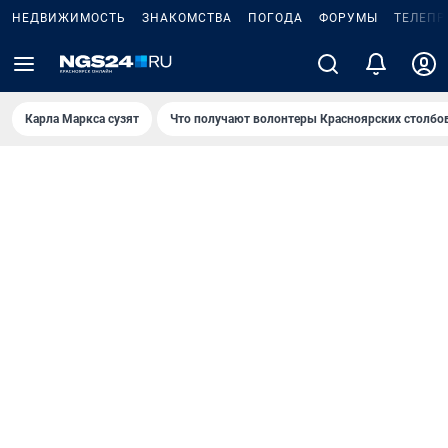
НЕДВИЖИМОСТЬ
ЗНАКОМСТВА
ПОГОДА
ФОРУМЫ
ТЕЛЕПР
Карла Маркса сузят
Что получают волонтеры Красноярских столбо