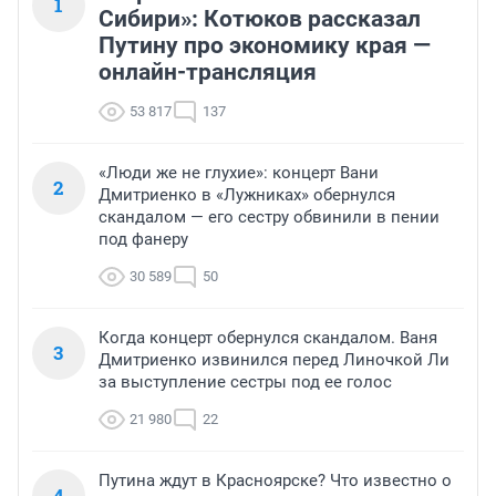
1
Сибири»: Котюков рассказал
Путину про экономику края —
онлайн-трансляция
53 817
137
«Люди же не глухие»: концерт Вани
2
Дмитриенко в «Лужниках» обернулся
скандалом — его сестру обвинили в пении
под фанеру
30 589
50
Когда концерт обернулся скандалом. Ваня
3
Дмитриенко извинился перед Линочкой Ли
за выступление сестры под ее голос
21 980
22
Путина ждут в Красноярске? Что известно о
4