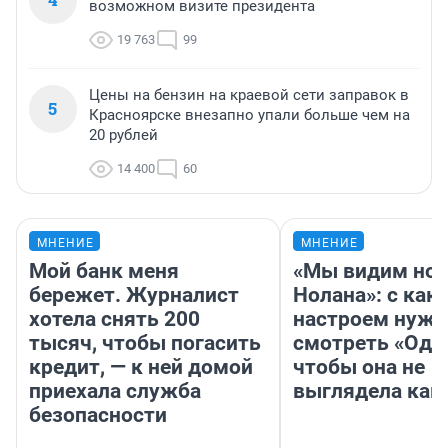
возможном визите президента
19 763
99
Цены на бензин на краевой сети заправок в
5
Красноярске внезапно упали больше чем на
20 рублей
14 400
60
МНЕНИЕ
МНЕНИЕ
Мой банк меня
«Мы видим нов
бережет. Журналист
Нолана»: с как
хотела снять 200
настроем нужн
тысяч, чтобы погасить
смотреть «Оди
кредит, — к ней домой
чтобы она не
приехала служба
выглядела как
безопасности