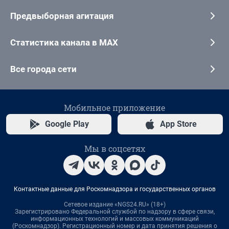
Предвыборная агитация
Статистика канала в MAX
Все города сети
Мобильное приложение
Google Play
App Store
Мы в соцсетях
Контактные данные для Роскомнадзора и государственных органов
Сетевое издание «NGS24.RU» (18+)
Зарегистрировано Федеральной службой по надзору в сфере связи,
информационных технологий и массовых коммуникаций
(Роскомнадзор). Регистрационный номер и дата принятия решения о