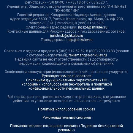
регистрации - ЭЛ № ФС 77-78818 от 07.08.2020 г.
Учредитель: Общество с ограниченной ответственностью "ИНТЕРНЕТ
ТЕХНОЛОГИИ"
Главный редактор: Кондрашова Надежда Александровна
Адрес редакции: 660017, Россия, Красноярск, пр. Мира, 94, оф. 230,
телефон 8 (391) 252-99-53, 8 (999) 315-05-05
Электронный адрес редакции:
ngs24@shkulev.ru
Контактные данные для Роскомнадзора и государственных органов:
juristnsk@shkulev.ru
Техподдержка:
help@shkulev.ru
Связаться с отделом продаж: 8 (383) 212-52-52, 8 (800) 200-03-83 (звонок
с сотового бесплатный),
reklamangs@shkulev.ru
Редакция сайта не несет ответственности за достоверность
информации, содержащейся в рекламных объявлениях.
Особенности эксплуатации (использования) веб-портала регулируются:
Руководством пользователя
Описанием функциональных характеристик ПО
Условиями использования веб-портала и политикой
конфиденциальности персональных данных
Веб-портал распространяется в виде интернет-сервиса, специальные
действия по установке на стороне пользователя не требуются
Политика использования cookies
Рекомендательные системы
Пользовательское соглашение сервиса «Подписка без баннерной
рекламы»