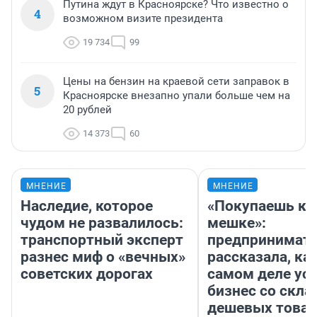
Путина ждут в Красноярске? Что известно о
4
возможном визите президента
19 734
99
Цены на бензин на краевой сети заправок в
5
Красноярске внезапно упали больше чем на
20 рублей
14 373
60
МНЕНИЕ
МНЕНИЕ
Наследие, которое
«Покупаешь ко
чудом не развалилось:
мешке»:
транспортный эксперт
предпринимат
разнес миф о «вечных»
рассказала, как
советских дорогах
самом деле ус
бизнес со скл
дешевых това