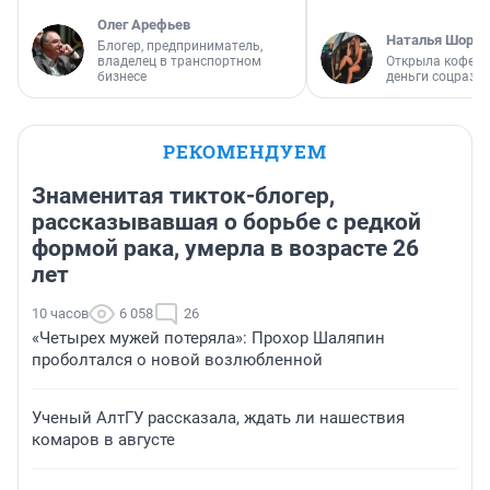
Олег Арефьев
Наталья Шорох
Блогер, предприниматель,
владелец в транспортном
Открыла кофейн
бизнесе
деньги соцразв
РЕКОМЕНДУЕМ
Знаменитая тикток-блогер,
рассказывавшая о борьбе с редкой
формой рака, умерла в возрасте 26
лет
10 часов
6 058
26
«Четырех мужей потеряла»: Прохор Шаляпин
проболтался о новой возлюбленной
Ученый АлтГУ рассказала, ждать ли нашествия
комаров в августе