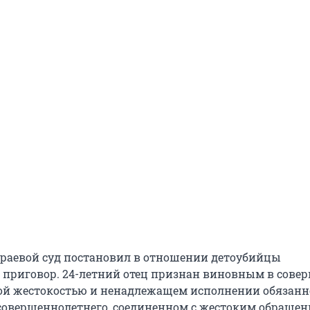
раевой суд постановил в отношении детоубийцы
приговор. 24-летний отец признан виновным в сове
бой жестокостью и ненадлежащем исполнении обязанн
овершеннолетнего, соединенном с жестоким обращен