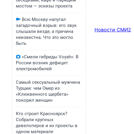
беседками, кафе и парящим
мостом — эскизы проекта
Всю Москву напугал
загадочный взрыв: его звук
Новости СМИ2
слышали везде, а причина
неизвестна. Что это могло
быть
«Смели гибриды Voyah». В
России возник дефицит
электромобилей
Самый сексуальный мужчина
Турции: чем Омер из
«Клюквенного щербета»
покорил женщин
Кто строит Красноярск?
Собрали крупных
девелоперов и их проекты в
одном материале