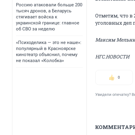
Россию атаковали больше 200
тысяч дронов, а Беларусь
Отметим, что в 
стягивает войска к
уголовных дел 
украинской границе: главное
об СВО за неделю
Максим Мельн
«Психоделика — это не наше»:
популярный в Красноярске
кинотеатр объяснил, почему
НГС.НОВОСТИ
не показал «Колобка»
0
Увидели опечатку? В
КОММЕНТАР