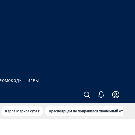
РОМОКОДЫ
ИГРЫ
Карла Маркса сузят
Красноярцам не понравился хвалебный отзыв о 