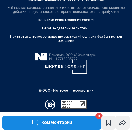
0
Комментарии