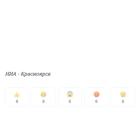
НИА - Красноярск
0
0
0
0
0