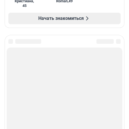
Кристиана
,
Roman
,
49
45
Начать знакомиться