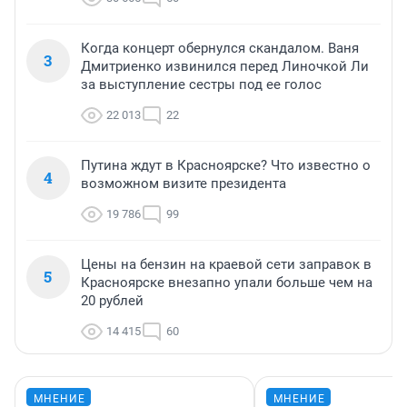
Когда концерт обернулся скандалом. Ваня
3
Дмитриенко извинился перед Линочкой Ли
за выступление сестры под ее голос
22 013
22
Путина ждут в Красноярске? Что известно о
4
возможном визите президента
19 786
99
Цены на бензин на краевой сети заправок в
5
Красноярске внезапно упали больше чем на
20 рублей
14 415
60
МНЕНИЕ
МНЕНИЕ