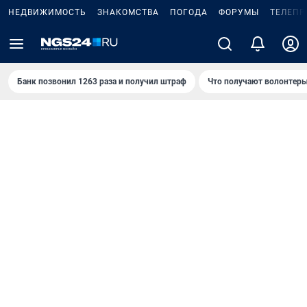
НЕДВИЖИМОСТЬ
ЗНАКОМСТВА
ПОГОДА
ФОРУМЫ
ТЕЛЕПР
Банк позвонил 1263 раза и получил штраф
Что получают волонтеры