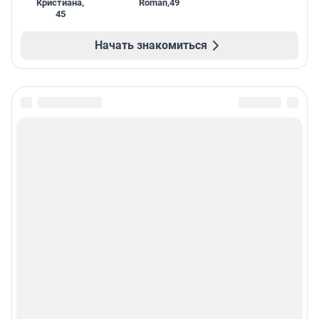
Кристиана
,
Roman
,
49
45
Начать знакомиться