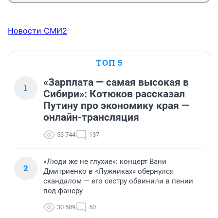
Новости СМИ2
ТОП 5
«Зарплата — самая высокая в
1
Сибири»: Котюков рассказал
Путину про экономику края —
онлайн-трансляция
53 744
137
«Люди же не глухие»: концерт Вани
2
Дмитриенко в «Лужниках» обернулся
скандалом — его сестру обвинили в пении
под фанеру
30 509
50