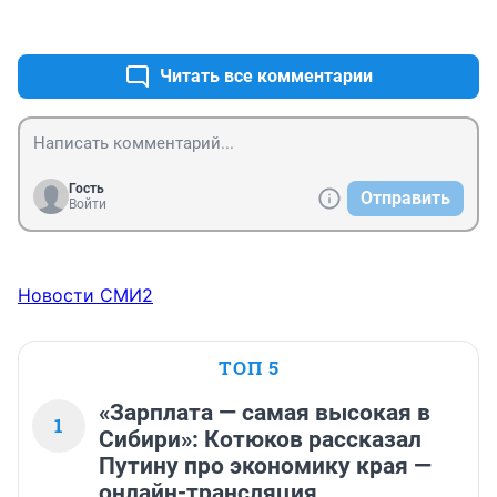
+1
–0
Читать все комментарии
Гость
Отправить
Войти
Новости СМИ2
ТОП 5
«Зарплата — самая высокая в
1
Сибири»: Котюков рассказал
Путину про экономику края —
онлайн-трансляция