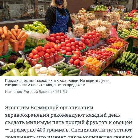
Продавец может нахваливать все овощи. Но верить лучше
специалистам по питанию, а не по продажам
Источник: 
Евгений Вдовин / 161.RU
Эксперты Всемирной организации
здравоохранения рекомендуют каждый день
съедать минимум пять порций фруктов и овощей
— примерно 400 граммов. Специалисты не устают
доказывать, что именно такое количество свежих