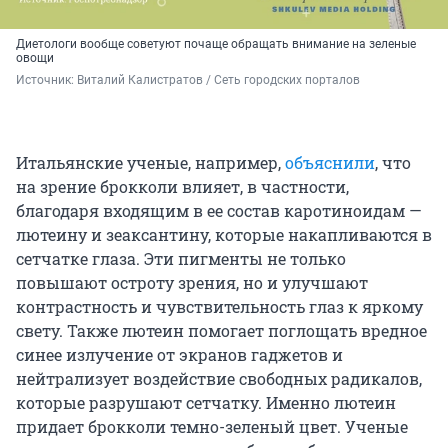
Диетологи вообще советуют почаще обращать внимание на зеленые
овощи
Источник: 
Виталий Калистратов / Сеть городских порталов
Итальянские ученые, например,
объяснили
, что
на зрение брокколи влияет, в частности,
благодаря входящим в ее состав каротиноидам —
лютеину и зеаксантину, которые накапливаются в
сетчатке глаза. Эти пигменты не только
повышают остроту зрения, но и улучшают
контрастность и чувствительность глаз к яркому
свету. Также лютеин помогает поглощать вредное
синее излучение от экранов гаджетов и
нейтрализует воздействие свободных радикалов,
которые разрушают сетчатку. Именно лютеин
придает брокколи темно-зеленый цвет. Ученые