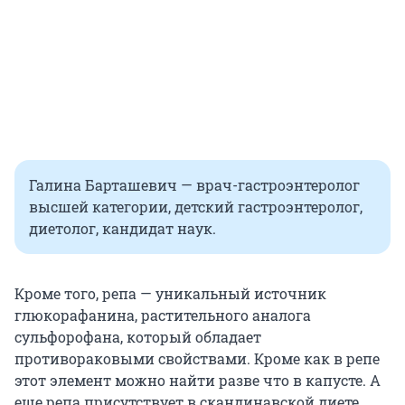
Галина Барташевич — врач-гастроэнтеролог
высшей категории, детский гастроэнтеролог,
диетолог, кандидат наук.
Кроме того, репа — уникальный источник
глюкорафанина, растительного аналога
сульфорофана, который обладает
противораковыми свойствами. Кроме как в репе
этот элемент можно найти разве что в капусте. А
еще репа присутствует в скандинавской диете,