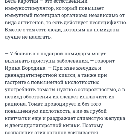
Бета-каротин — это естественный
иммуностимулятор, который повышает
иммунный потенциал организма независимо от
вида антигенов, то есть действует неспецифично.
Вместе с тем есть люди, которым на помидоры
лучше не налегать.
— У больных с подагрой помидоры могут
вызывать приступы заболевания, — говорит
Ирина Бородина. — При язве желудка и
двенадцатиперстной кишки, а также при
гастрите с повышенной кислотностью
употреблять томаты нужно с осторожностью, а в
период обострения их следует исключить из
рациона. Томат провоцирует и без того
повышенную кислотность, а из-за грубой
клетчатки еще и раздражает слизистую желудка
и двенадцатиперстной кишки. Поэтому
воспаление этих органов усиливается.