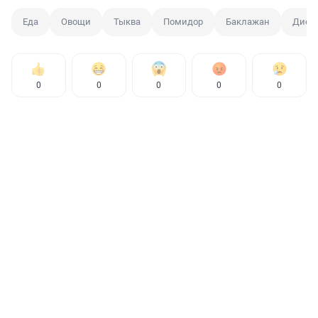
Еда
Овощи
Тыква
Помидор
Баклажан
Диет
0
0
0
0
0