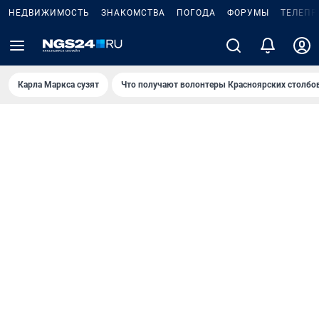
НЕДВИЖИМОСТЬ
ЗНАКОМСТВА
ПОГОДА
ФОРУМЫ
ТЕЛЕПР
Карла Маркса сузят
Что получают волонтеры Красноярских столбо