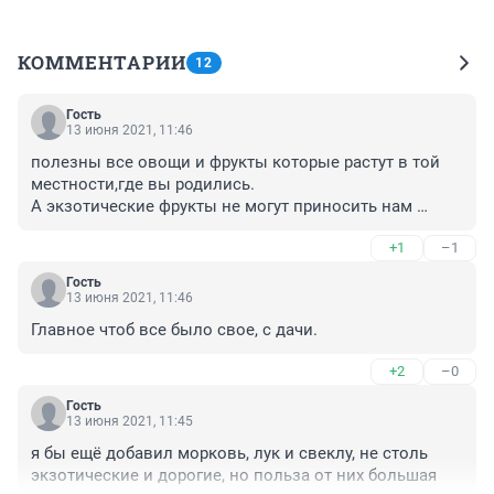
КОММЕНТАРИИ
12
Гость
13 июня 2021, 11:46
полезны все овощи и фрукты которые растут в той 
местности,где вы родились.

А экзотические фрукты не могут приносить нам 
пользу,так как наш организм не может их 
+1
–1
воспринимать
Гость
13 июня 2021, 11:46
Главное чтоб все было свое, с дачи.
+2
–0
Гость
13 июня 2021, 11:45
я бы ещё добавил морковь, лук и свеклу, не столь 
экзотические и дорогие, но польза от них большая