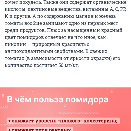
хочет похудеть. Также они содержат органические
кислоты, пектиновые вещества, витамины A, C, PP,
K и другие. А по содержанию магния и железа
томаты вообще занимают одно из первых мест
среди продуктов. Плюс за насыщенный красный
цвет помидоров отвечает не что иное, как
ликопин — природный краситель с
антиоксидантными свойствами. В свежих
томатах (в зависимости от яркости окраски) его
количество достигает 50 мг/кг.