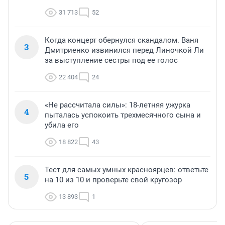
31 713
52
Когда концерт обернулся скандалом. Ваня
3
Дмитриенко извинился перед Линочкой Ли
за выступление сестры под ее голос
22 404
24
«Не рассчитала силы»: 18-летняя ужурка
4
пыталась успокоить трехмесячного сына и
убила его
18 822
43
Тест для самых умных красноярцев: ответьте
5
на 10 из 10 и проверьте свой кругозор
13 893
1