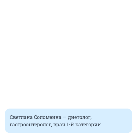
Светлана Соломеина — диетолог,
гастроэнтеролог, врач 1-й категории.