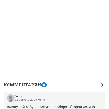
КОММЕНТАРИИ
8
Гость
22 августа 2020, 05:18
выслушай бабу и поступи наоборот.Старая истина.