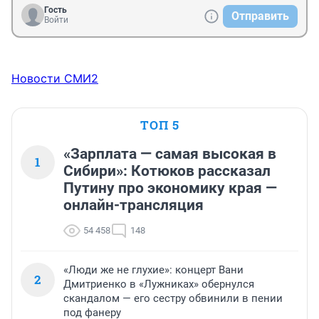
Гость
Отправить
Войти
Новости СМИ2
ТОП 5
«Зарплата — самая высокая в
1
Сибири»: Котюков рассказал
Путину про экономику края —
онлайн-трансляция
54 458
148
«Люди же не глухие»: концерт Вани
2
Дмитриенко в «Лужниках» обернулся
скандалом — его сестру обвинили в пении
под фанеру