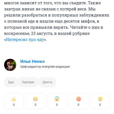
многое зависит от того, что вы съедите. Также
завтрак никак не связан с потерей веса. Мы
решили разобраться в популярных заблуждениях
о полезной еде и нашли еще десяток мифов, в
которые все привыкли верить. Читайте о них в
воскресенье, 23 августа, в нашей рубрике
«
Интересно про еду
».
Илья Ненко
Шеф-редактор evergreen-редакции
Еда
Завтрак
Диета
0
0
0
0
0