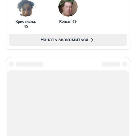
Кристиана
,
Roman
,
49
45
Начать знакомиться