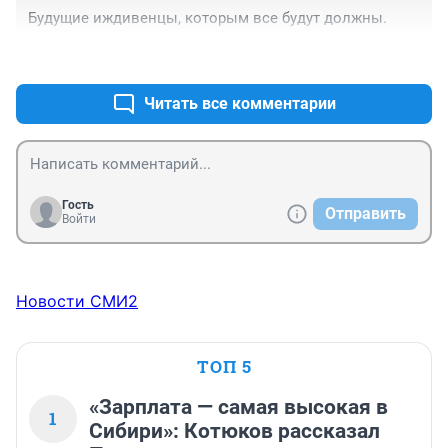
Будущие иждивенцы, которым все будут должны.
+1
–0
Читать все комментарии
Гость
Отправить
Войти
Новости СМИ2
ТОП 5
«Зарплата — самая высокая в
1
Сибири»: Котюков рассказал