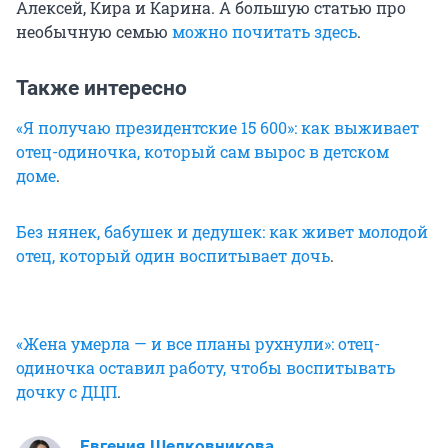
Алексей, Кира и Карина. А большую статью про
необычную семью
можно почитать здесь
.
Также интересно
«Я получаю президентские 15 600»: как выживает
отец-одиночка, который сам вырос в детском
доме
.
Без нянек, бабушек и дедушек: как живет молодой
отец, который один воспитывает дочь
.
«Жена умерла — и все планы рухнули»: отец-
одиночка оставил работу, чтобы воспитывать
дочку с ДЦП
.
Евгения Шелковникова