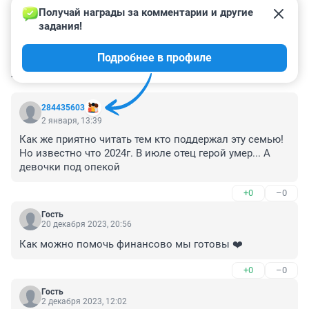
Получай награды за комментарии и другие 
задания!
Подробнее в профиле
КОММЕНТАРИИ
18
284435603
2 января, 13:39
Как же приятно читать тем кто поддержал эту семью! 
Но известно что 2024г. В июле отец герой умер... А 
девочки под опекой
+0
–0
Гость
20 декабря 2023, 20:56
Как можно помочь финансово мы готовы ❤️
+0
–0
Гость
2 декабря 2023, 12:02