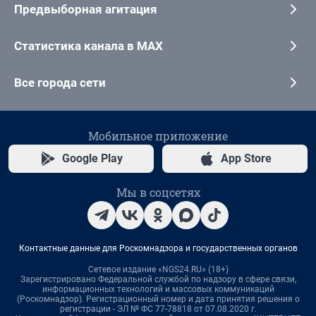
Предвыборная агитация
Статистика канала в MAX
Все города сети
Мобильное приложение
Google Play
App Store
Мы в соцсетях
Контактные данные для Роскомнадзора и государственных органов
Сетевое издание «NGS24.RU» (18+)
Зарегистрировано Федеральной службой по надзору в сфере связи,
информационных технологий и массовых коммуникаций
(Роскомнадзор). Регистрационный номер и дата принятия решения о
регистрации - ЭЛ № ФС 77-78818 от 07.08.2020 г.