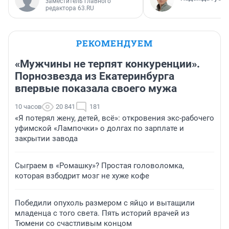
заместитель главного
редактора 63.RU
РЕКОМЕНДУЕМ
«Мужчины не терпят конкуренции».
Порнозвезда из Екатеринбурга
впервые показала своего мужа
10 часов
20 841
181
«Я потерял жену, детей, всё»: откровения экс-рабочего
уфимской «Лампочки» о долгах по зарплате и
закрытии завода
Сыграем в «Ромашку»? Простая головоломка,
которая взбодрит мозг не хуже кофе
Победили опухоль размером с яйцо и вытащили
младенца с того света. Пять историй врачей из
Тюмени со счастливым концом