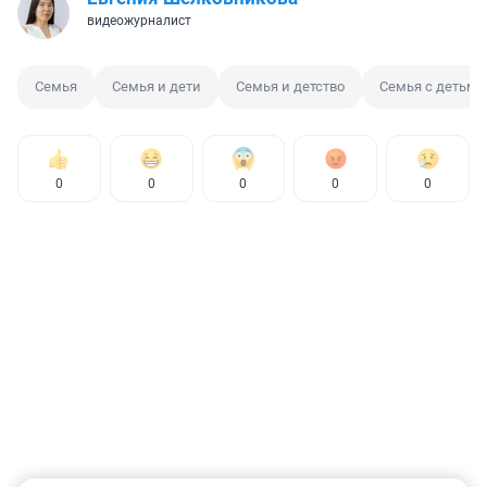
видеожурналист
Семья
Семья и дети
Семья и детство
Семья с детьми
0
0
0
0
0