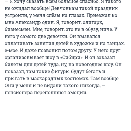
— Я хочу сказать всем большое спасибо. Я такого
не ожидал вообще! Девчонкам такой праздник
устроили, у меня слёзы на глазах. Приезжал ко
мне Александр один. Я, говорит, олигарх,
бизнесмен. Мне, говорит, это не в обузу, ниче. У
него у самого две девочки. Он вызвался
оплачивать занятия детей в художке и на танцах,
е-мое. И даже позвонил потом другу. У него друг
организовывает шоу в «Сибири». И он заказал
билеты для детей туда, ну, на новогоднее шоу. Он
показал, там такие фигуры будут бегать и
прыгать в маскарадных костюмах. Там вообще!
Они у меня и не видали такого никогда, —
пенсионера переполняют эмоции.