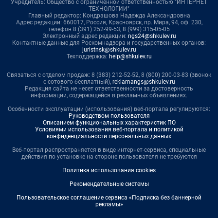
Учредитель: Общество с ограниченной ответственностью "ИНТЕРНЕТ
ТЕХНОЛОГИИ"
Главный редактор: Кондрашова Надежда Александровна
Адрес редакции: 660017, Россия, Красноярск, пр. Мира, 94, оф. 230,
телефон 8 (391) 252-99-53, 8 (999) 315-05-05
Электронный адрес редакции:
ngs24@shkulev.ru
Контактные данные для Роскомнадзора и государственных органов:
juristnsk@shkulev.ru
Техподдержка:
help@shkulev.ru
Связаться с отделом продаж: 8 (383) 212-52-52, 8 (800) 200-03-83 (звонок
с сотового бесплатный),
reklamangs@shkulev.ru
Редакция сайта не несет ответственности за достоверность
информации, содержащейся в рекламных объявлениях.
Особенности эксплуатации (использования) веб-портала регулируются:
Руководством пользователя
Описанием функциональных характеристик ПО
Условиями использования веб-портала и политикой
конфиденциальности персональных данных
Веб-портал распространяется в виде интернет-сервиса, специальные
действия по установке на стороне пользователя не требуются
Политика использования cookies
Рекомендательные системы
Пользовательское соглашение сервиса «Подписка без баннерной
рекламы»