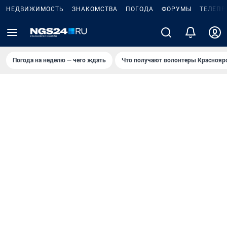
НЕДВИЖИМОСТЬ
ЗНАКОМСТВА
ПОГОДА
ФОРУМЫ
ТЕЛЕПР
Погода на неделю — чего ждать
Что получают волонтеры Краснояр