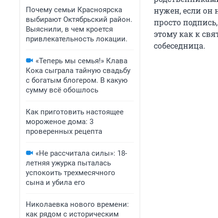
Почему семьи Красноярска
нужен, если он 
выбирают Октябрьский район.
просто подпись,
Выяснили, в чем кроется
этому как к свя
привлекательность локации.
собеседница.
«Теперь мы семья!» Клава
Кока сыграла тайную свадьбу
с богатым блогером. В какую
сумму всё обошлось
Как приготовить настоящее
мороженое дома: 3
проверенных рецепта
«Не рассчитала силы»: 18-
летняя ужурка пыталась
успокоить трехмесячного
сына и убила его
Николаевка нового времени:
как рядом с историческим