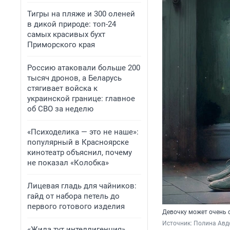
Тигры на пляже и 300 оленей
в дикой природе: топ-24
самых красивых бухт
Приморского края
Россию атаковали больше 200
тысяч дронов, а Беларусь
стягивает войска к
украинской границе: главное
об СВО за неделю
«Психоделика — это не наше»:
популярный в Красноярске
кинотеатр объяснил, почему
не показал «Колобка»
Лицевая гладь для чайников:
гайд от набора петель до
первого готового изделия
Девочку может очень 
Источник: 
Полина Авд
«Жила тут интеллигенция».