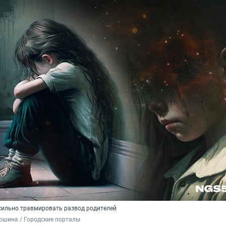
сильно травмировать развод родителей
ошина / Городские порталы