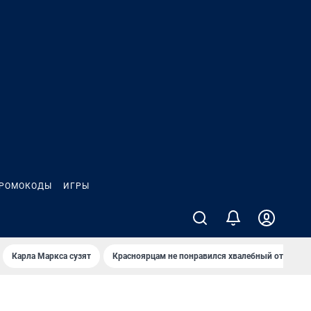
РОМОКОДЫ
ИГРЫ
Карла Маркса сузят
Красноярцам не понравился хвалебный отзыв о 