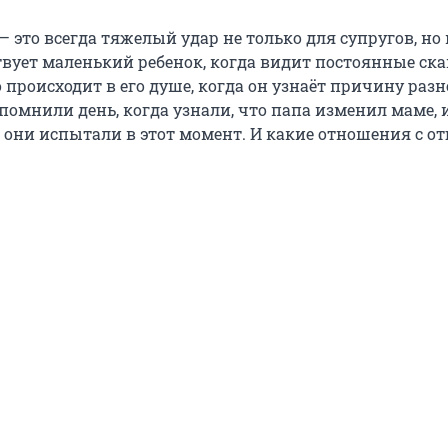
— это всегда тяжелый удар не только для супругов, но 
ствует маленький ребенок, когда видит постоянные ск
 происходит в его душе, когда он узнаёт причину раз
помнили день, когда узнали, что папа изменил маме, 
о они испытали в этот момент. И какие отношения с о