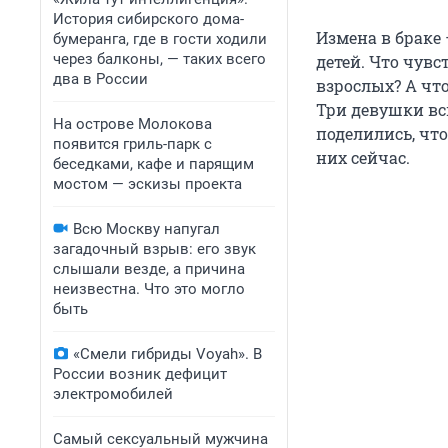
История сибирского дома-
Измена в браке 
бумеранга, где в гости ходили
через балконы, — таких всего
детей. Что чув
два в России
взрослых? А что
Три девушки вс
На острове Молокова
поделились, чт
появится гриль-парк с
них сейчас.
беседками, кафе и парящим
мостом — эскизы проекта
Всю Москву напугал
загадочный взрыв: его звук
слышали везде, а причина
неизвестна. Что это могло
быть
«Смели гибриды Voyah». В
России возник дефицит
электромобилей
Самый сексуальный мужчина