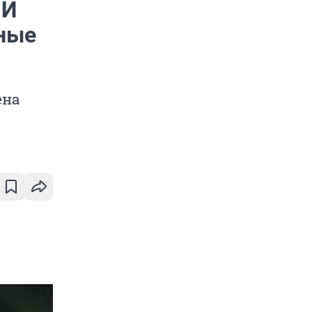
 И
нные
ена