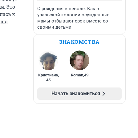
м. Это
С рождения в неволе. Как в
лась к
уральской колонии осужденные
мамы отбывают срок вместе со
аша
своими детьми
ЗНАКОМСТВА
Кристиана
,
Roman
,
49
45
Начать знакомиться