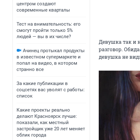
центром создают
современные кварталы
Тест на внимательность: его
смогут пройти только 5%
людей — вы в их числе?
Девушка так и н
разговор. Обида
Ачинец протыкал продукты
девушка не вид
в известном супермаркете и
попал на видео, в котором
странно все
За какие публикации в
соцсетях вас уволят с работы:
список
Какие проекты реально
делают Красноярск лучше:
показали, как местный
застройщик уже 20 лет меняет
облик города