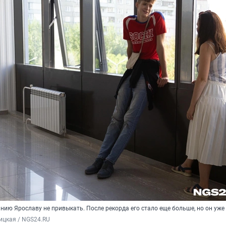
ию Ярославу не привыкать. После рекорда его стало еще больше, но он уже
ицкая / NGS24.RU