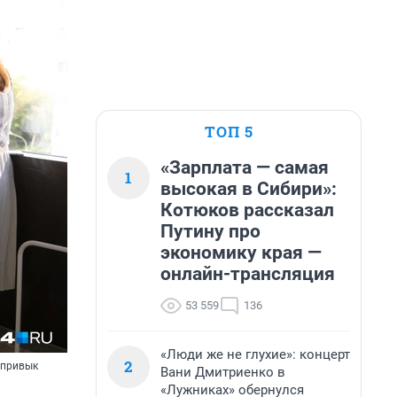
ТОП 5
«Зарплата — самая
1
высокая в Сибири»:
Котюков рассказал
Путину про
экономику края —
онлайн-трансляция
53 559
136
«Люди же не глухие»: концерт
2
 привык
Вани Дмитриенко в
«Лужниках» обернулся