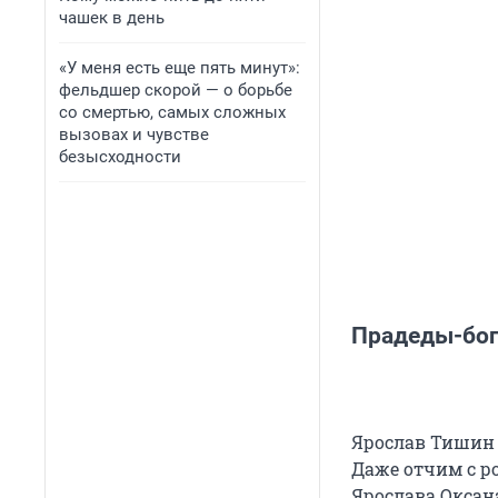
чашек в день
«У меня есть еще пять минут»:
фельдшер скорой — о борьбе
со смертью, самых сложных
вызовах и чувстве
безысходности
Прадеды-бо
Ярослав Тишин 
Даже отчим с р
Ярослава Оксан