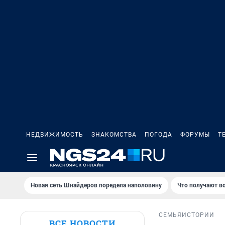
НЕДВИЖИМОСТЬ
ЗНАКОМСТВА
ПОГОДА
ФОРУМЫ
Т
Новая сеть Шнайдеров поредела наполовину
Что получают в
СЕМЬЯ
ИСТОРИИ
ВСЕ НОВОСТИ