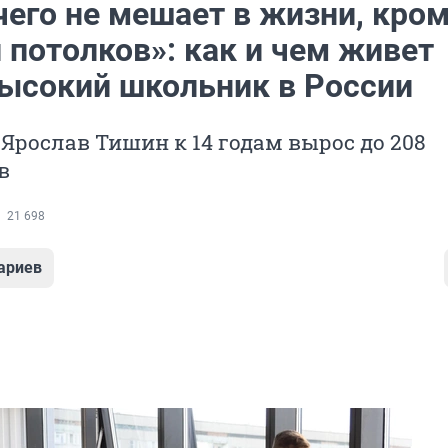
чего не мешает в жизни, кро
 потолков»: как и чем живет
ысокий школьник в России
Ярослав Тишин к 14 годам вырос до 208
в
21 698
ариев