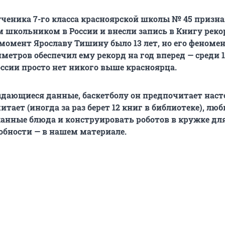
ученика 7-го класса красноярской школы № 45 призн
школьником в России и внесли запись в Книгу реко
 момент Ярославу Тишину было 13 лет, но его феном
иметров обеспечил ему рекорд на год вперед — среди 
оссии просто нет никого выше красноярца.
ыдающиеся данные, баскетболу он предпочитает нас
итает (иногда за раз берет 12 книг в библиотеке), люб
анные блюда и конструировать роботов в кружке д
обности — в нашем материале.