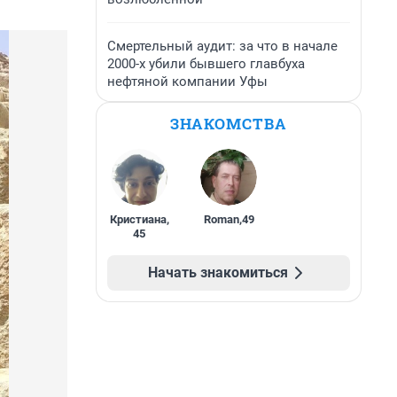
Смертельный аудит: за что в начале
2000-х убили бывшего главбуха
нефтяной компании Уфы
ЗНАКОМСТВА
Кристиана
,
Roman
,
49
45
Начать знакомиться