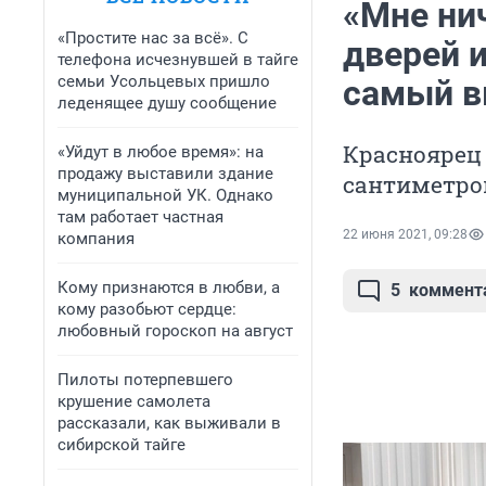
«Мне ни
«Простите нас за всё». С
дверей и
телефона исчезнувшей в тайге
семьи Усольцевых пришло
самый в
леденящее душу сообщение
Красноярец 
«Уйдут в любое время»: на
продажу выставили здание
сантиметро
муниципальной УК. Однако
там работает частная
22 июня 2021, 09:28
компания
Кому признаются в любви, а
5
коммент
кому разобьют сердце:
любовный гороскоп на август
Пилоты потерпевшего
крушение самолета
рассказали, как выживали в
сибирской тайге