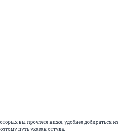
 которых вы прочтете ниже, удобнее добираться из
оэтому путь указан оттуда.