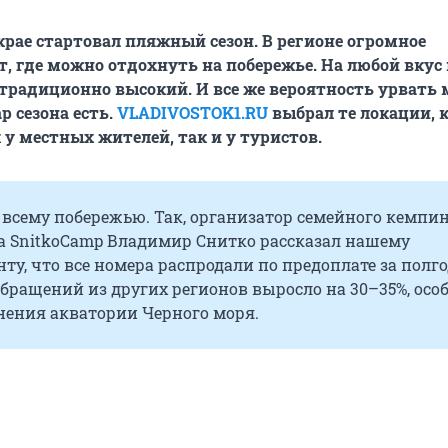
рае стартовал пляжный сезон. В регионе огромное
т, где можно отдохнуть на побережье. На любой вкус
 традиционно высокий. И все же вероятность урвать 
р сезона есть.
VLADIVOSTOK1.RU
выбрал те локации, 
 у местных жителей, так и у туристов.
всему побережью. Так, организатор семейного кемпин
ва SnitkoCamp Владимир Снитко рассказал нашему
ту, что все номера распродали по предоплате за полгод
бращений из других регионов выросло на 30–35%, осо
нения акватории Черного моря.