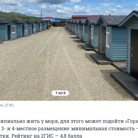
1 из 6
ль 2ГИС
ипиально жить у моря, для этого может подойти «Гори
, 3- и 4-местное размещение: минимальная стоимость 
тки. Рейтинг на 2ГИС — 4,8 балла