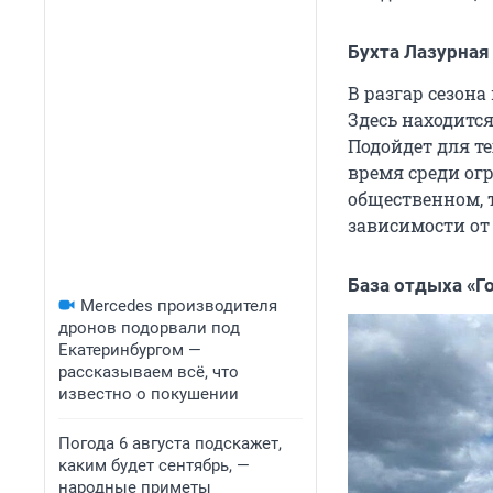
Бухта Лазурная
В разгар сезона
Здесь находится
Подойдет для т
время среди ог
общественном, т
зависимости от
База отдыха «Г
Mercedes производителя
дронов подорвали под
Екатеринбургом —
рассказываем всё, что
известно о покушении
Погода 6 августа подскажет,
каким будет сентябрь, —
народные приметы