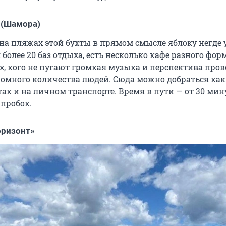
 (Шамора)
 на пляжах этой бухты в прямом смысле яблоку негде 
 более 20 баз отдыха, есть несколько кафе разного фор
ех, кого не пугают громкая музыка и перспектива про
ромного количества людей. Сюда можно добраться как
ак и на личном транспорте. Время в пути — от 30 мин
 пробок.
оризонт»