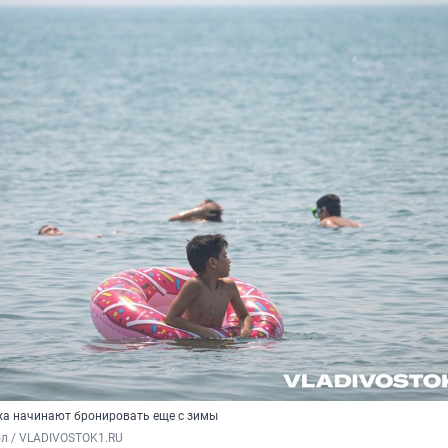
ха начинают бронировать еще с зимы
ол / VLADIVOSTOK1.RU