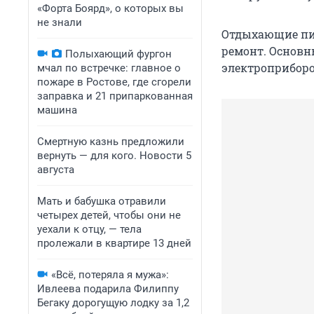
«Форта Боярд», о которых вы
не знали
Отдыхающие пиш
ремонт. Основн
Полыхающий фургон
электроприборо
мчал по встречке: главное о
пожаре в Ростове, где сгорели
заправка и 21 припаркованная
машина
Смертную казнь предложили
вернуть — для кого. Новости 5
августа
Мать и бабушка отравили
четырех детей, чтобы они не
уехали к отцу, — тела
пролежали в квартире 13 дней
«Всё, потеряла я мужа»:
Ивлеева подарила Филиппу
Бегаку дорогущую лодку за 1,2