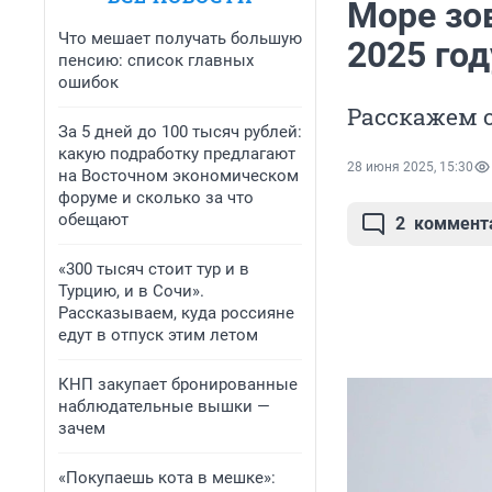
Море зов
Что мешает получать большую
2025 год
пенсию: список главных
ошибок
Расскажем о
За 5 дней до 100 тысяч рублей:
какую подработку предлагают
28 июня 2025, 15:30
на Восточном экономическом
форуме и сколько за что
обещают
2
коммент
«300 тысяч стоит тур и в
Турцию, и в Сочи».
Рассказываем, куда россияне
едут в отпуск этим летом
КНП закупает бронированные
наблюдательные вышки —
зачем
«Покупаешь кота в мешке»: