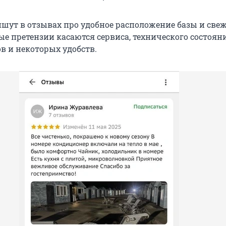
ут в отзывах про удобное расположение базы и све
ые претензии касаются сервиса, технического состоян
в и некоторых удобств.