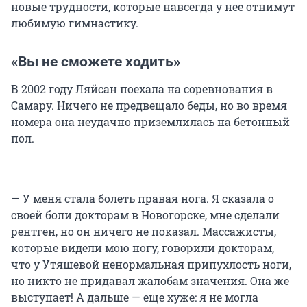
новые трудности, которые навсегда у нее отнимут
любимую гимнастику.
«Вы не сможете ходить»
В 2002 году Ляйсан поехала на соревнования в
Самару. Ничего не предвещало беды, но во время
номера она неудачно приземлилась на бетонный
пол.
— У меня стала болеть правая нога. Я сказала о
своей боли докторам в Новогорске, мне сделали
рентген, но он ничего не показал. Массажисты,
которые видели мою ногу, говорили докторам,
что у Утяшевой ненормальная припухлость ноги,
но никто не придавал жалобам значения. Она же
выступает! А дальше — еще хуже: я не могла