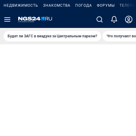
НЕДВИЖИМОСТЬ
ЗНАКОМСТВА
ПОГОДА
ФОРУМЫ
ТЕЛЕПР
Будет ли ЗАГС в виадуке за Центральным парком?
Что получают в