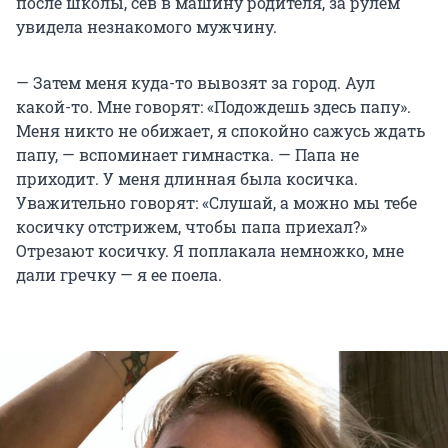
после школы, сев в машину родителя, за рулем
увидела незнакомого мужчину.
— Затем меня куда-то вывозят за город. Аул
какой-то. Мне говорят: «Подождешь здесь папу».
Меня никто не обижает, я спокойно сажусь ждать
папу, — вспоминает гимнастка. — Папа не
приходит. У меня длинная была косичка.
Уважительно говорят: «Слушай, а можно мы тебе
косичку отстрижем, чтобы папа приехал?»
Отрезают косичку. Я поплакала немножко, мне
дали гречку — я ее поела.