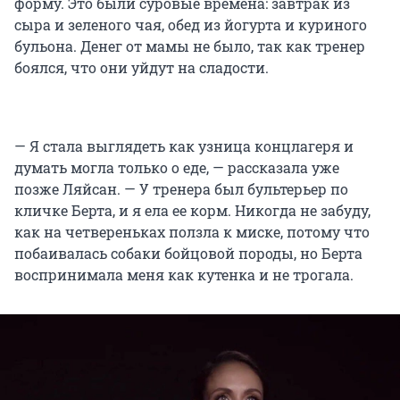
форму. Это были суровые времена: завтрак из
сыра и зеленого чая, обед из йогурта и куриного
бульона. Денег от мамы не было, так как тренер
боялся, что они уйдут на сладости.
— Я стала выглядеть как узница концлагеря и
думать могла только о еде, — рассказала уже
позже Ляйсан. — У тренера был бультерьер по
кличке Берта, и я ела ее корм. Никогда не забуду,
как на четвереньках ползла к миске, потому что
побаивалась собаки бойцовой породы, но Берта
воспринимала меня как кутенка и не трогала.