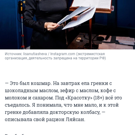
Источник: 
lisanutiasheva 
/ Instagram.com (экстремистская 
организация, деятельность запрещена на территории РФ)
— Это был кошмар. На завтрак ела гренки с
шоколадным маслом, зефир с маслом, кофе с
молоком и сахаром. Под «Красотку» (18+) всё это
съедалось. Я понимала, что мне мало, и к этой
гренке добавляла докторскую колбасу, —
описывала свой рацион Ляйсан.