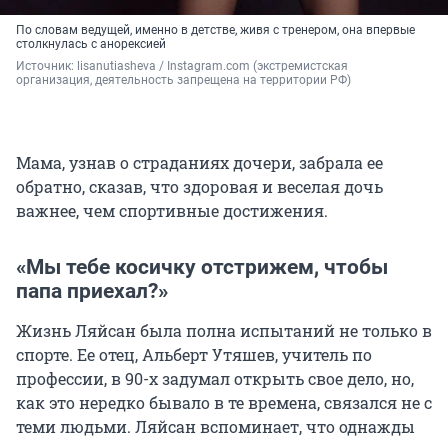
По словам ведущей, именно в детстве, живя с тренером, она впервые
столкнулась с анорексией
Источник: 
lisanutiasheva / Instagram.com (экстремистская 
организация, деятельность запрещена на территории РФ)
Мама, узнав о страданиях дочери, забрала ее
обратно, сказав, что здоровая и веселая дочь
важнее, чем спортивные достижения.
«Мы тебе косичку отстрижем, чтобы
папа приехал?»
Жизнь Ляйсан была полна испытаний не только в
спорте. Ее отец, Альберт Утяшев, учитель по
профессии, в 90-х задумал открыть свое дело, но,
как это нередко бывало в те времена, связался не с
теми людьми. Ляйсан вспоминает, что однажды