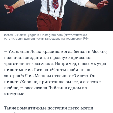
Источник: 
alexei.yagudin 
/ Instagram.com (экстремистская 
организация, деятельность запрещена на территории РФ)
— Ухаживал Леша красиво: когда бывал в Москве,
назначал свидания, а в разлуке присылал
трогательные эсэмэски. Например, в восемь утра
пишет мне из Питера: «Что ты любишь на
завтрак?» Я из Москвы отвечаю: «Омлет». Он
пишет: «Хорошо, приготовлю омлет, я его тоже
люблю, — рассказала Ляйсан в одном из
интервью.
Такие романтичные поступки легко могли