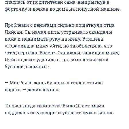
спаслась от похитителей сама, выпрыгнув в
форточку и доехав до дома на попутной машине.
Проблемы с деньгами сильно пошатнули отца
Ляйсан. Он начал пить, устраивать скандалы
дома и поднимать руку на жену. Утяшева
уговаривала маму уйти, но та объяснила, что
«отец серьезно болен». Однажды, защищая маму,
Ляйсан даже ударила отца гимнастической
булавой, сломав ее.
— Мне было жаль булавы, которая стоила
дорого, — делилась она.
Только когда гимнастке было 10 лет, мама
поддалась на уговоры и ушла от мужа-тирана.