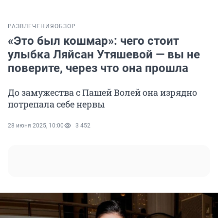
РАЗВЛЕЧЕНИЯ
ОБЗОР
«Это был кошмар»: чего стоит
улыбка Ляйсан Утяшевой — вы не
поверите, через что она прошла
До замужества с Пашей Волей она изрядно
потрепала себе нервы
28 июня 2025, 10:00
3 452