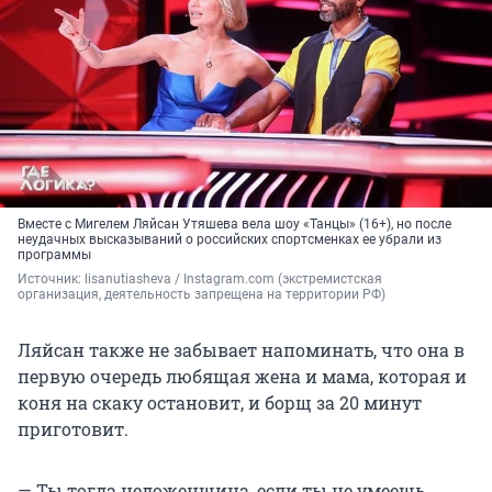
Вместе с Мигелем Ляйсан Утяшева вела шоу «Танцы» (16+), но после
неудачных высказываний о российских спортсменках ее убрали из
программы
Источник: 
lisanutiasheva / Instagram.com (экстремистская 
организация, деятельность запрещена на территории РФ)
Ляйсан также не забывает напоминать, что она в
первую очередь любящая жена и мама, которая и
коня на скаку остановит, и борщ за 20 минут
приготовит.
— Ты тогда недоженщина, если ты не умеешь