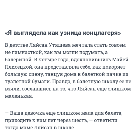
«Я выглядела как узница концлагеря»
В детстве Ляйсан Утяшева мечтала стать совсем
не гимнасткой, как вы могли подумать, а
балериной. В четыре года, вдохновившись Майей
Плисецкой, она представляла себе, как покоряет
большую сцену, танцуя дома в балетной пачке из
туалетной бумаги. Правда, в балетную школу ее не
взяли, сославшись на то, что Ляйсан еще слишком
маленькая.
— Ваша девочка еще слишком мала для балета,
приходите к нам лет через шесть, — ответили
тогда маме Ляйсан в школе.