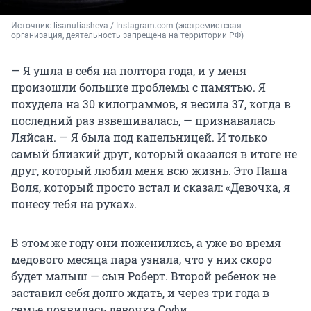
Источник: 
lisanutiasheva / Instagram.com (экстремистская 
организация, деятельность запрещена на территории РФ)
— Я ушла в себя на полтора года, и у меня
произошли большие проблемы с памятью. Я
похудела на 30 килограммов, я весила 37, когда в
последний раз взвешивалась, — признавалась
Ляйсан. — Я была под капельницей. И только
самый близкий друг, который оказался в итоге не
друг, который любил меня всю жизнь. Это Паша
Воля, который просто встал и сказал: «Девочка, я
понесу тебя на руках».
В этом же году они поженились, а уже во время
медового месяца пара узнала, что у них скоро
будет малыш — сын Роберт. Второй ребенок не
заставил себя долго ждать, и через три года в
семье появилась девочка Софи.