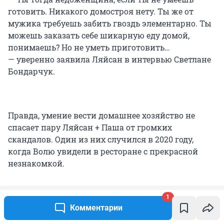
готовить. Никакого домостроя нету. Ты же от
мужика требуешь забить гвоздь элементарно. Ты
можешь заказать себе шикарную еду домой,
понимаешь? Но не уметь приготовить…
— уверенно заявила Ляйсан в интервью Светлане
Бондарчук.
Правда, умение вести домашнее хозяйство не
спасает пару Ляйсан + Паша от громких
скандалов. Один из них случился в 2020 году,
когда Волю увидели в ресторане с прекрасной
незнакомкой.
1
Комментарии