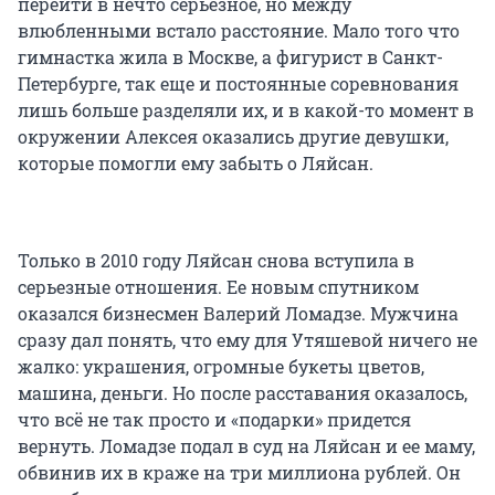
перейти в нечто серьезное, но между
влюбленными встало расстояние. Мало того что
гимнастка жила в Москве, а фигурист в Санкт-
Петербурге, так еще и постоянные соревнования
лишь больше разделяли их, и в какой-то момент в
окружении Алексея оказались другие девушки,
которые помогли ему забыть о Ляйсан.
Только в 2010 году Ляйсан снова вступила в
серьезные отношения. Ее новым спутником
оказался бизнесмен Валерий Ломадзе. Мужчина
сразу дал понять, что ему для Утяшевой ничего не
жалко: украшения, огромные букеты цветов,
машина, деньги. Но после расставания оказалось,
что всё не так просто и «подарки» придется
вернуть. Ломадзе подал в суд на Ляйсан и ее маму,
обвинив их в краже на три миллиона рублей. Он