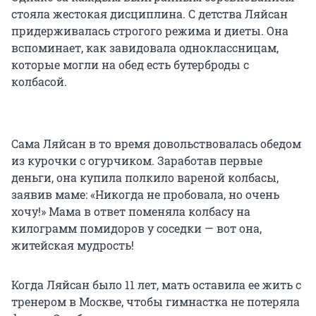
стояла жестокая дисциплина. С детства Ляйсан
придерживалась строгого режима и диеты. Она
вспоминает, как завидовала одноклассницам,
которые могли на обед есть бутерброды с
колбасой.
Сама Ляйсан в то время довольствовалась обедом
из курочки с огурчиком. Заработав первые
деньги, она купила полкило вареной колбасы,
заявив маме: «Никогда не пробовала, но очень
хочу!» Мама в ответ поменяла колбасу на
килограмм помидоров у соседки — вот она,
житейская мудрость!
Когда Ляйсан было 11 лет, мать оставила ее жить с
тренером в Москве, чтобы гимнастка не потеряла