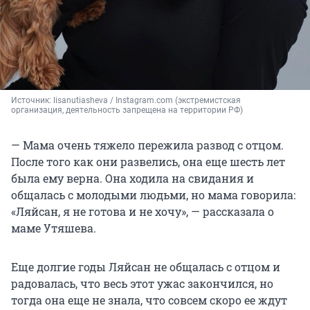
Источник: 
lisanutiasheva / Instagram.com (экстремистская 
организация, деятельность запрещена на территории РФ)
— Мама очень тяжело пережила развод с отцом.
После того как они развелись, она еще шесть лет
была ему верна. Она ходила на свидания и
общалась с молодыми людьми, но мама говорила:
«Ляйсан, я не готова и не хочу», — рассказала о
маме Утяшева.
Еще долгие годы Ляйсан не общалась с отцом и
радовалась, что весь этот ужас закончился, но
тогда она еще не знала, что совсем скоро ее ждут