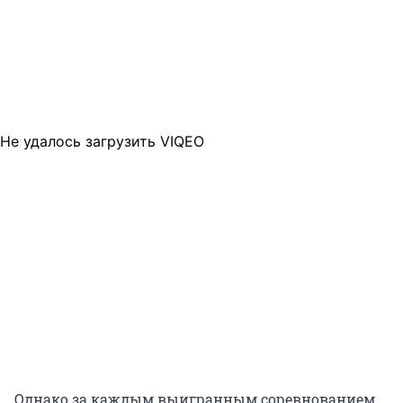
Не удалось загрузить VIQEO
Однако за каждым выигранным соревнованием