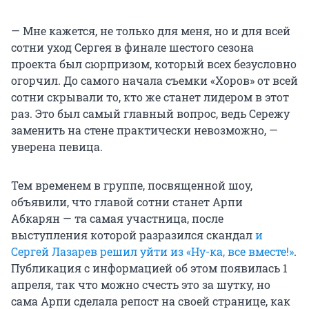
— Мне кажется, не только для меня, но и для всей
сотни уход Сергея в финале шестого сезона
проекта был сюрпризом, который всех безусловно
огорчил. До самого начала съемки «Хоров» от всей
сотни скрывали то, кто же станет лидером в этот
раз. Это был самый главный вопрос, ведь Сережу
заменить на стене практически невозможно, —
уверена певица.
Тем временем в группе, посвященной шоу,
объявили, что главой сотни станет Арпи
Абкарян — та самая участница, после
выступления которой разразился скандал
и
Сергей Лазарев решил уйти из «Ну-ка, все вместе!»
.
Публикация с информацией об этом появилась 1
апреля, так что можно счесть это за шутку, но
сама Арпи сделала репост на своей странице, как