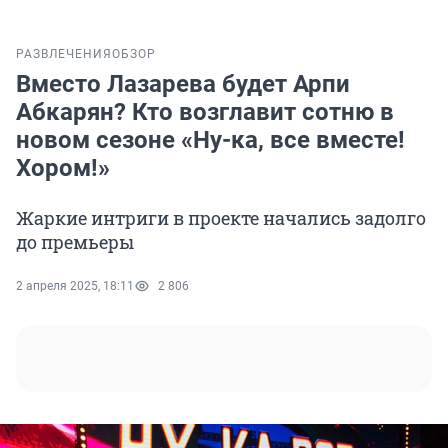
РАЗВЛЕЧЕНИЯ
ОБЗОР
Вместо Лазарева будет Арпи
Абкарян? Кто возглавит сотню в
новом сезоне «Ну-ка, все вместе!
Хором!»
Жаркие интриги в проекте начались задолго
до премьеры
2 апреля 2025, 18:11
2 806