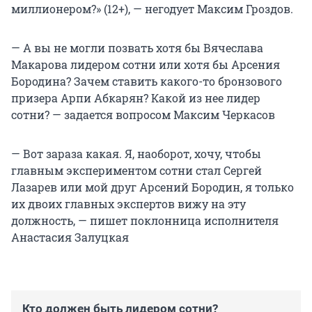
миллионером?» (12+), — негодует Максим Гроздов.
— А вы не могли позвать хотя бы Вячеслава
Макарова лидером сотни или хотя бы Арсения
Бородина? Зачем ставить какого-то бронзового
призера Арпи Абкарян? Какой из нее лидер
сотни? — задается вопросом Максим Черкасов
— Вот зараза какая. Я, наоборот, хочу, чтобы
главным экспериментом сотни стал Сергей
Лазарев или мой друг Арсений Бородин, я только
их двоих главных экспертов вижу на эту
должность, — пишет поклонница исполнителя
Анастасия Залуцкая
Кто должен быть лидером сотни?