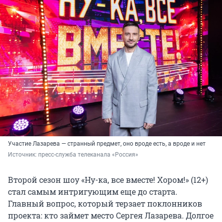
Участие Лазарева — странный предмет, оно вроде есть, а вроде и нет
Источник: 
пресс-служба телеканала «Россия»
Второй сезон шоу «Ну-ка, все вместе! Хором!» (12+)
стал самым интригующим еще до старта.
Главный вопрос, который терзает поклонников
проекта: кто займет место Сергея Лазарева. Долгое