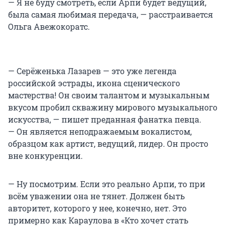
— Я не буду смотреть, если Арпи будет ведущий,
была самая любимая передача, — расстраивается
Ольга Авежокоратс.
— Серёженька Лазарев — это уже легенда
российской эстрады, икона сценического
мастерства! Он своим талантом и музыкальным
вкусом пробил скважину мирового музыкального
искусства, — пишет преданная фанатка певца.
— Он является неподражаемым вокалистом,
образцом как артист, ведущий, лидер. Он просто
вне конкуренции.
— Ну посмотрим. Если это реально Арпи, то при
всём уважении она не тянет. Должен быть
авторитет, которого у нее, конечно, нет. Это
примерно как Караулова в «Кто хочет стать