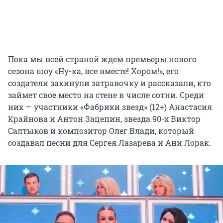
Пока мы всей страной ждем премьеры нового
сезона шоу «Ну-ка, все вместе! Хором!», его
создатели закинули затравочку и рассказали, кто
займет свое место на стене в числе сотни. Среди
них — участники «Фабрики звезд» (12+) Анастасия
Крайнова и Антон Зацепин, звезда 90-х Виктор
Салтыков и композитор Олег Влади, который
создавал песни для Сергея Лазарева и Ани Лорак.