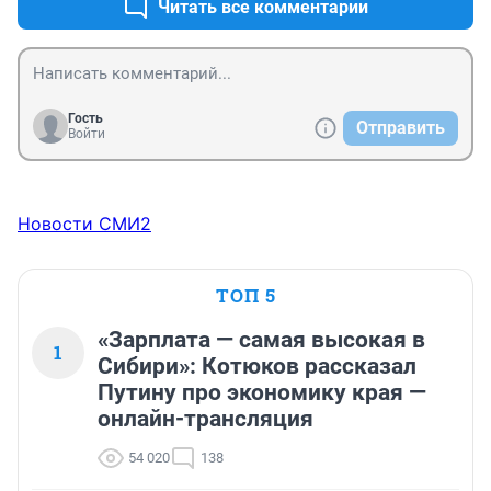
Читать все комментарии
Гость
Отправить
Войти
Новости СМИ2
ТОП 5
«Зарплата — самая высокая в
1
Сибири»: Котюков рассказал
Путину про экономику края —
онлайн-трансляция
54 020
138