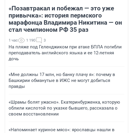
«Позавтракал и побежал — это уже
привычка»: история пермского
марафонца Владимира Никитина — он
стал чемпионом РФ 35 раз
1 час
1 190
3
На пляже под Геленджиком при атаке БПЛА погибли
преподаватель английского языка и ее 12-летняя
дочь
«Мне должны 17 млн, но банку плачу я»: почему в
Башкирии обманутые в ИЖС не могут добиться
правды
«Шрамы болят ужасно». Екатеринбурженка, которую
облили кислотой по указке бывшего, рассказала о
своем восстановлении
«Напоминает куриное мясо»: ярославцы нашли в