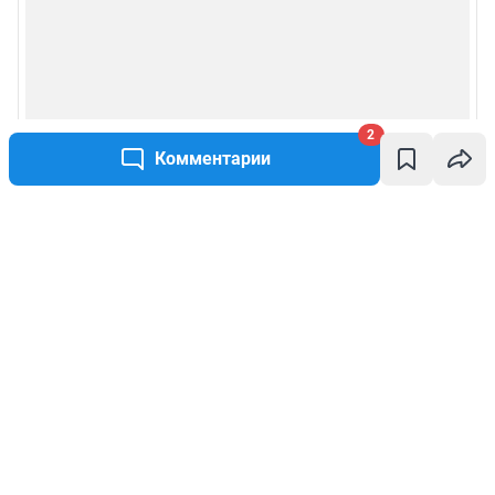
2
Комментарии
Написать комментарий