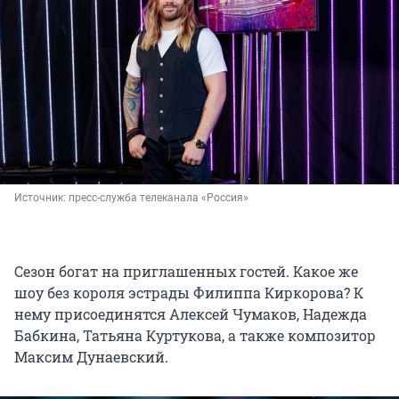
Источник: 
пресс-служба телеканала «Россия»
Сезон богат на приглашенных гостей. Какое же
шоу без короля эстрады Филиппа Киркорова? К
нему присоединятся Алексей Чумаков, Надежда
Бабкина, Татьяна Куртукова, а также композитор
Максим Дунаевский.