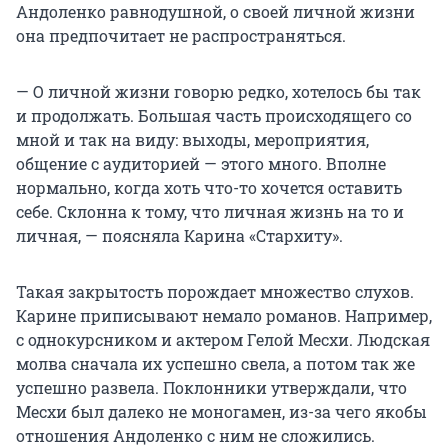
Андоленко равнодушной, о своей личной жизни
она предпочитает не распространяться.
— О личной жизни говорю редко, хотелось бы так
и продолжать. Большая часть происходящего со
мной и так на виду: выходы, мероприятия,
общение с аудиторией — этого много. Вполне
нормально, когда хоть что-то хочется оставить
себе. Склонна к тому, что личная жизнь на то и
личная, — поясняла Карина «Стархиту».
Такая закрытость порождает множество слухов.
Карине приписывают немало романов. Например,
с однокурсником и актером Гелой Месхи. Людская
молва сначала их успешно свела, а потом так же
успешно развела. Поклонники утверждали, что
Месхи был далеко не моногамен, из-за чего якобы
отношения Андоленко с ним не сложились.