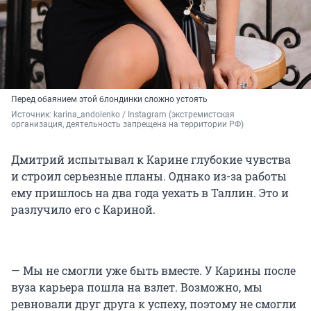
Перед обаянием этой блондинки сложно устоять
Источник: 
karina_andolenko / Instagram (экстремистская 
организация, деятельность запрещена на территории РФ)
Дмитрий испытывал к Карине глубокие чувства
и строил серьезные планы. Однако из-за работы
ему пришлось на два года уехать в Таллин. Это и
разлучило его с Кариной.
— Мы не смогли уже быть вместе. У Карины после
вуза карьера пошла на взлет. Возможно, мы
ревновали друг друга к успеху, поэтому не смогли