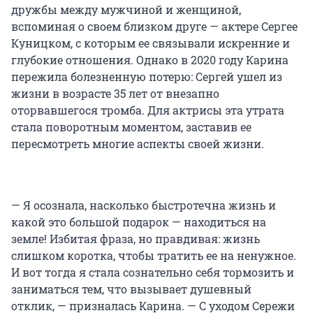
дружбы между мужчиной и женщиной,
вспоминая о своем близком друге — актере Сергее
Куницком, с которым ее связывали искренние и
глубокие отношения. Однако в 2020 году Карина
пережила болезненную потерю: Сергей ушел из
жизни в возрасте 35 лет от внезапно
оторвавшегося тромба. Для актрисы эта утрата
стала поворотным моментом, заставив ее
пересмотреть многие аспекты своей жизни.
— Я осознала, насколько быстротечна жизнь и
какой это большой подарок — находиться на
земле! Избитая фраза, но правдивая: жизнь
слишком коротка, чтобы тратить ее на ненужное.
И вот тогда я стала сознательно себя тормозить и
заниматься тем, что вызывает душевный
отклик, — призналась Карина. — С уходом Сережи