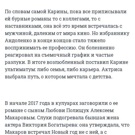
По словам самой Карины, пока все приписывали
ей бурные романы то с коллегами, то с
наставниками, она всё это время встречалась с
мужчиной, далеким от мира кино. Но избраннику
Андоленко в конце концов стало тяжело
воспринимать ее профессию. Он болезненно
реагировал на съемочный график и частые
разлуки. В итоге возлюбленный поставил Карине
ультиматум: либо семья, либо карьера. Актриса
выбрала путь, о котором мечтала с детства.
В начале 2017 года в кулуарах заговорили о ее
романе с сыном Любови Полищук Алексеем
Макаровым. Слухи подогревала бывшая жена
актера Виктория Богатырева: она утверждала, что
Макаров встречал Новый год не с ней, а с