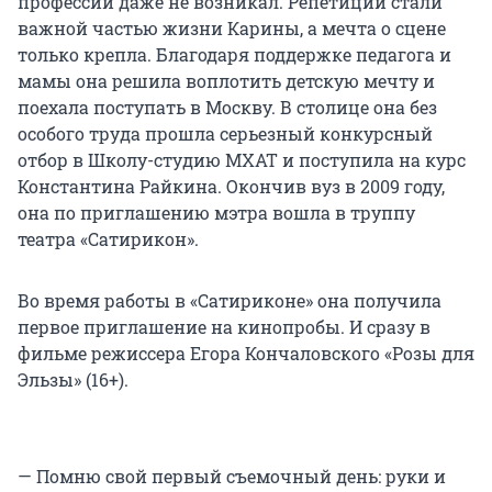
профессии даже не возникал. Репетиции стали
важной частью жизни Карины, а мечта о сцене
только крепла. Благодаря поддержке педагога и
мамы она решила воплотить детскую мечту и
поехала поступать в Москву. В столице она без
особого труда прошла серьезный конкурсный
отбор в Школу-студию МХАТ и поступила на курс
Константина Райкина. Окончив вуз в 2009 году,
она по приглашению мэтра вошла в труппу
театра «Сатирикон».
Во время работы в «Сатириконе» она получила
первое приглашение на кинопробы. И сразу в
фильме режиссера Егора Кончаловского «Розы для
Эльзы» (16+).
— Помню свой первый съемочный день: руки и