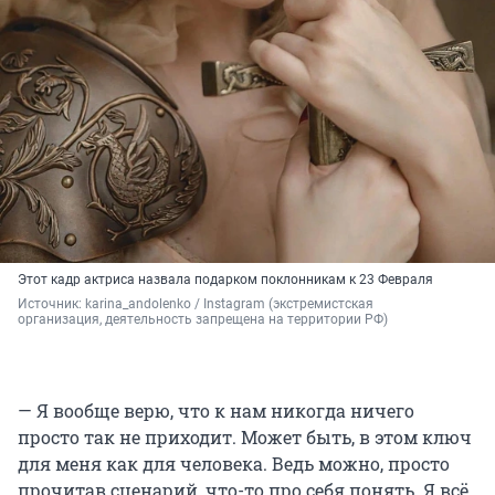
Этот кадр актриса назвала подарком поклонникам к 23 Февраля
Источник: 
karina_andolenko / Instagram (экстремистская 
организация, деятельность запрещена на территории РФ)
— Я вообще верю, что к нам никогда ничего
просто так не приходит. Может быть, в этом ключ
для меня как для человека. Ведь можно, просто
прочитав сценарий, что-то про себя понять. Я всё