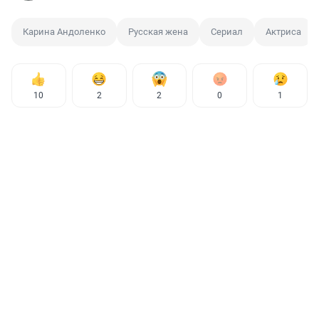
Карина Андоленко
Русская жена
Сериал
Актриса
10
2
2
0
1