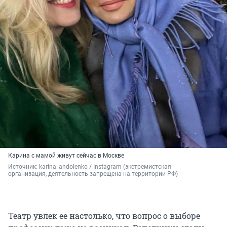
Карина с мамой живут сейчас в Москве
Источник: 
karina_andolenko / Instagram (экстремистская 
организация, деятельность запрещена на территории РФ)
Театр увлек ее настолько, что вопрос о выборе