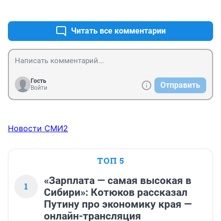
+1
–1
Читать все комментарии
Гость
Отправить
Войти
Новости СМИ2
ТОП 5
«Зарплата — самая высокая в
1
Сибири»: Котюков рассказал
Путину про экономику края —
онлайн-трансляция