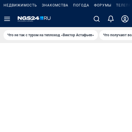
НЕДВИЖИМОСТЬ
ЗНАКОМСТВА
ПОГОДА
ФОРУМЫ
ТЕЛЕПР
Что не так с туром на теплоход «Виктор Астафьев»
Что получают в