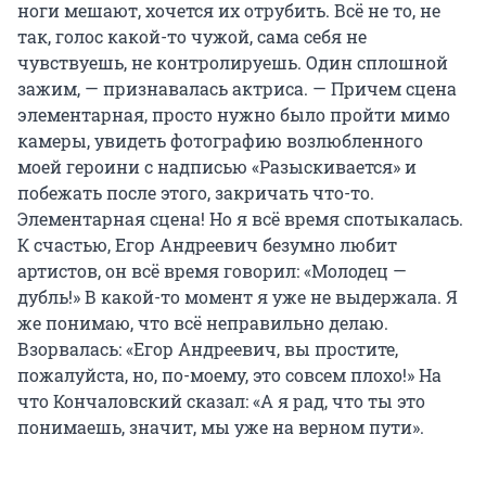
ноги мешают, хочется их отрубить. Всё не то, не
так, голос какой-то чужой, сама себя не
чувствуешь, не контролируешь. Один сплошной
зажим, — признавалась актриса. — Причем сцена
элементарная, просто нужно было пройти мимо
камеры, увидеть фотографию возлюбленного
моей героини с надписью «Разыскивается» и
побежать после этого, закричать что-то.
Элементарная сцена! Но я всё время спотыкалась.
К счастью, Егор Андреевич безумно любит
артистов, он всё время говорил: «Молодец —
дубль!» В какой-то момент я уже не выдержала. Я
же понимаю, что всё неправильно делаю.
Взорвалась: «Егор Андреевич, вы простите,
пожалуйста, но, по-моему, это совсем плохо!» На
что Кончаловский сказал: «А я рад, что ты это
понимаешь, значит, мы уже на верном пути».