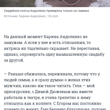
Свадебное платье Андоленко примеряла только на съемках
Источник: 
Карина Андоленко / Vk.com
На данный момент Карина Андоленко не
замужем. А если у нее и есть отношения, то
актриса их тщательно скрывает. Не переставая,
однако, опровергать одну вымышленную свадьбу
за другой.
— Раньше обижалась, переживала, потому что у
людей семьи, а я сразу думаю о женах этих
мужчин, каково им такое читать. Гела — мой
однокурсник, с Димой Дюжевым мы вместе
работали в театре, я очень трепетно к нему
отношусь как к коллеге. С Егором нас постоянно
почему-то женят. Ему безумно благодарна, потому