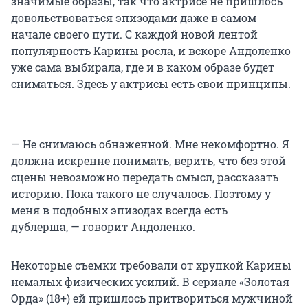
значимые образы, так что актрисе не пришлось
довольствоваться эпизодами даже в самом
начале своего пути. С каждой новой лентой
популярность Карины росла, и вскоре Андоленко
уже сама выбирала, где и в каком образе будет
сниматься. Здесь у актрисы есть свои принципы.
— Не снимаюсь обнаженной. Мне некомфортно. Я
должна искренне понимать, верить, что без этой
сцены невозможно передать смысл, рассказать
историю. Пока такого не случалось. Поэтому у
меня в подобных эпизодах всегда есть
дублерша, — говорит Андоленко.
Некоторые съемки требовали от хрупкой Карины
немалых физических усилий. В сериале «Золотая
Орда» (18+) ей пришлось притвориться мужчиной