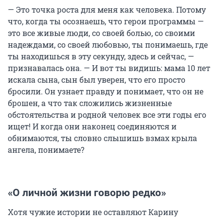
— Это точка роста для меня как человека. Потому
что, когда ты осознаешь, что герои программы —
это все живые люди, со своей болью, со своими
надеждами, со своей любовью, ты понимаешь, где
ты находишься в эту секунду, здесь и сейчас, —
признавалась она. — И вот ты видишь: мама 10 лет
искала сына, сын был уверен, что его просто
бросили. Он узнает правду и понимает, что он не
брошен, а что так сложились жизненные
обстоятельства и родной человек все эти годы его
ищет! И когда они наконец соединяются и
обнимаются, ты словно слышишь взмах крыла
ангела, понимаете?
«О личной жизни говорю редко»
Хотя чужие истории не оставляют Карину