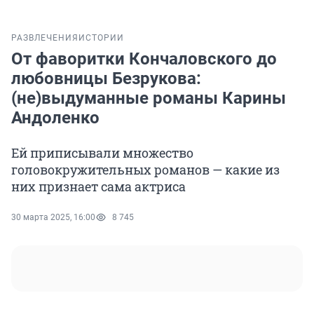
РАЗВЛЕЧЕНИЯ
ИСТОРИИ
От фаворитки Кончаловского до
любовницы Безрукова:
(не)выдуманные романы Карины
Андоленко
Ей приписывали множество
головокружительных романов — какие из
них признает сама актриса
30 марта 2025, 16:00
8 745