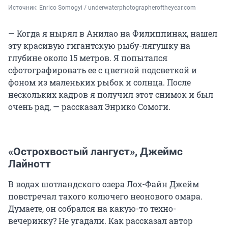
Источник: 
Enrico Somogyi / underwaterphotographeroftheyear.com
— Когда я нырял в Анилао на Филиппинах, нашел
эту красивую гигантскую рыбу-лягушку на
глубине около 15 метров. Я попытался
сфотографировать ее с цветной подсветкой и
фоном из маленьких рыбок и солнца. После
нескольких кадров я получил этот снимок и был
очень рад, — рассказал Энрико Сомоги.
«Острохвостый лангуст», Джеймс
Лайнотт
В водах шотландского озера Лох-Файн Джейм
повстречал такого колючего неонового омара.
Думаете, он собрался на какую-то техно-
вечеринку? Не угадали. Как рассказал автор