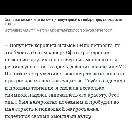
Остается верить, что на смену популярной капибаре придет морская
овечка
Источник: 
Autumn Martin / underwaterphotographeroftheyear.com
— Получить хороший снимок было непросто, но
это было захватывающе. Сфотографировав
несколько других голожаберных моллюсков, я
решила усложнить задачу, добавив объектив SMC.
На пятом погружении я наконец-то заметила это
прекрасное маленькое существо. Глубоко вдохнув
и проявив терпение, я сделала несколько
снимков, надеясь запечатлеть его красоту. Этот
опыт был невероятно полезным и пробудил во
мне страсть к подводной макросъемке, —
поделился своими эмоциями автор.