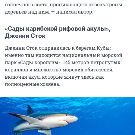
солнечного света, проникающего сквозь кроны
деревьев над ним, — написал автор.
«Сады карибской рифовой акулы»,
Дженни Сток
Дженни Сток отправилась к берегам Кубы:
именно там находится национальный морской
парк «Сады королевы». 145 метров нетронутых
кораллов и множество морских обитателей,
включая акул, которые живут здесь как
полноценные хозяева.