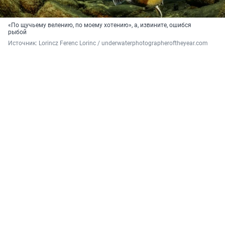
«По щучьему велению, по моему хотению», а, извините, ошибся
рыбой
Источник: 
Lorincz Ferenc Lorinc 
/ underwaterphotographeroftheyear.com