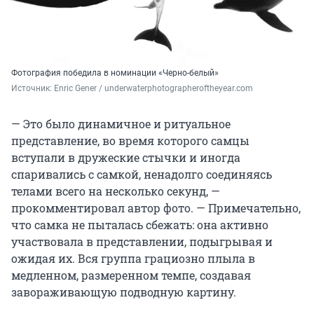
Фотография победила в номинации «Черно-белый»
Источник: 
Enric Gener / underwaterphotographeroftheyear.com
— Это было динамичное и ритуальное
представление, во время которого самцы
вступали в дружеские стычки и иногда
спаривались с самкой, ненадолго соединяясь
телами всего на несколько секунд, —
прокомментировал автор фото. — Примечательно,
что самка не пыталась сбежать: она активно
участвовала в представлении, подыгрывая и
ожидая их. Вся группа грациозно плыла в
медленном, размеренном темпе, создавая
завораживающую подводную картину.