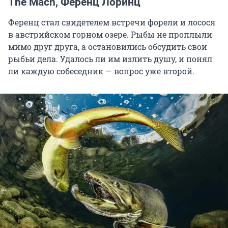
The Mach, Ференц Лоринц
Ференц стал свидетелем встречи форели и лосося
в австрийском горном озере. Рыбы не проплыли
мимо друг друга, а остановились обсудить свои
рыбьи дела. Удалось ли им излить душу, и понял
ли каждую собеседник — вопрос уже второй.