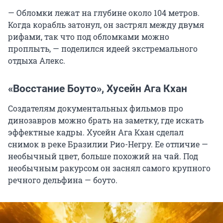
— Обломки лежат на глубине около 104 метров.
Когда корабль затонул, он застрял между двумя
рифами, так что под обломками можно
проплыть, — поделился идеей экстремального
отдыха Алекс.
«Восстание Боуто», Хусейн Ага Кхан
Создателям документальных фильмов про
динозавров можно брать на заметку, где искать
эффектные кадры. Хусейн Ага Кхан сделал
снимок в реке Бразилии Рио-Негру. Ее отличие —
необычный цвет, больше похожий на чай. Под
необычным ракурсом он заснял самого крупного
речного дельфина — боуто.