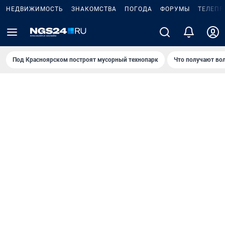
НЕДВИЖИМОСТЬ
ЗНАКОМСТВА
ПОГОДА
ФОРУМЫ
ТЕЛЕПР
Под Крaсноярском построят мусорный технопарк
Что получают во