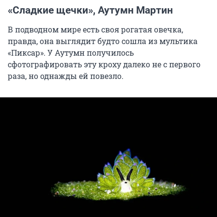
«Сладкие щечки», Аутумн Мартин
В подводном мире есть своя рогатая овечка,
правда, она выглядит будто сошла из мультика
«Пиксар». У Аутумн получилось
сфотографировать эту кроху далеко не с первого
раза, но однажды ей повезло.