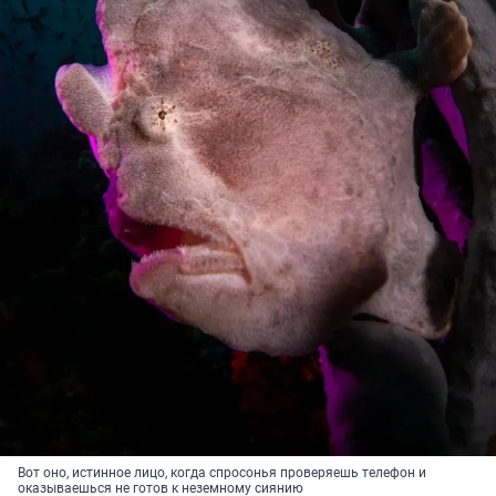
Вот оно, истинное лицо, когда спросонья проверяешь телефон и
оказываешься не готов к неземному сиянию