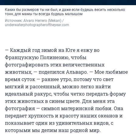
Каких бы размеров ты ни был, и даже если будешь весить несколько
тонн, для мамы ты всегда будешь малышом
Источник: 
Alvaro Herrero (Mekan) / 
underwaterphotographeroftheyear.com
— Каждый год зимой на Юге я езжу во
Французскую Полинезию, чтобы
фотографировать этих величественных
животных, — поделился Альваро. — Мое любимое
время суток — раннее утро, потому что свет
мягкий и рассеянный, можно легко найти
идеальный ракурс, чтобы четко передать форму
этих животных в синем цвете. Для меня эта
фотография — символ материнской любви. Она
передает хрупкость и красоту наших океанов и
показывает один из удивительных видов, с
которыми мы делим наш родной мир.