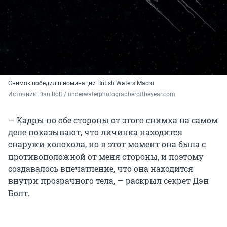
Снимок победил в номинации British Waters Macro
Источник: 
Dan Bolt / underwaterphotographeroftheyear.com
— Кадры по обе стороны от этого снимка на самом
деле показывают, что личинка находится
снаружи колокола, но в этот момент она была с
противоположной от меня стороны, и поэтому
создавалось впечатление, что она находится
внутри прозрачного тела, — раскрыл секрет Дэн
Болт.