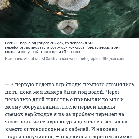
Если бы верблюд увидел снимок, то попросил бы
перефотографировать, а вот жюри конкурса понравилось, и они
назвали ее лучшей в категории «Портрет»
Источник: 
Abdulaziz Al Saleh / underwaterphotographeroftheyear.com
— В первую неделю верблюды немного стеснялись
пить, пока моя камера была под водой. Через
несколько дней животные привыкли ко мне и
моему оборудованию. После первой недели
съемок верблюдов я из-за проблем перешел на
электронные синхрошнуры для своих вспышек
вместо оптоволоконных кабелей. И наконец
кадры получились, — поделился секретом снимка