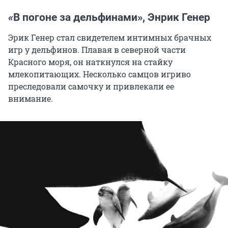
«
В погоне за дельфинами», Энрик Генер
Эрик Генер стал свидетелем интимных брачных
игр у дельфинов. Плавая в северной части
Красного моря, он наткнулся на стайку
млекопитающих. Несколько самцов игриво
преследовали самочку и привлекали ее
внимание.