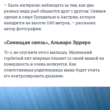
— Было интересно наблюдать за тем, как два
разных вида рыб общаются друг с другом. Снимок
сделан в озере Грундельзе в Австрии, которое
находится на высоте 1160 метров, — рассказал
автор фотографии.
«Сияющая связь», Альваро Эрреро
Тс-с, не спугните этого малыша. Маленький
горбатый кит впервые плывет со своей мамой на
поверхность и очень волнуется. Как
ответственная родительница мама будет учить
его контролировать дыхание.