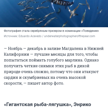
Фотография стала серебряным призером в номинации «Поведение»
Источник: 
Eduardo Acevedo / underwaterphotographeroftheyear.com
— Ноябрь — декабрь в заливе Магдалена в Нижней
Калифорнии — лучшие месяцы для того, чтобы
попытаться поймать голубого марлина. Однако
получить четкие снимки этих рыб в дикой
природе очень сложно, потому что они атакуют
сардин и скумбриевых на очень высокой
скорости, — пишет автор фото.
«Гигантская рыба-лягушка», Энрико