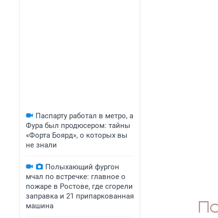
Паспарту работал в метро, а
Фура был продюсером: тайны
«Форта Боярд», о которых вы
не знали
Полыхающий фургон
мчал по встречке: главное о
пожаре в Ростове, где сгорели
заправка и 21 припаркованная
машина