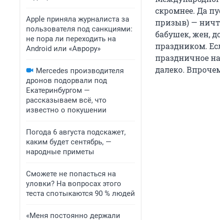
скромнее. Да пу
Apple приняла журналиста за
призыв) — ничт
пользователя под санкциями:
бабушек, жен, 
не пора ли переходить на
праздником. Есл
Android или «Аврору»
праздничное на
далеко. Впрочем
Mercedes производителя
дронов подорвали под
Екатеринбургом —
рассказываем всё, что
известно о покушении
Погода 6 августа подскажет,
каким будет сентябрь, —
народные приметы
Сможете не попасться на
уловки? На вопросах этого
теста спотыкаются 90 % людей
«Меня постоянно держали