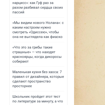
нарцисс»: как Гуф раз за
разом разбивал сердца своих
пассий
«Мы видим нового Нолана»: с
каким настроем нужно
смотреть «Одиссею», чтобы
она не выглядела как фиаско
«Что это за грибы такие
страшные» — что находят
красноярцы, когда дикоросы
собирают
Маленькая кухня без хаоса: 7
правил от дизайнера, которые
сделают пространство
просторнее
Школьник пройдет этот тест
по литературе за минуту, а что