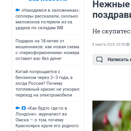
Нежные 
«Находимся в заложниках»:
поздрав
селлеры рассказали, сколько
миллионов потеряли из-за
ударов по складам WB
Не скупитес
Подарок на 18-летие от
8 марта 2025, 02:00
мошенников: как новая схема
с «переоформлением» номера
оставит вас без денег
Написать
Китай попрощается с
бензином через 2–3 года, а
когда Россия? Почему
топливный кризис не ускорил
переход на электромобили
«Как будто где-то в
Лондоне»: журналист из
Омска — о том, почему
Красноярск круче его родного