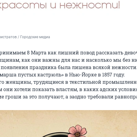
истратов / Городские медиа
ринимаем 8 Марта как лишний повод рассказать дево
щинам, как они важны для нас и насколько мы без ни
я появления праздника была лишена всякой нежности
«марша пустых кастрюль» в Нью-Йорке в 1857 году.
го женщины, трудящиеся в текстильной промышленн
 они хотели показать властям, в каких адских услови
е гроши за это получают, а заодно требовали равнопр