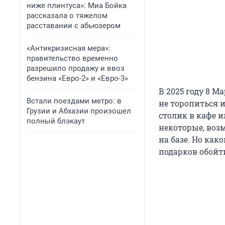
ниже плинтуса»: Миа Бойка
рассказала о тяжелом
расставании с абьюзером
«Антикризисная мера»:
правительство временно
разрешило продажу и ввоз
бензина «Евро-2» и «Евро-3»
В 2025 году 8 М
Встали поездами метро: в
не торопиться и
Грузии и Абхазии произошел
столик в кафе и
полный блэкаут
некоторые, воз
на базе. Но как
подарков обойт