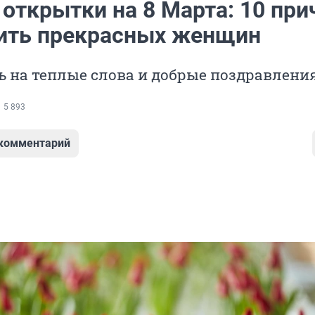
открытки на 8 Марта: 10 при
ить прекрасных женщин
ь на теплые слова и добрые поздравлени
5 893
 комментарий