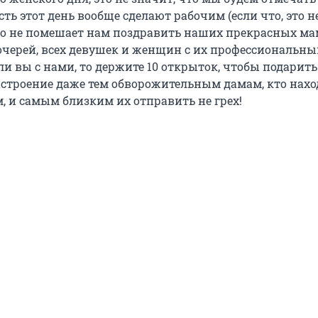
сть этот день вообще сделают рабочим (если что, это н
о не помешает нам поздравить наших прекрасных ма
дочерей, всех девушек и женщин с их профессиональн
и вы с нами, то держите 10 открыток, чтобы подарить
строение даже тем обворожительным дамам, кто нахо
, и самым близким их отправить не грех!