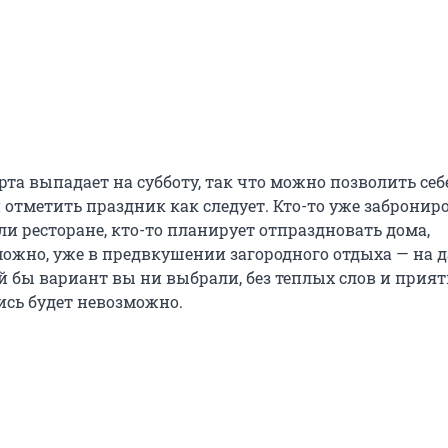
арта выпадает на субботу, так что можно позволить се
 отметить праздник как следует. Кто-то уже забронир
ли ресторане, кто-то планирует отпраздновать дома,
можно, уже в предвкушении загородного отдыха — на 
ой бы вариант вы ни выбрали, без теплых слов и прия
ись будет невозможно.