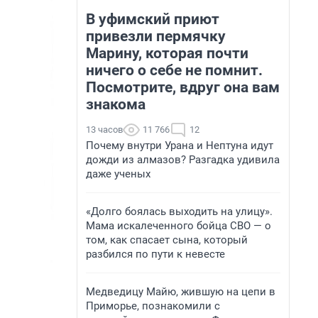
В уфимский приют
привезли пермячку
Марину, которая почти
ничего о себе не помнит.
Посмотрите, вдруг она вам
знакома
13 часов
11 766
12
Почему внутри Урана и Нептуна идут
дожди из алмазов? Разгадка удивила
даже ученых
«Долго боялась выходить на улицу».
Мама искалеченного бойца СВО — о
том, как спасает сына, который
разбился по пути к невесте
Медведицу Майю, жившую на цепи в
Приморье, познакомили с