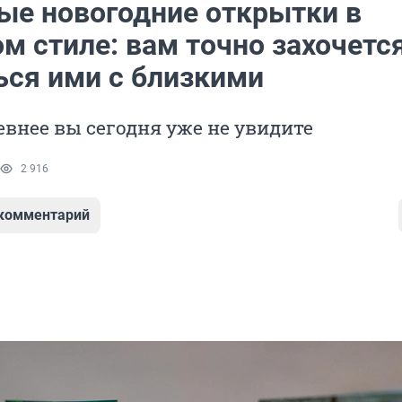
ые новогодние открытки в
м стиле: вам точно захочетс
ься ими с близкими
внее вы сегодня уже не увидите
2 916
 комментарий