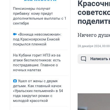
Красочн
Пенсионеры получат
советско
прибавку: кому придут
дополнительные выплаты с 1
поделит
сентября
Ничего душе
«Вонища невозможная»:
под Красноярском Енисей
покрылся пленкой
28 декабря 2024, 00:00
На Кубани горит НПЗ из-за
Написать
атаки беспилотников: есть
пострадавшие. Главное о
ночных налетах
Ушел от жены с двумя
детьми. Как главный качок
«Уральских пельменей» в 54
года закрутил роман с
молодой красоткой