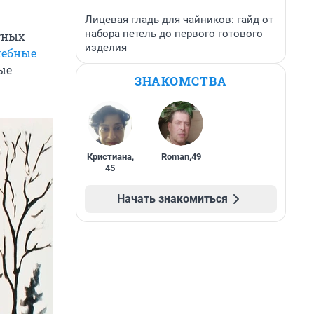
Лицевая гладь для чайников: гайд от
набора петель до первого готового
тных
изделия
ебные
ые
ЗНАКОМСТВА
Кристиана
,
Roman
,
49
45
Начать знакомиться