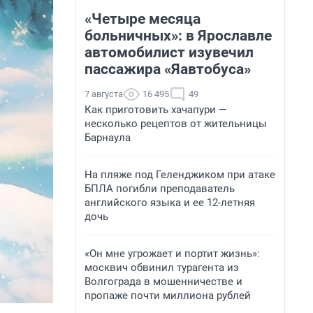
«Четыре месяца
больничных»: в Ярославле
автомобилист изувечил
пассажира «Яавтобуса»
7 августа
16 495
49
Как приготовить хачапури —
несколько рецептов от жительницы
Барнаула
На пляже под Геленджиком при атаке
БПЛА погибли преподаватель
английского языка и ее 12-летняя
дочь
«Он мне угрожает и портит жизнь»:
москвич обвинил турагента из
Волгограда в мошенничестве и
пропаже почти миллиона рублей