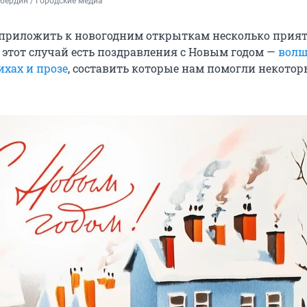
ердин / Городские медиа 
 приложить к новогодним открыткам несколько прия
на этот случай есть поздравления с Новым годом —
волш
ихах и прозе
, составить которые нам помогли некотор