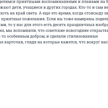
 делимся приятными воспоминаниями и планами на б
жают дети, учащиеся в других городах. Кто-то и сам н
хоть на край света. А еще это время, когда отовсюду з
 приятные пожелания. Если вы тоже намерены подел
ми, то у нас для этого есть десять праздничных изоб
их, мы вспомнили, что советские новогодние открытк
-то особенным добром, и сделали стилизованные
е карточки, глядя на которые кажется, что вокруг на