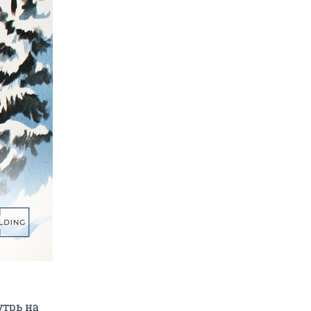
утрь на