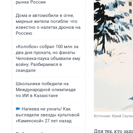
рынке России
Дома и автомобили в огне,
мирные жители погибли: что
известно о налетах дронов на
Россию
«Колобок» собрал 100 млн за
два дня проката, но фанаты
Человека-паука объявили ему
войну. Разбираемся в
скандале
Школьники победили на
Международной олимпиаде
по ИИ в Казахстане
Нагиева не узнать! Как
выглядели звезды культовой
Источник: 
Юрий Скулыб
«Каменской» 27 лет назад
Для тех, кто за