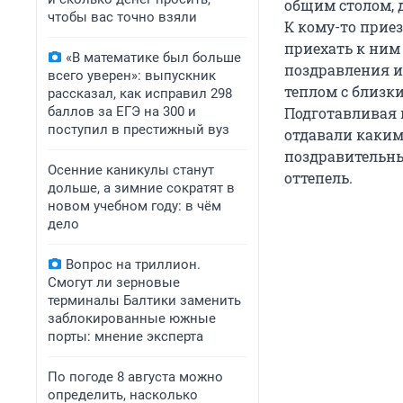
общим столом,
чтобы вас точно взяли
К кому-то приез
приехать к ним 
«В математике был больше
поздравления и
всего уверен»: выпускник
теплом с близки
рассказал, как исправил 298
баллов за ЕГЭ на 300 и
Подготавливая 
поступил в престижный вуз
отдавали каким
поздравительны
Осенние каникулы станут
оттепель.
дольше, а зимние сократят в
новом учебном году: в чём
дело
Вопрос на триллион.
Смогут ли зерновые
терминалы Балтики заменить
заблокированные южные
порты: мнение эксперта
По погоде 8 августа можно
определить, насколько