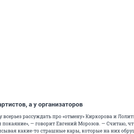
артистов, а у организаторов
у всерьез рассуждать про «отмену» Киркорова и Лолит
 покаяние», — говорит Евгений Морозов. — Считаю, чт
писывая какие-то страшные кары, которые на них обру