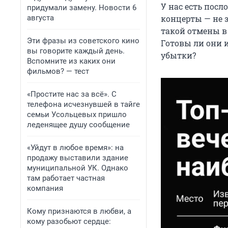
У нас есть посл
придумали замену. Новости 6
августа
концерты — не 
такой отмены в
Эти фразы из советского кино
Готовы ли они 
вы говорите каждый день.
убытки?
Вспомните из каких они
фильмов? — тест
«Простите нас за всё». С
телефона исчезнувшей в тайге
семьи Усольцевых пришло
леденящее душу сообщение
«Уйдут в любое время»: на
продажу выставили здание
муниципальной УК. Однако
там работает частная
компания
Кому признаются в любви, а
кому разобьют сердце: