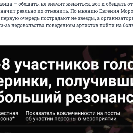
овица — обещать, не значит жениться, вот и обещать о
значит реально их отменить. По мнению Евгения Мороз
 первую очередь пострадают не звезды, а организатор
из-за недовольства поведением артистов пойти на бо