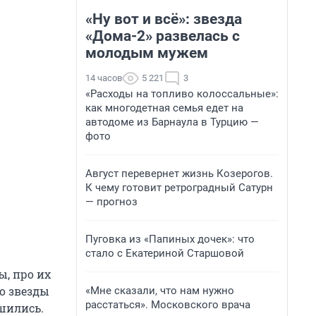
«Ну вот и всё»: звезда
«Дома-2» развелась с
молодым мужем
14 часов
5 221
3
«Расходы на топливо колоссальные»:
как многодетная семья едет на
автодоме из Барнаула в Турцию —
фото
Август перевернет жизнь Козерогов.
К чему готовит ретроградный Сатурн
— прогноз
Пуговка из «Папиных дочек»: что
стало с Екатериной Старшовой
ы, про их
о звезды
«Мне сказали, что нам нужно
расстаться». Московского врача
шились.