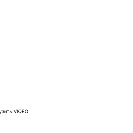
узить VIQEO