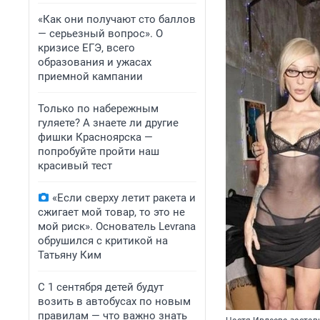
«Как они получают сто баллов
— серьезный вопрос». О
кризисе ЕГЭ, всего
образования и ужасах
приемной кампании
Только по набережным
гуляете? А знаете ли другие
фишки Красноярска —
попробуйте пройти наш
красивый тест
«Если сверху летит ракета и
сжигает мой товар, то это не
мой риск». Основатель Levrana
обрушился с критикой на
Татьяну Ким
С 1 сентября детей будут
возить в автобусах по новым
правилам — что важно знать