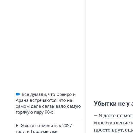
Все думали, что Орейро и
Арана встречаются: что на
Убытки не у 
самом деле связывало самую
горячую пару 90-х
— Я даже не мог
«преступление и
ЕГЭ хотят отменить к 2027
просто врут, о
году: в Госдуме уже