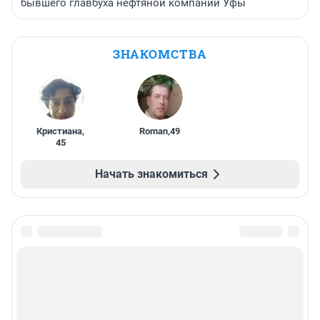
бывшего главбуха нефтяной компании Уфы
ЗНАКОМСТВА
Кристиана
,
Roman
,
49
45
Начать знакомиться