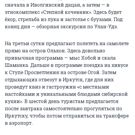
сначала в Иволгинский дацан, а затем — в
этнокомплекс «Степной кочевник». Здесь будет
ёхор, стрельба из лука и застолье с буузами. Под
конец дня — обзорная экскурсия по Улан-Удэ.
На третьи сутки предлагают полететь на самолете
прямо на остров Ольхон. Здесь довольно
привычная программа — мыс Хобой и скала
Шаманка. Дальше в программе поездка на хивусе
к Ступе Просветления на острове Огой. Затем
отдыхающих отвезут в Иркутск, где для них
проведут квиз и гастроужин «с местными
настойками и уникальными блюдами сибирской
кухни». В шестой день туристам предлагается
после завтрака самостоятельно прогуляться по
Иркутску, чтобы потом отправиться на трансфере
в аэропорт.