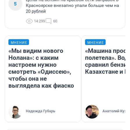
5
Красноярске внезапно упали больше чем на
20 рублей
14 299
60
МНЕНИЕ
МНЕНИЕ
«Мы видим нового
«Машина прост
Нолана»: с каким
полетела». Вод
настроем нужно
сравнил бензин
смотреть «Одиссею»,
Казахстане и Р
чтобы она не
выглядела как фиаско
Надежда Губарь
Анатолий Кузн