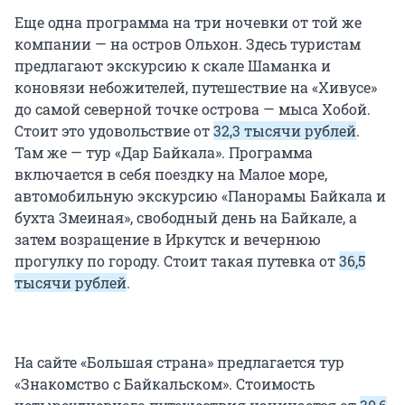
Еще одна программа на три ночевки от той же
компании — на остров Ольхон. Здесь туристам
предлагают экскурсию к скале Шаманка и
коновязи небожителей, путешествие на «Хивусе»
до самой северной точке острова — мыса Хобой.
Стоит это удовольствие от
32,3 тысячи рублей
.
Там же — тур «Дар Байкала». Программа
включается в себя поездку на Малое море,
автомобильную экскурсию «Панорамы Байкала и
бухта Змеиная», свободный день на Байкале, а
затем возращение в Иркутск и вечернюю
прогулку по городу. Стоит такая путевка от
36,5
тысячи рублей
.
На сайте «Большая страна» предлагается тур
«Знакомство с Байкальском». Стоимость