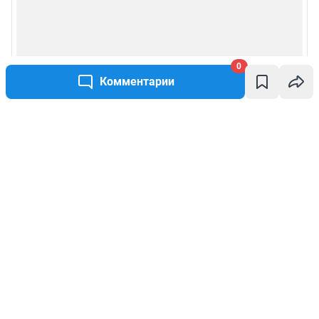
0
Комментарии
Написать комментарий