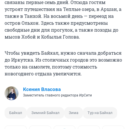
связаны первые семь дней. Отсюда гостям
устроят путешествия на Теплые озера, в Аршан, а
также в Танхой. На восьмой день — переезд на
остров Ольхон. Здесь также предусмотрены
свободные дни для прогулок, а также походы до
мысов Хобой и Кобылья Голова.
Чтобы увидеть Байкал, нужно сначала добраться
до Иркутска. Из столичных городов это возможно
только на самолете, поэтому стоимость
новогоднего отдыха увеличится.
Ксения Власова
Заместитель главного редактора ИрСити
Байкал
Зимний Байкал
Зима
Тур на Байкал