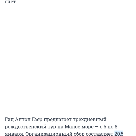
счет.
Гид Антон Гаер предлагает трехдневный
рождественский тур на Малое море — с 6 по 8
января. Организационный сбор составляет
20,5