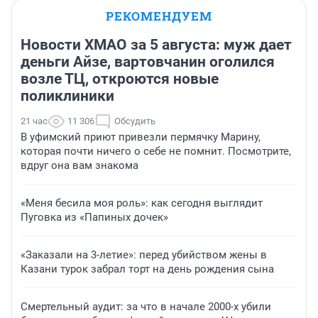
РЕКОМЕНДУЕМ
Новости ХМАО за 5 августа: муж дает
деньги Айзе, вартовчанин оголился
возле ТЦ, откроются новые
поликлиники
21 час
11 306
Обсудить
В уфимский приют привезли пермячку Марину,
которая почти ничего о себе не помнит. Посмотрите,
вдруг она вам знакома
«Меня бесила моя роль»: как сегодня выглядит
Пуговка из «Папиных дочек»
«Заказали на 3-летие»: перед убийством жены в
Казани турок забрал торт на день рождения сына
Смертельный аудит: за что в начале 2000-х убили