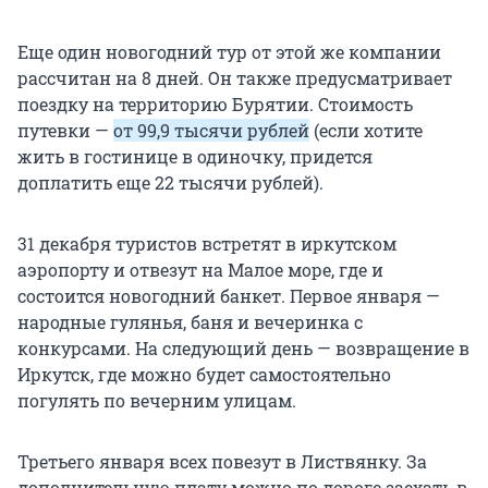
Еще один новогодний тур от этой же компании
рассчитан на 8 дней. Он также предусматривает
поездку на территорию Бурятии. Стоимость
путевки —
от 99,9 тысячи рублей
(если хотите
жить в гостинице в одиночку, придется
доплатить еще 22 тысячи рублей).
31 декабря туристов встретят в иркутском
аэропорту и отвезут на Малое море, где и
состоится новогодний банкет. Первое января —
народные гулянья, баня и вечеринка с
конкурсами. На следующий день — возвращение в
Иркутск, где можно будет самостоятельно
погулять по вечерним улицам.
Третьего января всех повезут в Листвянку. За
дополнительную плату можно по дороге заехать в