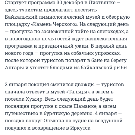
Стартует программа 30 декабря в Листвянке —
здесь туристам предлагают посетить
Байкальский лимнологический музей и обзорную
площадку «Камень Черского». На следующий день
— прогулка по заснеженной тайге на снегоходах, а
в новогоднюю ночь гостей ждет развлекательная
программа и праздничный ужин. В первый день
нового года — прогулка на собачьих упряжках,
после которой туристов попарят в бане на берегу
Ангары и угостят блюдами из байкальской рыбы.
2 января локация сменится дважды — туристов
сначала отвезут в музей «Тальцы», а затем в
поселок Хужир. Весь следующий день будет
посвящен прогулке к скале Шаманке, а затем
путешествию в бурятскую деревню. 4 января —
поездка вокруг Ольхона на судне на воздушной
подушке и возвращение в Иркутск.