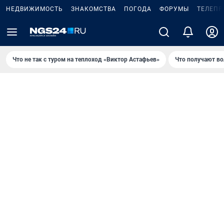
НЕДВИЖИМОСТЬ
ЗНАКОМСТВА
ПОГОДА
ФОРУМЫ
ТЕЛЕПР
Что не так с туром на теплоход «Виктор Астафьев»
Что получают в