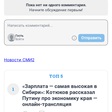
Пока нет ни одного комментария.
Начните обсуждение первым!
Гость
Отправить
Войти
Новости СМИ2
ТОП 5
«Зарплата — самая высокая в
1
Сибири»: Котюков рассказал
Путину про экономику края —
онлайн-трансляция