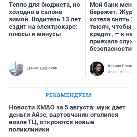
Тепло для бюджета, но
Мой банк меня
холодно в салоне
бережет. Журн
зимой. Водитель 13 лет
хотела снять 2
ездит на электрокаре:
тысяч, чтобы п
плюсы и минусы
кредит, — к не
приехала служ
безопасности
Ксения Владим
Денис Дедюхин
Автор мнения
РЕКОМЕНДУЕМ
Новости ХМАО за 5 августа: муж дает
деньги Айзе, вартовчанин оголился
возле ТЦ, откроются новые
поликлиники