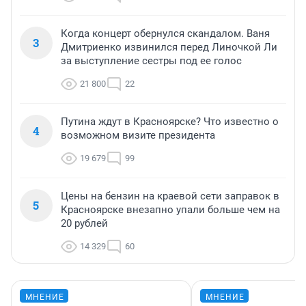
Когда концерт обернулся скандалом. Ваня
3
Дмитриенко извинился перед Линочкой Ли
за выступление сестры под ее голос
21 800
22
Путина ждут в Красноярске? Что известно о
4
возможном визите президента
19 679
99
Цены на бензин на краевой сети заправок в
5
Красноярске внезапно упали больше чем на
20 рублей
14 329
60
МНЕНИЕ
МНЕНИЕ