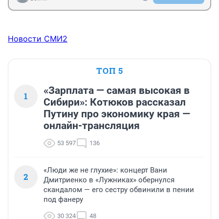
Новости СМИ2
ТОП 5
«Зарплата — самая высокая в
1
Сибири»: Котюков рассказал
Путину про экономику края —
онлайн-трансляция
53 597
136
«Люди же не глухие»: концерт Вани
2
Дмитриенко в «Лужниках» обернулся
скандалом — его сестру обвинили в пении
под фанеру
30 324
48