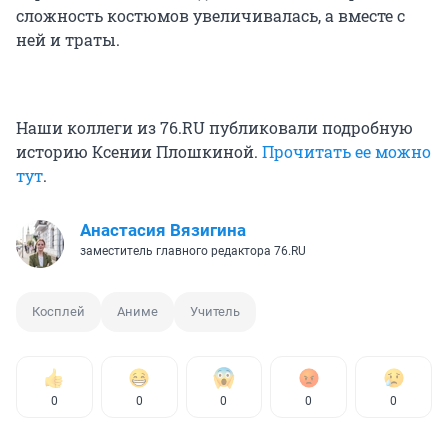
сложность костюмов увеличивалась, а вместе с
ней и траты.
Наши коллеги из 76.RU публиковали подробную
историю Ксении Плошкиной.
Прочитать ее можно
тут
.
Анастасия Вязигина
заместитель главного редактора 76.RU
Косплей
Аниме
Учитель
0
0
0
0
0