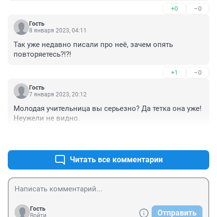
+0
–0
Гость
8 января 2023, 04:11
Так уже недавно писали про неё, зачем опять 
повторяетесь?!?!
+1
–0
Гость
7 января 2023, 20:12
Молодая учительница вы серьезно? Да тетка она уже! 
Неужели не видно.
+1
–1
Читать все комментарии
Гость
Отправить
Войти