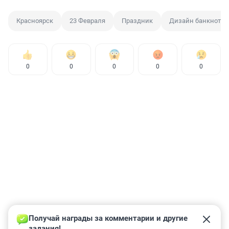
Красноярск
23 Февраля
Праздник
Дизайн банкнот
0
0
0
0
0
Получай награды за комментарии и другие 
задания!