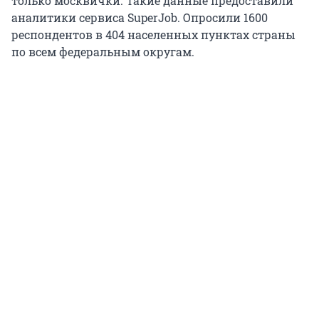
только москвички. Такие данные предоставили
аналитики сервиса SuperJob. Опросили 1600
респондентов в 404 населенных пунктах страны
по всем федеральным округам.