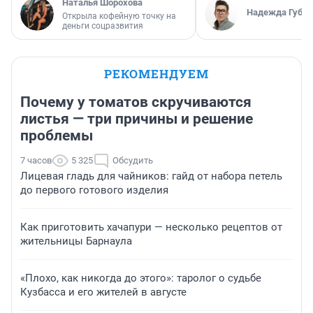
Наталья Шорохова
Надежда Губар
Открыла кофейную точку на
деньги соцразвития
РЕКОМЕНДУЕМ
Почему у томатов скручиваются
листья — три причины и решение
проблемы
7 часов
5 325
Обсудить
Лицевая гладь для чайников: гайд от набора петель
до первого готового изделия
Как приготовить хачапури — несколько рецептов от
жительницы Барнаула
«Плохо, как никогда до этого»: таролог о судьбе
Кузбасса и его жителей в августе