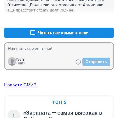
Отечества ! Даже если они откосили от Армии или 
ещё предстоит отдать долг Родине !
+1
–0
Читать все комментарии
Гость
Отправить
Войти
Новости СМИ2
ТОП 5
«Зарплата — самая высокая в
1