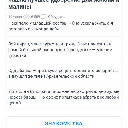
малины
10 часов
6 509
Обсудить
Накипело у младшей сестры: «Она уехала жить, а я
осталась быть хорошей»
Вой сирен, злые туристы и грязь. Стоит ли ехать в
самый большой аквапарк в Геленджике — мнение
туристки
Одна банка — три вкуса: рецепт овощного ассорти на
зиму для жителей Архангельской области
«Ела одни булочки и пирожные»: экстремально худые
новосибирцы — о своих попытках набрать вес любой
ценой
ЗНАКОМСТВА