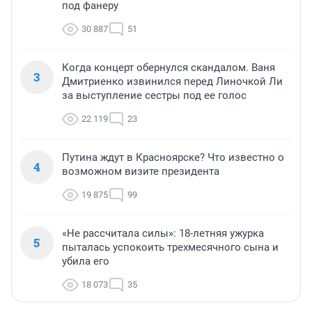
под фанеру
30 887
51
Когда концерт обернулся скандалом. Ваня
3
Дмитриенко извинился перед Линочкой Ли
за выступление сестры под ее голос
22 119
23
Путина ждут в Красноярске? Что известно о
4
возможном визите президента
19 875
99
«Не рассчитала силы»: 18-летняя ужурка
5
пыталась успокоить трехмесячного сына и
убила его
18 073
35