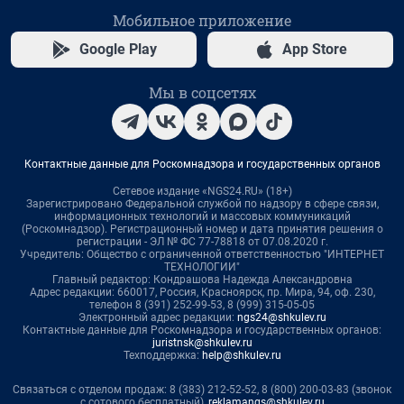
Мобильное приложение
Google Play
App Store
Мы в соцсетях
Контактные данные для Роскомнадзора и государственных органов
Сетевое издание «NGS24.RU» (18+)
Зарегистрировано Федеральной службой по надзору в сфере связи,
информационных технологий и массовых коммуникаций
(Роскомнадзор). Регистрационный номер и дата принятия решения о
регистрации - ЭЛ № ФС 77-78818 от 07.08.2020 г.
Учредитель: Общество с ограниченной ответственностью "ИНТЕРНЕТ
ТЕХНОЛОГИИ"
Главный редактор: Кондрашова Надежда Александровна
Адрес редакции: 660017, Россия, Красноярск, пр. Мира, 94, оф. 230,
телефон 8 (391) 252-99-53, 8 (999) 315-05-05
Электронный адрес редакции:
ngs24@shkulev.ru
Контактные данные для Роскомнадзора и государственных органов:
juristnsk@shkulev.ru
Техподдержка:
help@shkulev.ru
Связаться с отделом продаж: 8 (383) 212-52-52, 8 (800) 200-03-83 (звонок
с сотового бесплатный),
reklamangs@shkulev.ru