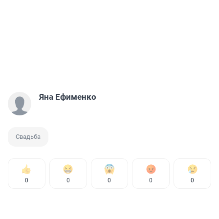
Яна Ефименко
Свадьба
0
0
0
0
0