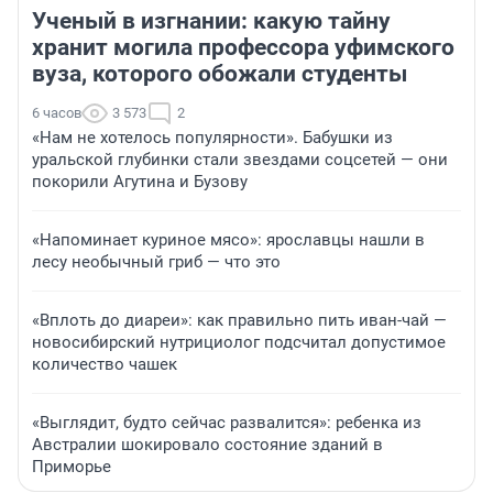
Ученый в изгнании: какую тайну
хранит могила профессора уфимского
вуза, которого обожали студенты
6 часов
3 573
2
«Нам не хотелось популярности». Бабушки из
уральской глубинки стали звездами соцсетей — они
покорили Агутина и Бузову
«Напоминает куриное мясо»: ярославцы нашли в
лесу необычный гриб — что это
«Вплоть до диареи»: как правильно пить иван-чай —
новосибирский нутрициолог подсчитал допустимое
количество чашек
«Выглядит, будто сейчас развалится»: ребенка из
Австралии шокировало состояние зданий в
Приморье