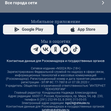
Все города сети
Мобильное приложение
Google Play
App Store
Мы в соцсетях
Контактные данные для Роскомнадзора и государственных органов
Сетевое издание «NGS24.RU» (18+)
Зарегистрировано Федеральной службой по надзору в сфере связи,
информационных технологий и массовых коммуникаций
(Роскомнадзор). Регистрационный номер и дата принятия решения о
регистрации - ЭЛ № ФС 77-78818 от 07.08.2020 г.
Учредитель: Общество с ограниченной ответственностью "ИНТЕРНЕТ
ТЕХНОЛОГИИ"
Главный редактор: Кондрашова Надежда Александровна
Адрес редакции: 660017, Россия, Красноярск, пр. Мира, 94, оф. 230,
телефон 8 (391) 252-99-53, 8 (999) 315-05-05
Электронный адрес редакции:
ngs24@shkulev.ru
Контактные данные для Роскомнадзора и государственных органов:
juristnsk@shkulev.ru