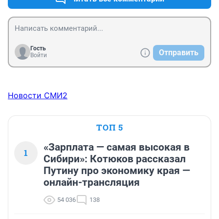
Гость
Отправить
Войти
Новости СМИ2
ТОП 5
«Зарплата — самая высокая в
1
Сибири»: Котюков рассказал
Путину про экономику края —
онлайн-трансляция
54 036
138