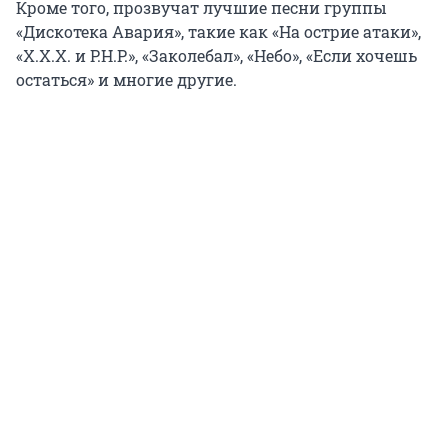
Кроме того, прозвучат лучшие песни группы
«Дискотека Авария», такие как «На острие атаки»,
«Х.Х.Х. и Р.Н.Р.», «Заколебал», «Небо», «Если хочешь
остаться» и многие другие.