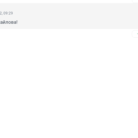
2, 09:29
хайлова!