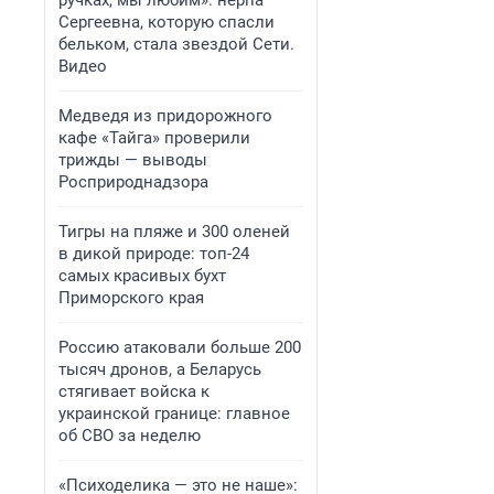
ручках, мы любим»: нерпа
Сергеевна, которую спасли
бельком, стала звездой Сети.
Видео
Медведя из придорожного
кафе «Тайга» проверили
трижды — выводы
Росприроднадзора
Тигры на пляже и 300 оленей
в дикой природе: топ-24
самых красивых бухт
Приморского края
Россию атаковали больше 200
тысяч дронов, а Беларусь
стягивает войска к
украинской границе: главное
об СВО за неделю
«Психоделика — это не наше»: