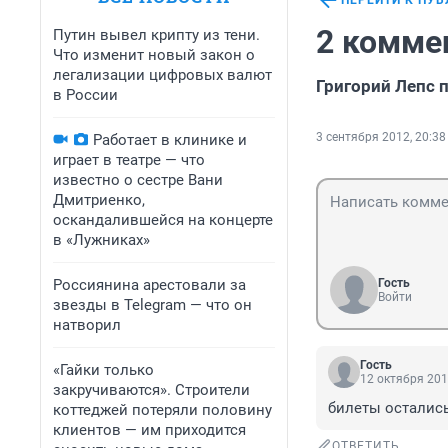
ПЕРЕЙТИ К ПУ
2 комме
Путин вывел крипту из тени.
Что изменит новый закон о
легализации цифровых валют
Григорий Лепс 
в России
3 сентября 2012, 20:38
Работает в клинике и
играет в театре — что
известно о сестре Вани
Дмитриенко,
оскандалившейся на концерте
в «Лужниках»
Россиянина арестовали за
Гость
Войти
звезды в Telegram — что он
натворил
Гость
«Гайки только
12 октября 201
закручиваются». Строители
билеты остались 
коттеджей потеряли половину
клиентов — им приходится
ОТВЕТИТЬ