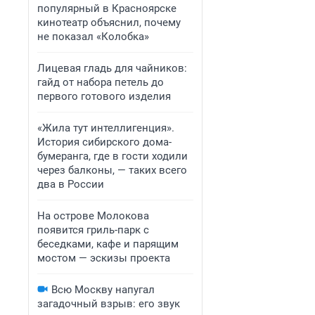
популярный в Красноярске
кинотеатр объяснил, почему
не показал «Колобка»
Лицевая гладь для чайников:
гайд от набора петель до
первого готового изделия
«Жила тут интеллигенция».
История сибирского дома-
бумеранга, где в гости ходили
через балконы, — таких всего
два в России
На острове Молокова
появится гриль-парк с
беседками, кафе и парящим
мостом — эскизы проекта
Всю Москву напугал
загадочный взрыв: его звук