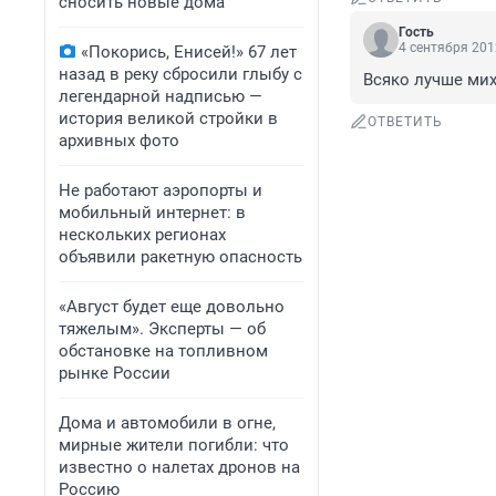
сносить новые дома
Гость
4 сентября 201
«Покорись, Енисей!» 67 лет
назад в реку сбросили глыбу с
Всяко лучше ми
легендарной надписью —
история великой стройки в
ОТВЕТИТЬ
архивных фото
Не работают аэропорты и
мобильный интернет: в
нескольких регионах
объявили ракетную опасность
«Август будет еще довольно
тяжелым». Эксперты — об
обстановке на топливном
рынке России
Дома и автомобили в огне,
мирные жители погибли: что
известно о налетах дронов на
Россию