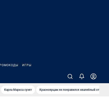
РОМОКОДЫ
ИГРЫ
Карла Маркса сузят
Красноярцам не понравился хвалебный отзыв о 