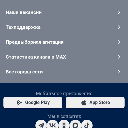
Наши вакансии
Техподдержка
Предвыборная агитация
Статистика канала в MAX
Все города сети
Мобильное приложение
Google Play
App Store
Мы в соцсетях