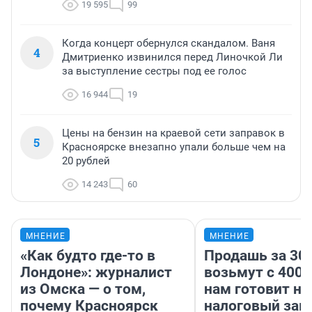
19 595
99
Когда концерт обернулся скандалом. Ваня
4
Дмитриенко извинился перед Линочкой Ли
за выступление сестры под ее голос
16 944
19
Цены на бензин на краевой сети заправок в
5
Красноярске внезапно упали больше чем на
20 рублей
14 243
60
МНЕНИЕ
МНЕНИЕ
«Как будто где-то в
Продашь за 300
Лондоне»: журналист
возьмут с 4000
из Омска — о том,
нам готовит н
почему Красноярск
налоговый зако