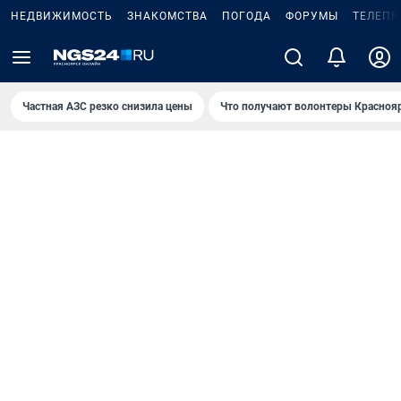
НЕДВИЖИМОСТЬ
ЗНАКОМСТВА
ПОГОДА
ФОРУМЫ
ТЕЛЕПР
Частная АЗС резко снизила цены
Что получают волонтеры Красноя