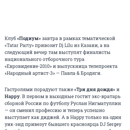
Клуб
«Подиум»
завтра в рамках тематической
«Tatar Party» привозит Dj Lilu из Казани, а на
следующий вечер там выступят финалисты
национального отборочного тура
«Евровидение-2010» и выпускница телепроекта
«Народный артист-3» — Павла & Бродяги.
Гастролями порадуют также
«Три дня дождя»
и
Happy
. В первом в выходные гостит экс-вратарь
сборной России по футболу Руслан Нигматуллин
— он сменил профессию и теперь успешно
выступает как диджей. А в Happy только на один
уик-энд привезут бывшего красноярца DJ Sergey