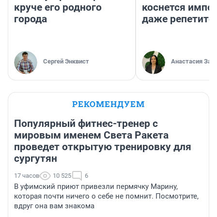
круче его родного
коснется импор
города
даже репетито
Сергей Энквист
Анастасия Зав
РЕКОМЕНДУЕМ
Популярный фитнес-тренер с
мировым именем Света Ракета
проведет открытую тренировку для
сургутян
17 часов
10 525
6
В уфимский приют привезли пермячку Марину,
которая почти ничего о себе не помнит. Посмотрите,
вдруг она вам знакома