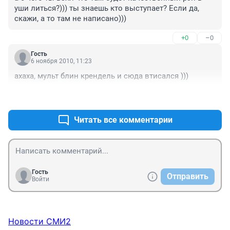
уши литься?))) ты знаешь кто выступает? Если да, 
скажи, а то там не написано)))
+0
–0
Гость
6 ноября 2010, 11:23
ахаха, мульт блин крендель и сюда втисался )))
+0
–0
Читать все комментарии
Гость
Отправить
Войти
Новости СМИ2