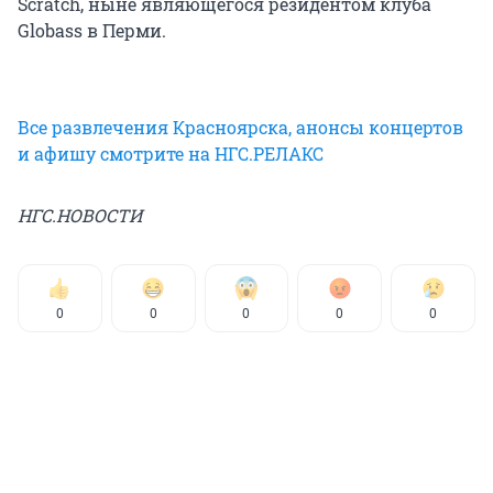
Scratch, ныне являющегося резидентом клуба
Globass в Перми.
Все развлечения Красноярска, анонсы концертов
и афишу смотрите на НГС.РЕЛАКС
НГС.НОВОСТИ
0
0
0
0
0